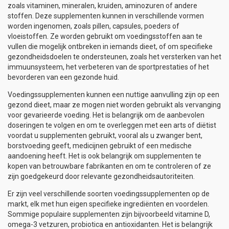
zoals vitaminen, mineralen, kruiden, aminozuren of andere
stoffen. Deze supplementen kunnen in verschillende vormen
worden ingenomen, zoals pillen, capsules, poeders of
vloeistoffen. Ze worden gebruikt om voedingsstoffen aan te
vullen die mogelijk ontbreken in iemands dieet, of om specifieke
gezondheidsdoelen te ondersteunen, zoals het versterken van het
immuunsysteem, het verbeteren van de sportprestaties of het
bevorderen van een gezonde huid.
Voedingssupplementen kunnen een nuttige aanvulling zijn op een
gezond dieet, maar ze mogen niet worden gebruikt als vervanging
voor gevarieerde voeding. Het is belangrijk om de aanbevolen
doseringen te volgen en om te overleggen met een arts of diëtist
voordat u supplementen gebruikt, vooral als u zwanger bent,
borstvoeding geeft, medicijnen gebruikt of een medische
aandoening heeft. Het is ook belangrijk om supplementen te
kopen van betrouwbare fabrikanten en om te controleren of ze
zijn goedgekeurd door relevante gezondheidsautoriteiten.
Er zijn veel verschillende soorten voedingssupplementen op de
markt, elk met hun eigen specifieke ingrediënten en voordelen.
Sommige populaire supplementen zijn bijvoorbeeld vitamine D,
omega-3 vetzuren, probiotica en antioxidanten. Het is belangrijk