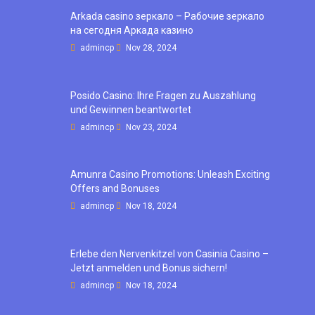
Arkada casino зеркало – Рабочие зеркало
на сегодня Аркада казино
admincp
Nov 28, 2024
Posido Casino: Ihre Fragen zu Auszahlung
und Gewinnen beantwortet
admincp
Nov 23, 2024
Amunra Casino Promotions: Unleash Exciting
Offers and Bonuses
admincp
Nov 18, 2024
Erlebe den Nervenkitzel von Casinia Casino –
Jetzt anmelden und Bonus sichern!
admincp
Nov 18, 2024