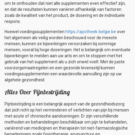
om te onthouden dat niet alle supplementen even effectief zijn,
en dat de resultaten kunnen variëren afhankelijk van factoren
zoals de kwaliteit van het product, de dosering en de individuele
respons.
Hoewel voedingssupplementen
https://apotheek-belgie.be
over
het algemeen als veilig worden beschouwd voor de meeste
mensen, kunnen ze bijwerkingen veroorzaken bij sommige
mensen, vooral bij hoge doseringen. Het is belangrijk om eventuele
bijwerkingen te melden aan uw arts en om te stoppen met het
gebruik van het supplement als u zich onwel voelt. Met de juiste
voorzorgsmaatregelen en een gezonde levensstijl kunnen
voedingssupplementen een waardevolle aanvulling zijn op uw
algehele gezondheid.
Alles Over Pijnbestrijding
Pijnbestrijding is een belangrijk aspect van de gezondheidszorg
dat zich richt op het verminderen of verlichten van pijn bij mensen
met acute of chronische aandoeningen. Er zijn verschillende
methoden en behandelingen beschikbaar om pijn te behandelen,
variërend van medicijnen en therapieën tot niet-farmacologische
benaderingen zoals fysiotherapie, acupunctuur en