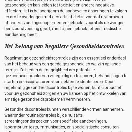
gezondheid en kan leiden tot toxiciteit en andere negatieve
effecten. Het is belangrijk om de aanbevolen doseringen te volgen
en om te overleggen met een arts of diëtist voordat u vitaminen
of andere voedingssupplementen gebruikt, vooral als u zwanger
bent, borstvoeding geeft, medicijnen gebruikt of een medische
aandoening heeft.
Het Belang van Reguliere Gezondheidscontroles
Regelmatige gezondheidscontroles zijn een essentieel onderdeel
van het behoud van een goede gezondheid en welzijn op lange
termijn. Ze bieden de mogelijkheid om potentiële
gezondheidsproblemen vroegtijdig op te sporen, behandelingen te
starten en risicofactoren voor ziekten te identificeren. Door
regelmatig gezondheidscontroles bij te wonen, kunt u proactief
voor uw gezondheid zorgen en uw kansen op het ontwikkelen van
ernstige gezondheidsproblemen verminderen.
Gezondheidscontroles kunnen verschillende vormen aannemen,
waaronder routinecontroles bij de huisarts,
screeningsonderzoeken voor specifieke aandoeningen,
laboratoriumtests, immunisaties, en specialistische consulten