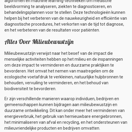
algoritmen en machine learning-technieken om medische
beeldvorming te analyseren, ziekten te diagnosticeren, en
behandelingsplannen voor te stellen. Deze technologieën kunnen
helpen bij het verbeteren van de nauwkeurigheid en efficiëntie van
diagnostische procedures, het verkorten van de tijd tot diagnose,
en het verbeteren van de resultaten voor patiënten.
Alles Over Milieubewustzijn
Milieubewustzijn verwijst naar het besef van de impact die
menselijke activiteiten hebben op het milieu en de inspanningen
om deze impact te verminderen en duurzame praktijken te
bevorderen. Het omvat het nemen van maatregelen om de
ecologische voetafdruk te verkleinen, natuurlijke hulpbronnen te
behouden, vervuiling te verminderen, en het behoud van
biodiversiteit te bevorderen.
Er zijn verschillende manieren waarop individuen, bedrijven en
gemeenschappen kunnen bijdragen aan milieubewustzijn en
duurzame ontwikkeling. Dit kan onder meer het verminderen van
energieverbruik, het gebruik van hernieuwbare energiebronnen,
het minimaliseren van afval en recycling, en het ondersteunen van
milieuvriendelijke producten en bedrijven omvatten.