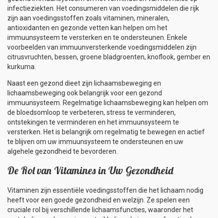
infectieziekten. Het consumeren van voedingsmiddelen die rijk
zijn aan voedingsstoffen zoals vitaminen, mineralen,
antioxidanten en gezonde vetten kan helpen om het
immuunsysteem te versterken en te ondersteunen. Enkele
voorbeelden van immuunversterkende voedingsmiddelen zijn
citrusvruchten, bessen, groene bladgroenten, knoflook, gember en
kurkuma.
Naast een gezond dieet zijn lichaamsbeweging en
lichaamsbeweging ook belangrijk voor een gezond
immuunsysteem. Regelmatige lichaamsbeweging kan helpen om
de bloedsomloop te verbeteren, stress te verminderen,
ontstekingen te verminderen en het immuunsysteem te
versterken. Het is belangrijk om regelmatig te bewegen en actief
te blijven om uw immuunsysteem te ondersteunen en uw
algehele gezondheid te bevorderen.
De Rol van Vitamines in Uw Gezondheid
Vitaminen zijn essentiële voedingsstoffen die het lichaam nodig
heeft voor een goede gezondheid en welzijn. Ze spelen een
cruciale rol bij verschillende lichaamsfuncties, waaronder het