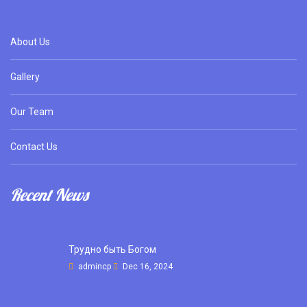
About Us
Gallery
Our Team
Contact Us
Recent News
Трудно быть Богом
admincp
Dec 16, 2024