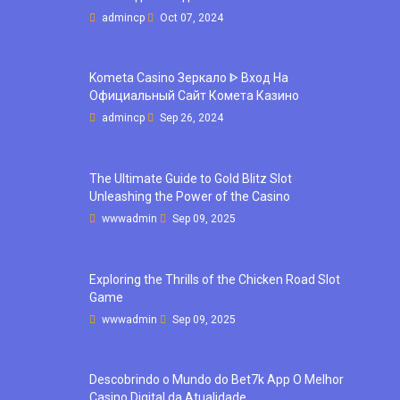
admincp
Oct 07, 2024
Kometa Casino Зеркало ᐈ Вход На
Официальный Сайт Комета Казино
admincp
Sep 26, 2024
The Ultimate Guide to Gold Blitz Slot
Unleashing the Power of the Casino
wwwadmin
Sep 09, 2025
Exploring the Thrills of the Chicken Road Slot
Game
wwwadmin
Sep 09, 2025
Descobrindo o Mundo do Bet7k App O Melhor
Casino Digital da Atualidade