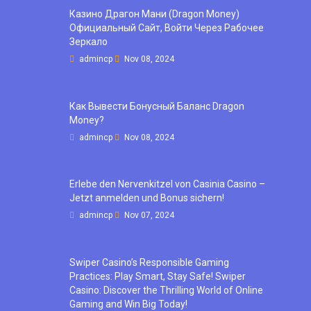
Казино Драгон Мани (Dragon Money)
Официальный Сайт, Войти Через Рабочее
Зеркало
admincp
Nov 08, 2024
Как Вывести Бонусный Баланс Dragon
Money?
admincp
Nov 08, 2024
Erlebe den Nervenkitzel von Casinia Casino –
Jetzt anmelden und Bonus sichern!
admincp
Nov 07, 2024
Swiper Casino’s Responsible Gaming
Practices: Play Smart, Stay Safe! Swiper
Casino: Discover the Thrilling World of Online
Gaming and Win Big Today!