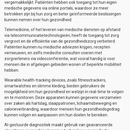
vergemakkelijkt. Patiënten hebben ook toegang tot hun eigen
medische gegevens via online portals, waardoor ze meer
betrokken zijn bij hun zorg en beter geïnformeerde beslissingen
kunnen nemen over hun gezondheid.
Telemedicine, of het leveren van medische diensten op afstand
via telecommunicatietechnologieën, heeft de toegang tot zorg
vergroot en de efficiëntie van de gezondheidszorg verbeterd.
Patiënten kunnen nu medische adviezen krijgen, recepten
vernieuwen, en zelfs medische consulten voeren met
zorgverleners via videoconferentie, wat vooral handig is voor
mensen die in afgelegen gebieden wonen of beperkte mobiliteit
hebben.
Wearable health-tracking devices, zoals fitnesstrackers,
smartwatches en slimme kleding, bieden gebruikers de
mogelijkheid om hun gezondheid en welzijn in real-time te volgen
en te monitoren. Deze apparaten kunnen gegevens verzamelen
over zaken als hartslag, slaappatronen, lichaamsbeweging en
calorieverbranding, waardoor mensen hun gezondheidsgedrag
kunnen volgen en aanpassen om hun doelen te bereiken.
AI-gestuurde diagnostiek maakt gebruik van geavanceerde