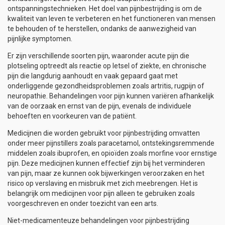
ontspanningstechnieken. Het doel van pijnbestrijding is om de
kwaliteit van leven te verbeteren en het functioneren van mensen
te behouden of te herstellen, ondanks de aanwezigheid van
pijnlijke symptomen.
Er zijn verschillende soorten pijn, waaronder acute pijn die
plotseling optreedt als reactie op letsel of ziekte, en chronische
pijn die langdurig aanhoudt en vaak gepaard gaat met
onderliggende gezondheidsproblemen zoals artritis, rugpijn of
neuropathie. Behandelingen voor pijn kunnen variëren afhankelijk
van de oorzaak en ernst van de pijn, evenals de individuele
behoeften en voorkeuren van de patiënt.
Medicijnen die worden gebruikt voor pijnbestrijding omvatten
onder meer pijnstillers zoals paracetamol, ontstekingsremmende
middelen zoals ibuprofen, en opioïden zoals morfine voor ernstige
pijn. Deze medicijnen kunnen effectief zijn bij het verminderen
van pijn, maar ze kunnen ook bijwerkingen veroorzaken en het
risico op verslaving en misbruik met zich meebrengen. Het is
belangrijk om medicijnen voor pijn alleen te gebruiken zoals
voorgeschreven en onder toezicht van een arts.
Niet-medicamenteuze behandelingen voor pijnbestrijding