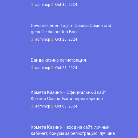
admincp
Oct 30, 2024
Gewinne jeden Tag im Casinia Casino und
genieße die besten Boni!
admincp
Oct 25, 2024
Банда казино регистрация
admincp
Oct 23, 2024
Комета Казино – Официальный сайт
Kometa Casino: Вход через зеркало
admincp
Oct 08, 2024
Комета Казино – вход на сайт, личный
кабинет, бонусы за регистрацию, лучшие