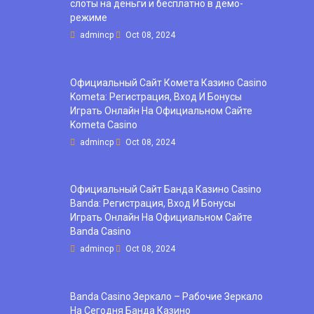
слоты на деньги и бесплатно в демо-
режиме
admincp
Oct 08, 2024
Официальный Сайт Комета Казино Casino
Kometa: Регистрация, Вход И Бонусы ️
Играть Онлайн На Официальном Сайте
Kometa Casino
admincp
Oct 08, 2024
Официальный Сайт Банда Казино Casino
Banda: Регистрация, Вход И Бонусы ️
Играть Онлайн На Официальном Сайте
Banda Casino
admincp
Oct 08, 2024
Banda Casino Зеркало – Рабочие Зеркало
На Сегодня Банда Казино