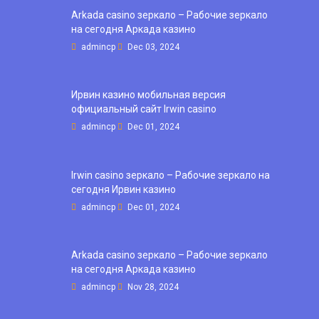
Arkada casino зеркало – Рабочие зеркало
на сегодня Аркада казино
admincp
Dec 03, 2024
Ирвин казино мобильная версия
официальный сайт Irwin casino
admincp
Dec 01, 2024
Irwin casino зеркало – Рабочие зеркало на
сегодня Ирвин казино
admincp
Dec 01, 2024
Arkada casino зеркало – Рабочие зеркало
на сегодня Аркада казино
admincp
Nov 28, 2024