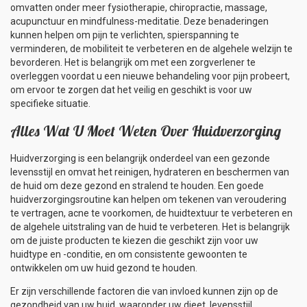
omvatten onder meer fysiotherapie, chiropractie, massage,
acupunctuur en mindfulness-meditatie. Deze benaderingen
kunnen helpen om pijn te verlichten, spierspanning te
verminderen, de mobiliteit te verbeteren en de algehele welzijn te
bevorderen. Het is belangrijk om met een zorgverlener te
overleggen voordat u een nieuwe behandeling voor pijn probeert,
om ervoor te zorgen dat het veilig en geschikt is voor uw
specifieke situatie.
Alles Wat U Moet Weten Over Huidverzorging
Huidverzorging is een belangrijk onderdeel van een gezonde
levensstijl en omvat het reinigen, hydrateren en beschermen van
de huid om deze gezond en stralend te houden. Een goede
huidverzorgingsroutine kan helpen om tekenen van veroudering
te vertragen, acne te voorkomen, de huidtextuur te verbeteren en
de algehele uitstraling van de huid te verbeteren. Het is belangrijk
om de juiste producten te kiezen die geschikt zijn voor uw
huidtype en -conditie, en om consistente gewoonten te
ontwikkelen om uw huid gezond te houden.
Er zijn verschillende factoren die van invloed kunnen zijn op de
gezondheid van uw huid, waaronder uw dieet, levensstijl,