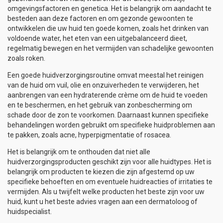
omgevingsfactoren en genetica. Het is belangrijk om aandacht te
besteden aan deze factoren en om gezonde gewoonten te
ontwikkelen die uw huid ten goede komen, zoals het drinken van
voldoende water, het eten van een uitgebalanceerd dieet,
regelmatig bewegen en het vermijden van schadelijke gewoonten
zoals roken.
Een goede huidverzorgingsroutine omvat meestal het reinigen
van de huid om vuil, olie en onzuiverheden te verwijderen, het
aanbrengen van een hydraterende crème om de huid te voeden
en te beschermen, en het gebruik van zonbescherming om
schade door de zon te voorkomen. Daarnaast kunnen specifieke
behandelingen worden gebruikt om specifieke huidproblemen aan
te pakken, zoals acne, hyperpigmentatie of rosacea.
Het is belangrijk om te onthouden dat niet alle
huidverzorgingsproducten geschikt zijn voor alle huidtypes. Het is
belangrijk om producten te kiezen die zijn afgestemd op uw
specifieke behoeften en om eventuele huidreacties of irritaties te
vermijden. Als u twijfelt welke producten het beste zijn voor uw
huid, kunt u het beste advies vragen aan een dermatoloog of
huidspecialist.