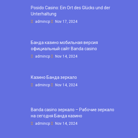
Posido Casino: Ein Ort des Glücks und der
Unterhaltung
admincp
Nov 17, 2024
Банда казино мобильная версия
официальный сайт Banda casino
admincp
Nov 14, 2024
Казино Банда зеркало
admincp
Nov 14, 2024
Banda casino зеркало – Рабочие зеркало
на сегодня Банда казино
admincp
Nov 14, 2024