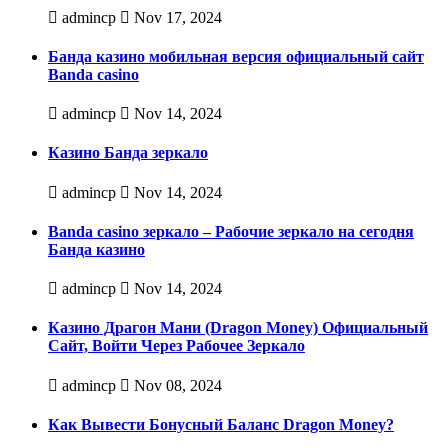
admincp
Nov 17, 2024
Банда казино мобильная версия официальный сайт
Banda casino
admincp
Nov 14, 2024
Казино Банда зеркало
admincp
Nov 14, 2024
Banda casino зеркало – Рабочие зеркало на сегодня
Банда казино
admincp
Nov 14, 2024
Казино Драгон Мани (Dragon Money) Официальный
Сайт, Войти Через Рабочее Зеркало
admincp
Nov 08, 2024
Как Вывести Бонусный Баланс Dragon Money?