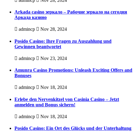
admincp
Nov 28, 2024
Arkada casino зеркало – Рабочие зеркало на сегодня
Аркада казино
admincp
Nov 28, 2024
Posido Casino: Ihre Fragen zu Auszahlung und
Gewinnen beantwortet
admincp
Nov 23, 2024
Amunra Casino Promotions: Unleash Exciting Offers and
Bonuses
admincp
Nov 18, 2024
Erlebe den Nervenkitzel von Casinia Casino – Jetzt
anmelden und Bonus sichern!
admincp
Nov 18, 2024
Posido Casino: Ein Ort des Glücks und der Unterhaltung