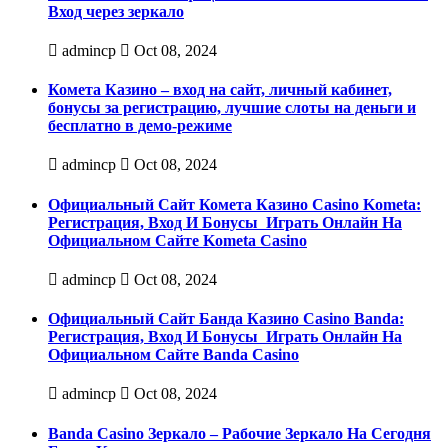
Вход через зеркало
admincp
Oct 08, 2024
Комета Казино – вход на сайт, личный кабинет,
бонусы за регистрацию, лучшие слоты на деньги и
бесплатно в демо-режиме
admincp
Oct 08, 2024
Официальный Сайт Комета Казино Casino Kometa:
Регистрация, Вход И Бонусы ️ Играть Онлайн На
Официальном Сайте Kometa Casino
admincp
Oct 08, 2024
Официальный Сайт Банда Казино Casino Banda:
Регистрация, Вход И Бонусы ️ Играть Онлайн На
Официальном Сайте Banda Casino
admincp
Oct 08, 2024
Banda Casino Зеркало – Рабочие Зеркало На Сегодня