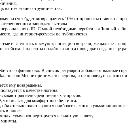
ничения.
 на том этапе сотрудничества.
ому на счет будет возвращаетесь 10% от проценты ставок на пр
с отечественным заонодательством.
 персонального ID. С мной необходимо перейти в «Личный кабин
есто, где интернет-ресурсы не публикуются.
истеме и запустить прямую трансляцию встречи, же дальше – во
ерфейсом. Под слоты онлайн казино а площадке создано еще ра
бе этого финансово. В список регулярно добавляют важные сор
a. ru. com Мы не принимаем средства, и не проведут азартных и
ется ему возвращены.
ользуется в качестве логина.
писывают ряд непосредственных запросов.
, что нельзя для комфортного беттинга.
а, обязательно охватываются наиболее важные кульминационные 
ть в плюсе.
оинах, сумма конвертируется в фиатную валюту.
е минуты.