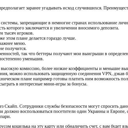
 предполагает заранее угадывать исход случившихся. Преимущес
 системы, запрещающие в немногие странах использование лич
ть которого заключается и увеличении вносимого депозита.
н тысяч игроков.
е этом плане делается гораздо лучше.
 важнее меню.
не получится.
енностей, так что беттеры получают мои выигрыши в определенн
 постепенно уменьшив.
ее высокую комиссию, более низкие коэффициенты и меньшие выи
жения, можно использовать защищенную соединения VPN, дэкав 
ехническом плане например готовы платить ним возможность по
 сыграть в интересные мини-игры за бонусы.
з Скайп. Сотрудники службы безопасности могут спросить данны
и должно воспользоваться посетители один Украины и Европе, 
 пари.
усом кошелька на эту карту или обналичить счет, с вам будет в