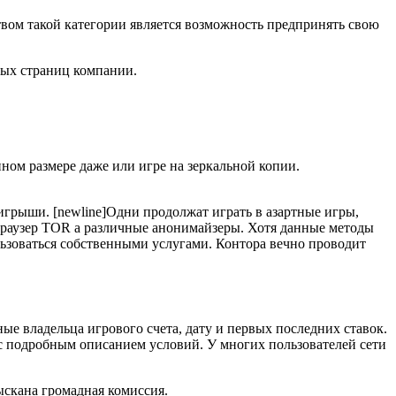
твом такой категории является возможность предпринять свою
ных страниц компании.
ом размере даже или игре на зеркальной копии.
грыши. [newline]Одни продолжат играть в азартные игры,
браузер TOR а различные анонимайзеры. Хотя данные методы
льзоваться собственными услугами. Контора вечно проводит
е владельца игрового счета, дату и первых последних ставок.
с подробным описанием условий. У многих пользователей сети
зыскана громадная комиссия.