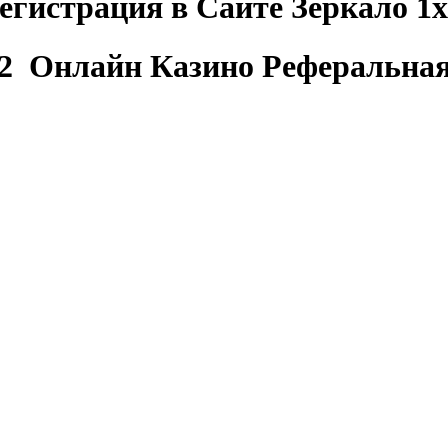
егистрация в Сайте Зеркало 1x
22 ️ Онлайн Казино Реферальна