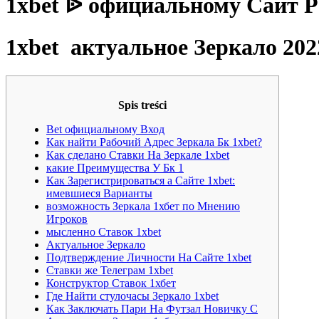
1xbet ᐉ официальному Сайт Р
1xbet ️ актуальное Зеркало 20
Spis treści
Bet официальному Вход
Как найти Рабочий Адрес Зеркала Бк 1xbet?
Как сделано Ставки На Зеркале 1xbet
какие Преимущества У Бк 1
Как Зарегистрироваться а Сайте 1xbet:
имевшиеся Варианты
возможность Зеркала 1хбет по Мнению
Игроков
мысленно Ставок 1xbet
Актуальное Зеркало
Подтверждение Личности На Сайте 1xbet
Ставки же Телеграм 1xbet
Конструктор Ставок 1хбет
Где Найти стулочасы Зеркало 1xbet
Как Заключать Пари На Футзал Новичку С