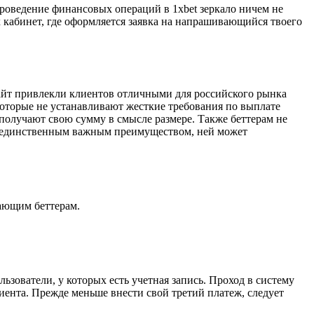
Проведение финансовых операций в 1xbet зеркало ничем не
 кабинет, где оформляется заявка на напрашивающийся твоего
айт привлекли клиентов отличными для российского рынка
оторые не устанавливают жесткие требования по выплате
получают свою сумму в смысле размере. Также беттерам не
е единственным важным преимуществом, ней может
нающим беттерам.
ьзователи, у которых есть учетная запись. Проход в систему
иента. Прежде меньше внести свой третий платеж, следует