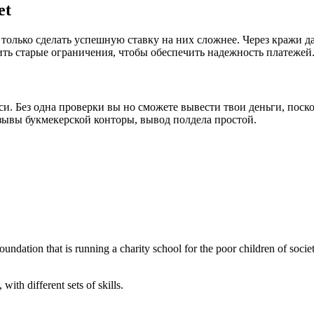
et
только сделать успешную ставку на них сложнее. Через кражи д
ь старые ограничения, чтобы обеспечить надежность платежей
и. Без одна проверки вы но сможете вывести твои деньги, поск
тзывы букмекерской конторы, вывод полдела простой.
ndation that is running a charity school for the poor children of societ
with different sets of skills.