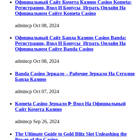
Официальный Сайт Комета Казино Casino Kometa:
Регистрация, Вход И Бонусы ️ Играть Онлайн На
Официальном Сайте Kometa Casino
admincp
Oct 08, 2024
Официальный Сайт Банда Казино Casino Banda:
Регистрация, Вход И Бонусы ️ Играть Онлайн На
Официальном Сайте Banda Casino
admincp
Oct 08, 2024
Banda Casino Зеркало – Рабочие Зеркало На Сегодня
Банда Казино
admincp
Oct 07, 2024
Kometa Casino Зеркало ᐈ Вход На Официальный
Сайт Комета Казино
admincp
Sep 26, 2024
The Ultimate Guide to Gold Blitz Slot Unleashing the
Power of the Casino