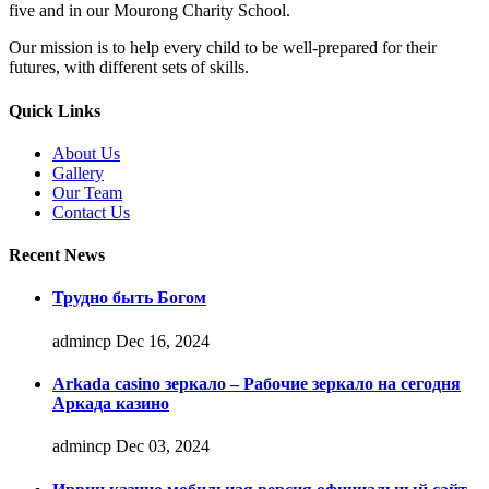
five and in our Mourong Charity School.
Our mission is to help every child to be well-prepared for their
futures, with different sets of skills.
Quick Links
About Us
Gallery
Our Team
Contact Us
Recent News
Трудно быть Богом
admincp
Dec 16, 2024
Arkada casino зеркало – Рабочие зеркало на сегодня
Аркада казино
admincp
Dec 03, 2024