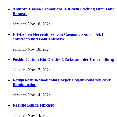
Amunra Casino Promotions: Unleash Exciting Offers and
Bonuses
admincp
Nov 18, 2024
Erlebe den Nervenkitzel von Casinia Casino – Jetzt
anmelden und Bonus sichern!
admincp
Nov 18, 2024
Posido Casino: Ein Ort des Glücks und der Unterhaltung
admincp
Nov 17, 2024
Банда казино мобильная версия официальный сайт
Banda casino
admincp
Nov 14, 2024
Казино Банда зеркало
admincp
Nov 14, 2024