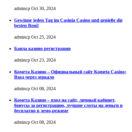
admincp
Oct 30, 2024
Gewinne jeden Tag im Casinia Casino und genieße die
besten Boni!
admincp
Oct 25, 2024
Банда казино регистрация
admincp
Oct 23, 2024
Комета Казино – Официальный сайт Kometa Casino:
Вход через зеркало
admincp
Oct 08, 2024
Комета Казино – вход на сайт, личный кабинет,
бонусы за регистрацию, лучшие слоты на деньги и
бесплатно в демо-режиме
admincp
Oct 08, 2024