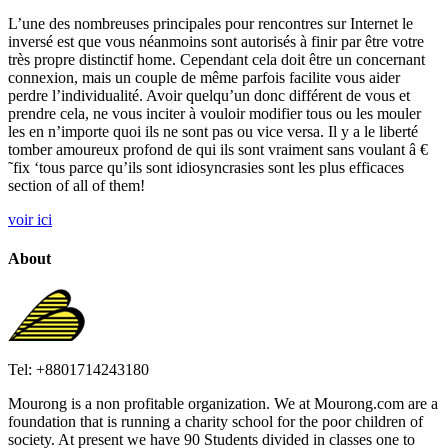
L’une des nombreuses principales pour rencontres sur Internet le
inversé est que vous néanmoins sont autorisés à finir par être votre
très propre distinctif home. Cependant cela doit être un concernant
connexion, mais un couple de même parfois facilite vous aider
perdre l’individualité. Avoir quelqu’un donc différent de vous et
prendre cela, ne vous inciter à vouloir modifier tous ou les mouler
les en n’importe quoi ils ne sont pas ou vice versa. Il y a le liberté
tomber amoureux profond de qui ils sont vraiment sans voulant â €
˜fix ‘tous parce qu’ils sont idiosyncrasies sont les plus efficaces
section of all of them!
voir ici
About
Tel: +8801714243180
Mourong is a non profitable organization. We at Mourong.com are a
foundation that is running a charity school for the poor children of
society. At present we have 90 Students divided in classes one to