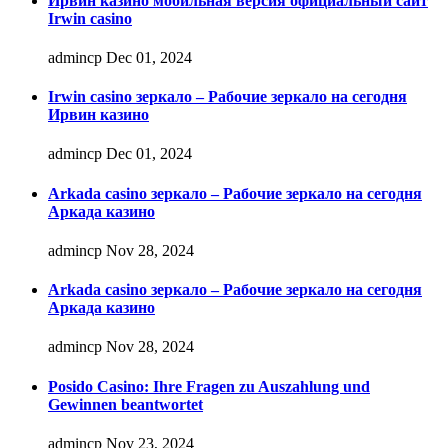
Ирвин казино мобильная версия официальный сайт
Irwin casino
admincp
Dec 01, 2024
Irwin casino зеркало – Рабочие зеркало на сегодня
Ирвин казино
admincp
Dec 01, 2024
Arkada casino зеркало – Рабочие зеркало на сегодня
Аркада казино
admincp
Nov 28, 2024
Arkada casino зеркало – Рабочие зеркало на сегодня
Аркада казино
admincp
Nov 28, 2024
Posido Casino: Ihre Fragen zu Auszahlung und
Gewinnen beantwortet
admincp
Nov 23, 2024