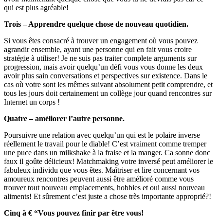
qui est plus agréable!
Trois – Apprendre quelque chose de nouveau quotidien.
Si vous êtes consacré à trouver un engagement où vous pouvez
agrandir ensemble, ayant une personne qui en fait vous croire
stratégie à utiliser! Je ne suis pas traiter complete arguments sur
progression, mais avoir quelqu’un défi vous vous donne les deux
avoir plus sain conversations et perspectives sur existence. Dans le
cas où votre sont les mêmes suivant absolument petit comprendre, et
tous les jours doit certainement un collège jour quand rencontres sur
Internet un corps !
Quatre – améliorer l’autre personne.
Poursuivre une relation avec quelqu’un qui est le polaire inverse
réellement le travail pour le diable! C’est vraiment comme tremper
une puce dans un milkshake à la fraise et la manger. Ca sonne donc
faux il goûte délicieux! Matchmaking votre inversé peut améliorer le
fabuleux individu que vous êtes. Maîtriser et lire concernant vos
amoureux rencontres peuvent aussi être amélioré comme vous
trouver tout nouveau emplacements, hobbies et oui aussi nouveau
aliments! Et sûrement c’est juste a chose très importante approprié?!
Cinq â € “Vous pouvez finir par être vous!