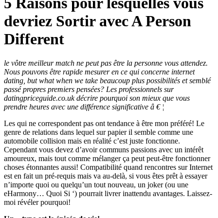
5 Raisons pour lesquelles vous
devriez Sortir avec A Person
Different
le vôtre meilleur match ne peut pas être la personne vous attendez.
Nous pouvons être rapide mesurer en ce qui concerne internet
dating, but what when we take beaucoup plus possibilités et semblé
passé propres premiers pensées? Les professionnels sur
datingpriceguide.co.uk décrire pourquoi son mieux que vous
prendre heures avec une différence significative â € ¦
Les qui ne correspondent pas ont tendance à être mon préféré! Le
genre de relations dans lequel sur papier il semble comme une
automobile collision mais en réalité c’est juste fonctionne.
Cependant vous devez d’avoir communs passions avec un intérêt
amoureux, mais tout comme mélanger ça peut peut-être fonctionner
choses étonnantes aussi! Compatibilité quand rencontres sur Internet
est en fait un pré-requis mais va au-delà, si vous êtes prêt à essayer
n’importe quoi ou quelqu’un tout nouveau, un joker (ou une
eHarmony… Quoi Si ‘) pourrait livrer inattendu avantages. Laissez-
moi révéler pourquoi!