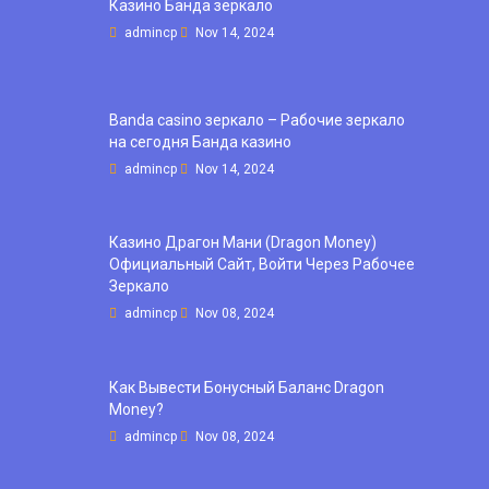
Казино Банда зеркало
admincp
Nov 14, 2024
Banda casino зеркало – Рабочие зеркало
на сегодня Банда казино
admincp
Nov 14, 2024
Казино Драгон Мани (Dragon Money)
Официальный Сайт, Войти Через Рабочее
Зеркало
admincp
Nov 08, 2024
Как Вывести Бонусный Баланс Dragon
Money?
admincp
Nov 08, 2024