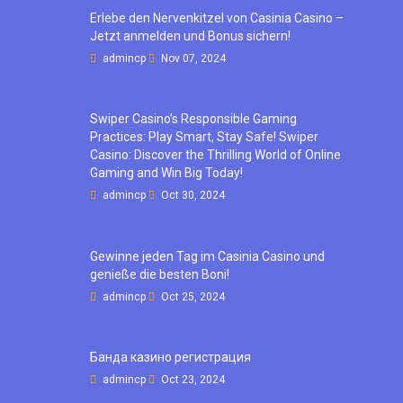
Erlebe den Nervenkitzel von Casinia Casino –
Jetzt anmelden und Bonus sichern!
admincp
Nov 07, 2024
Swiper Casino’s Responsible Gaming
Practices: Play Smart, Stay Safe! Swiper
Casino: Discover the Thrilling World of Online
Gaming and Win Big Today!
admincp
Oct 30, 2024
Gewinne jeden Tag im Casinia Casino und
genieße die besten Boni!
admincp
Oct 25, 2024
Банда казино регистрация
admincp
Oct 23, 2024