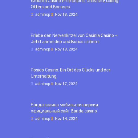
Amunra Casino Promotions: Unleash Exciting
Offers and Bonuses
admincp
Nov 18, 2024
Erlebe den Nervenkitzel von Casinia Casino –
Jetzt anmelden und Bonus sichern!
admincp
Nov 18, 2024
Posido Casino: Ein Ort des Glücks und der
Unterhaltung
admincp
Nov 17, 2024
Банда казино мобильная версия
официальный сайт Banda casino
admincp
Nov 14, 2024