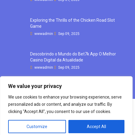
Exploring the Thrills of the Chicken Road Slot
Game
wwwadmin
Sep 09, 2025
Descobrindo o Mundo do Bet7k App O Melhor
Casino Digital da Atualidade
wwwadmin
Sep 09, 2025
We value your privacy
We use cookies to enhance your browsing experience, serve
personalized ads or content, and analyze our traffic. By
clicking "Accept All", you consent to our use of cookies.
Copyright © mourong, 2021 All rights reserve d
Customize
Accept All