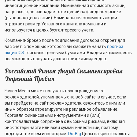
инвестиционной компании. Номинальная стоимость акции,
чаще всего, не совпадает с ее ценой на фондовом рынке
(рыночная цена акции). Номинальная стоимость акции
отражает размер Уставного капитала компании и
используется в целях бухгалтерского учета.
Компания-брокер после подписания договора откроет для
вас счет, с помощью которого вы сможете начать
прогноз
акции DIS
торговлю ценными бумагами. Владея акциями, есть
возможность получать доход в виде дивидендов.
Российский Рынок Акций Скомпенсировал
Утренний Провал
Fusion Media может получать вознаграждение от
рекламодателей, упоминаемых на веб-сайте, в случае, если
вы перейдете на сайт рекламодателя, свяжитесь с ним или
иным образом отреагируете на рекламное объявление.
Торговля финансовыми инструментами и (или)
криптовалютами сопряжена с высокими рисками, включая
риск потери части или всей суммы инвестиций, поэтому
подходит не всем инвесторам.
DotBig
Цены на криптовалюты