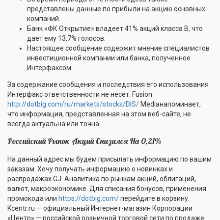
представлены данные по прибыли на акцию основных
компаний.
Банк «ФК Открытие» владеет 41% акций класса В, что
дает ему 13,7% голосов.
Настоящее сообщение содержит мнение специалистов
инвестиционной компании или банка, полученное
Интерфаксом.
За содержание сообщения и последствия его использования
Интерфакс ответственности не несет. Fusion
http://dotbig.com/ru/markets/stocks/DIS/
Mediaнапоминает,
что информация, представленная на этом веб-сайте, не
всегда актуальна или точна.
Российский Рынок Акций Снизился На 0,21%
На данный адрес мы будем присылать информацию по вашим
заказам. Хочу получать информацию о новинках и
распродажах GJ. Аналитика по рынкам акций, облигаций,
валют, макроэкономике. Для списания бонусов, применения
промокода или
https://dotbig.com/
перейдите в корзину.
Kcentr.ru — официальный Интернет-магазин Корпорации
«Центр» — российской розничной торговой сети по продаже