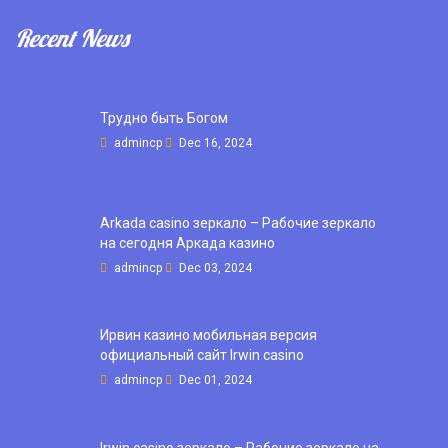
Recent News
Трудно быть Богом
admincp
Dec 16, 2024
Arkada casino зеркало – Рабочие зеркало
на сегодня Аркада казино
admincp
Dec 03, 2024
Ирвин казино мобильная версия
официальный сайт Irwin casino
admincp
Dec 01, 2024
Irwin casino зеркало – Рабочие зеркало на