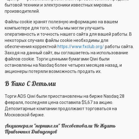
бытовой техники и электроники известных мировых
производителей.
Файлы cookie хранят полезную информацию на вашем
компьютере для того, чтобы мы могли улучшить
оперативность и точность нашего сайта для вашей работы. В
некоторых случаях файлы cookie необходимы для
обеспечения корректной
https://www.fxclub.org/
работы сайта.
Заходя на данный сайт, вы соглашаетесь на использование
файлов cookie. Торги ценными бумагами Qiwi были
остановлены на Nasdaq более четырех месяцев назад, и
акционеры потеряли возможность продать их.
В Кино С Детьми
Торги ADS Qiwi были приостановлены на бирже Nasdaq 28
февраля, последняя цена составила $5,67 за акцию.
Депозитарные компании продолжают торговаться на
Московской бирже.
Акционерам "норникеля" Посоветовали Не Ждать
Привычных Дивидендов