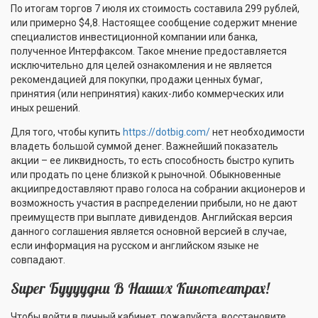
По итогам торгов 7 июля их стоимость составила 299 рублей,
или примерно $4,8. Настоящее сообщение содержит мнение
специалистов инвестиционной компании или банка,
полученное Интерфаксом. Такое мнение предоставляется
исключительно для целей ознакомления и не является
рекомендацией для покупки, продажи ценных бумаг,
принятия (или непринятия) каких-либо коммерческих или
иных решений.
Для того, чтобы купить
https://dotbig.com/
нет необходимости
владеть большой суммой денег. Важнейший показатель
акции – ее ликвидность, то есть способность быстро купить
или продать по цене близкой к рыночной. Обыкновенные
акциипредоставляют право голоса на собрании акционеров и
возможность участия в распределении прибыли, но не дают
преимуществ при выплате дивидендов. Английская версия
данного соглашения является основной версией в случае,
если информация на русском и английском языке не
совпадают.
Super Буууудни В Наших Кинотеатрах!
Чтобы войти в личный кабинет, пожалуйста, восстановите