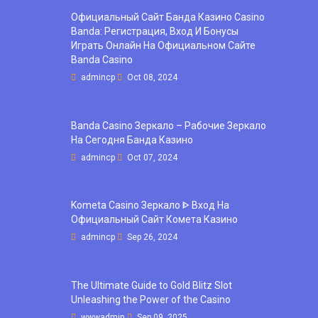
Официальный Сайт Банда Казино Casino
Banda: Регистрация, Вход И Бонусы ️
Играть Онлайн На Официальном Сайте
Banda Casino
admincp
Oct 08, 2024
Banda Casino Зеркало – Рабочие Зеркало
На Сегодня Банда Казино
admincp
Oct 07, 2024
Kometa Casino Зеркало ᐈ Вход На
Официальный Сайт Комета Казино
admincp
Sep 26, 2024
The Ultimate Guide to Gold Blitz Slot
Unleashing the Power of the Casino
wwwadmin
Sep 09, 2025