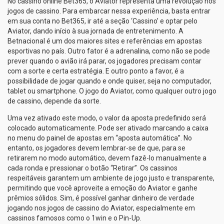
No cassino online Bet365, o Aviator representa uma revolução nos
jogos de cassino. Para embarcar nessa experiência, basta entrar
em sua conta no Bet365, ir até a seção ‘Cassino’ e optar pelo
Aviator, dando início à sua jornada de entretenimento. A
Betnacional é um dos maiores sites e referências em apostas
esportivas no país. Outro fator é a adrenalina, como não se pode
prever quando o avião irá parar, os jogadores precisam contar
com a sorte e certa estratégia. E outro ponto a favor, é a
possibilidade de jogar quando e onde quiser, seja no computador,
tablet ou smartphone. O jogo do Aviator, como qualquer outro jogo
de cassino, depende da sorte.
Uma vez ativado este modo, o valor da aposta predefinido será
colocado automaticamente. Pode ser ativado marcando a caixa
no menu do painel de apostas em “aposta automática”. No
entanto, os jogadores devem lembrar-se de que, para se
retirarem no modo automático, devem fazê-lo manualmente a
cada ronda e pressionar o botão “Retirar”. Os cassinos
respeitáveis garantem um ambiente de jogo justo e transparente,
permitindo que você aproveite a emoção do Aviator e ganhe
prêmios sólidos. Sim, é possível ganhar dinheiro de verdade
jogando nos jogos de cassino do Aviator, especialmente em
cassinos famosos como o 1win e o Pin-Up.