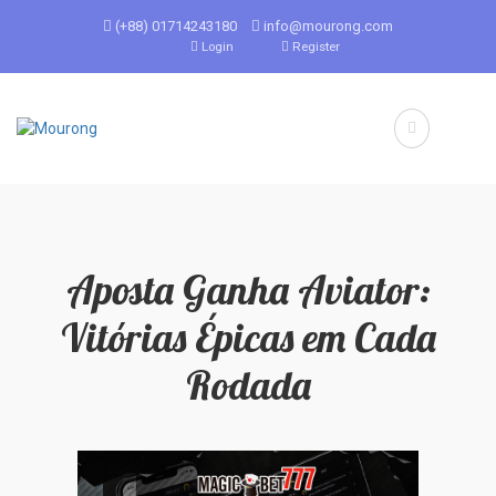
(+88) 01714243180
info@mourong.com
Login
Register
Aposta Ganha Aviator:
Vitórias Épicas em Cada
Rodada