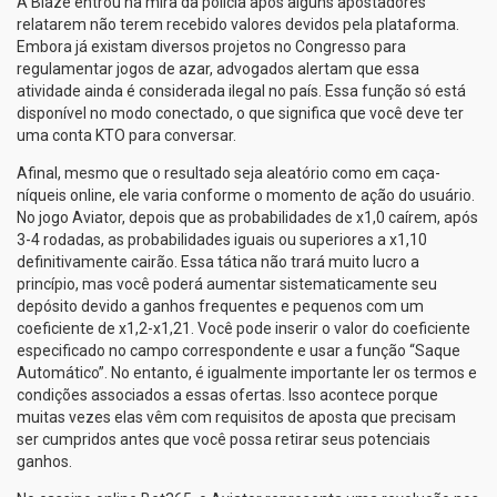
A Blaze entrou na mira da polícia após alguns apostadores
relatarem não terem recebido valores devidos pela plataforma.
Embora já existam diversos projetos no Congresso para
regulamentar jogos de azar, advogados alertam que essa
atividade ainda é considerada ilegal no país. Essa função só está
disponível no modo conectado, o que significa que você deve ter
uma conta KTO para conversar.
Afinal, mesmo que o resultado seja aleatório como em caça-
níqueis online, ele varia conforme o momento de ação do usuário.
No jogo Aviator, depois que as probabilidades de x1,0 caírem, após
3-4 rodadas, as probabilidades iguais ou superiores a x1,10
definitivamente cairão. Essa tática não trará muito lucro a
princípio, mas você poderá aumentar sistematicamente seu
depósito devido a ganhos frequentes e pequenos com um
coeficiente de x1,2-x1,21. Você pode inserir o valor do coeficiente
especificado no campo correspondente e usar a função “Saque
Automático”. No entanto, é igualmente importante ler os termos e
condições associados a essas ofertas. Isso acontece porque
muitas vezes elas vêm com requisitos de aposta que precisam
ser cumpridos antes que você possa retirar seus potenciais
ganhos.