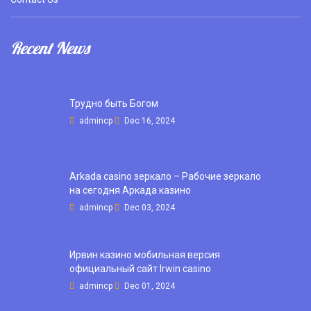
Recent News
Трудно быть Богом
admincp
Dec 16, 2024
Arkada casino зеркало – Рабочие зеркало
на сегодня Аркада казино
admincp
Dec 03, 2024
Ирвин казино мобильная версия
официальный сайт Irwin casino
admincp
Dec 01, 2024