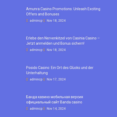
Amunra Casino Promotions: Unleash Exciting
Offers and Bonuses
admincp
Nov 18, 2024
Erlebe den Nervenkitzel von Casinia Casino –
Jetzt anmelden und Bonus sichern!
admincp
Nov 18, 2024
Posido Casino: Ein Ort des Glücks und der
Unterhaltung
admincp
Nov 17, 2024
Банда казино мобильная версия
официальный сайт Banda casino
admincp
Nov 14, 2024