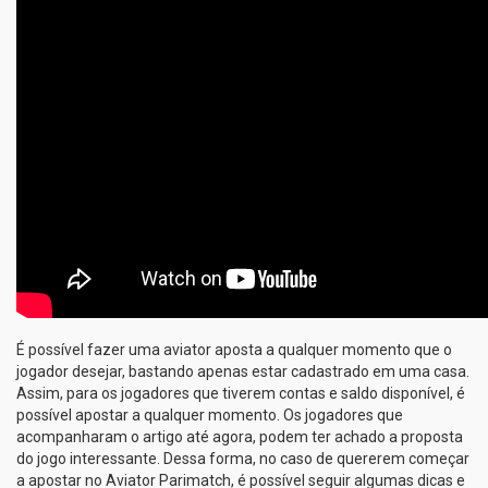
É possível fazer uma aviator aposta a qualquer momento que o
jogador desejar, bastando apenas estar cadastrado em uma casa.
Assim, para os jogadores que tiverem contas e saldo disponível, é
possível apostar a qualquer momento. Os jogadores que
acompanharam o artigo até agora, podem ter achado a proposta
do jogo interessante. Dessa forma, no caso de quererem começar
a apostar no Aviator Parimatch, é possível seguir algumas dicas e