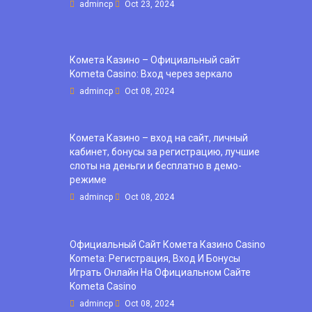
admincp
Oct 23, 2024
Комета Казино – Официальный сайт
Kometa Casino: Вход через зеркало
admincp
Oct 08, 2024
Комета Казино – вход на сайт, личный
кабинет, бонусы за регистрацию, лучшие
слоты на деньги и бесплатно в демо-
режиме
admincp
Oct 08, 2024
Официальный Сайт Комета Казино Casino
Kometa: Регистрация, Вход И Бонусы ️
Играть Онлайн На Официальном Сайте
Kometa Casino
admincp
Oct 08, 2024