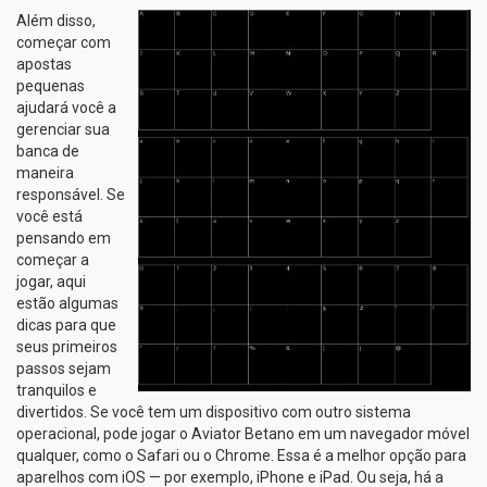
Além disso,
começar com
apostas
pequenas
ajudará você a
gerenciar sua
banca de
maneira
responsável. Se
você está
pensando em
começar a
jogar, aqui
estão algumas
dicas para que
seus primeiros
passos sejam
tranquilos e
divertidos. Se você tem um dispositivo com outro sistema
operacional, pode jogar o Aviator Betano em um navegador móvel
qualquer, como o Safari ou o Chrome. Essa é a melhor opção para
aparelhos com iOS — por exemplo, iPhone e iPad. Ou seja, há a