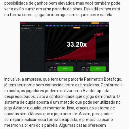
possibilidade de ganhos bem elevados, mas você também pode
ver o avião sumir em uma piscada de olhos. Essa diferença está
na forma como o jogador interage com o que ocorre na tela.
Inclusive, a empresa, que tem uma parceria Parimatch Botafogo,
já tem seu nome bem conhecido entre os brasileiros. Conforme o
exposto, os jogadores podem realizar uma Aviator aposta
despreocupados, visto a confiabilidade que o jogo demonstra. O
sistema de dupla aposta é um método que pode ser utilizado no
jogo Aviator a qualquer momento. Isso, graças ao sistema de
apostas simultâneas que o jogo permite. Assim, para poder
começar a aplicar essa forma de aposta, é preciso colocar o
mesmo valor em dois painéis. Algumas casas oferecem