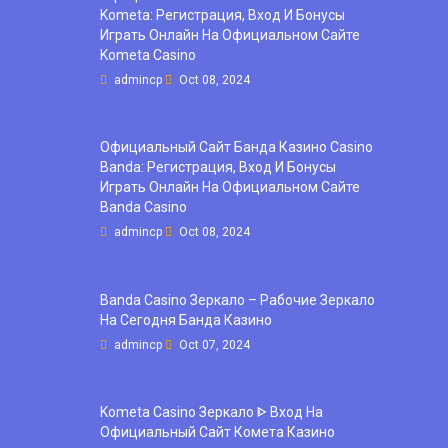
Kometa: Регистрация, Вход И Бонусы ️
Играть Онлайн На Официальном Сайте
Kometa Casino
admincp
Oct 08, 2024
Официальный Сайт Банда Казино Casino
Banda: Регистрация, Вход И Бонусы ️
Играть Онлайн На Официальном Сайте
Banda Casino
admincp
Oct 08, 2024
Banda Casino Зеркало – Рабочие Зеркало
На Сегодня Банда Казино
admincp
Oct 07, 2024
Kometa Casino Зеркало ᐈ Вход На
Официальный Сайт Комета Казино