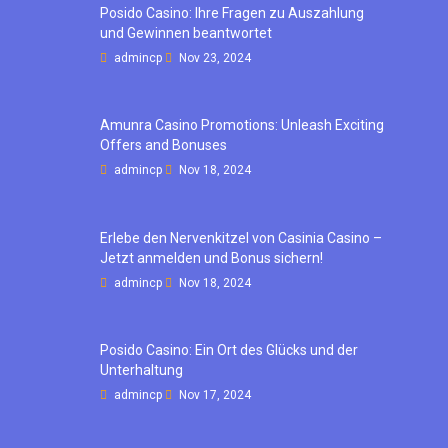
Posido Casino: Ihre Fragen zu Auszahlung
und Gewinnen beantwortet
admincp
Nov 23, 2024
Amunra Casino Promotions: Unleash Exciting
Offers and Bonuses
admincp
Nov 18, 2024
Erlebe den Nervenkitzel von Casinia Casino –
Jetzt anmelden und Bonus sichern!
admincp
Nov 18, 2024
Posido Casino: Ein Ort des Glücks und der
Unterhaltung
admincp
Nov 17, 2024