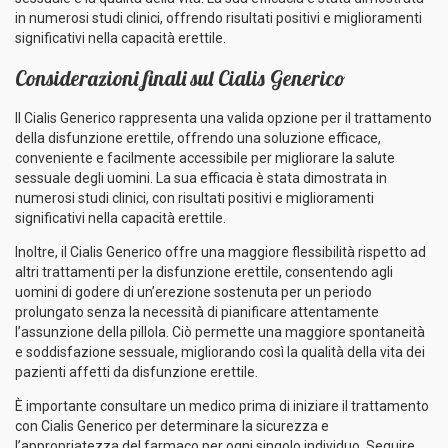
in numerosi studi clinici, offrendo risultati positivi e miglioramenti
significativi nella capacità erettile.
Considerazioni finali sul Cialis Generico
Il Cialis Generico rappresenta una valida opzione per il trattamento
della disfunzione erettile, offrendo una soluzione efficace,
conveniente e facilmente accessibile per migliorare la salute
sessuale degli uomini. La sua efficacia è stata dimostrata in
numerosi studi clinici, con risultati positivi e miglioramenti
significativi nella capacità erettile.
Inoltre, il Cialis Generico offre una maggiore flessibilità rispetto ad
altri trattamenti per la disfunzione erettile, consentendo agli
uomini di godere di un’erezione sostenuta per un periodo
prolungato senza la necessità di pianificare attentamente
l’assunzione della pillola. Ciò permette una maggiore spontaneità
e soddisfazione sessuale, migliorando così la qualità della vita dei
pazienti affetti da disfunzione erettile.
È importante consultare un medico prima di iniziare il trattamento
con Cialis Generico per determinare la sicurezza e
l’appropriatezza del farmaco per ogni singolo individuo. Seguire