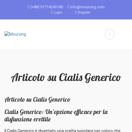
(+88) 01714243180
info@mourong.com
Login
Register
Articolo su Cialis Generico
Articolo su Cialis Generico
Cialis Generico: Un’opzione efficace per la
disfunzione erettile
Il Cialis Generico è diventato una scelta popolare per coloro che