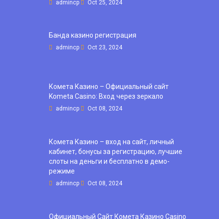
admincp
Oct 25, 2024
Банда казино регистрация
admincp
Oct 23, 2024
Комета Казино – Официальный сайт
Kometa Casino: Вход через зеркало
admincp
Oct 08, 2024
Комета Казино – вход на сайт, личный
кабинет, бонусы за регистрацию, лучшие
слоты на деньги и бесплатно в демо-
режиме
admincp
Oct 08, 2024
Официальный Сайт Комета Казино Casino