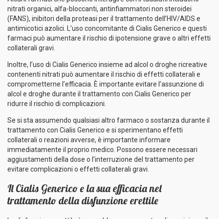
nitrati organici, alfa-bloccanti, antinfiammatori non steroidei
(FANS), inibitori della proteasi per il trattamento dell’HIV/AIDS e
antimicotici azolici. L’uso concomitante di Cialis Generico e questi
farmaci può aumentare il rischio di ipotensione grave o altri effetti
collaterali gravi.
Inoltre, l’uso di Cialis Generico insieme ad alcol o droghe ricreative
contenenti nitrati può aumentare il rischio di effetti collaterali e
comprometterne l’efficacia. È importante evitare l’assunzione di
alcol e droghe durante il trattamento con Cialis Generico per
ridurre il rischio di complicazioni.
Se si sta assumendo qualsiasi altro farmaco o sostanza durante il
trattamento con Cialis Generico e si sperimentano effetti
collaterali o reazioni avverse, è importante informare
immediatamente il proprio medico. Possono essere necessari
aggiustamenti della dose o l’interruzione del trattamento per
evitare complicazioni o effetti collaterali gravi.
Il Cialis Generico e la sua efficacia nel
trattamento della disfunzione erettile