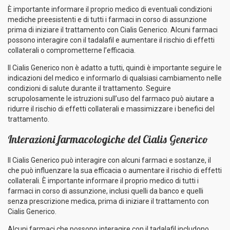
È importante informare il proprio medico di eventuali condizioni
mediche preesistenti e di tutti i farmaci in corso di assunzione
prima di iniziare il trattamento con Cialis Generico. Alcuni farmaci
possono interagire con il tadalafil e aumentare il rischio di effetti
collaterali o comprometterne l’efficacia.
Il Cialis Generico non è adatto a tutti, quindi è importante seguire le
indicazioni del medico e informarlo di qualsiasi cambiamento nelle
condizioni di salute durante il trattamento. Seguire
scrupolosamente le istruzioni sull’uso del farmaco può aiutare a
ridurre il rischio di effetti collaterali e massimizzare i benefici del
trattamento.
Interazioni farmacologiche del Cialis Generico
Il Cialis Generico può interagire con alcuni farmaci e sostanze, il
che può influenzare la sua efficacia o aumentare il rischio di effetti
collaterali. È importante informare il proprio medico di tutti i
farmaci in corso di assunzione, inclusi quelli da banco e quelli
senza prescrizione medica, prima di iniziare il trattamento con
Cialis Generico.
Alcuni farmaci che possono interagire con il tadalafil includono