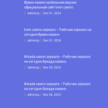
Ирвин казино мобильная версия
официальный сайт Irwin casino
admincp
Dec 01, 2024
Irwin casino зеркало – Рабочие зеркало на
сегодня Ирвин казино
admincp
Dec 01, 2024
Arkada casino зеркало – Рабочие зеркало
на сегодня Аркада казино
admincp
Nov 28, 2024
Arkada casino зеркало – Рабочие зеркало
на сегодня Аркада казино
admincp
Nov 28, 2024