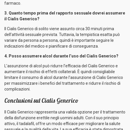
farmaco.
3. Quanto tempo prima del rapporto sessuale dovrei assumere
il Cialis Generico?
Il Cialis Generico di solito viene assunto circa 30 minuti prima
dell’attività sessuale prevista. Tuttavia, la tempistica esatta può
variare da persona a persona, quindi è importante seguire le
indicazioni del medico e pianificare di conseguenza.
4. Posso assumere alcol durante l’uso del Cialis Generico?
L’assunzione di alcol può ridurre l’efficacia del Cialis Generico e
aumentare il rischio di effetti collaterali. È quindi consigliabile
limitare il consumo di alcol durante l’assunzione di Cialis Generico
per massimizzare i benefici del trattamento e ridurre il rischio di
complicazioni.
Conclusioni sul Cialis Generico
Il Cialis Generico rappresenta una valida opzione per il trattamento
della disfunzione erettile negli uomini adulti. Con il suo principio
attivo, il tadalafil, offre un modo efficace per migliorare la salute
sessuale e la qualità della vita. La sua efficacia è stata dimostrata