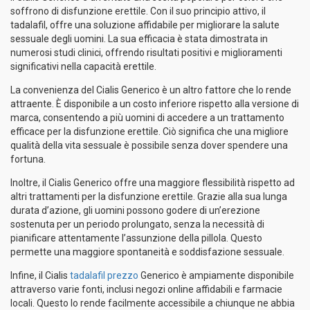
soffrono di disfunzione erettile. Con il suo principio attivo, il
tadalafil, offre una soluzione affidabile per migliorare la salute
sessuale degli uomini. La sua efficacia è stata dimostrata in
numerosi studi clinici, offrendo risultati positivi e miglioramenti
significativi nella capacità erettile.
La convenienza del Cialis Generico è un altro fattore che lo rende
attraente. È disponibile a un costo inferiore rispetto alla versione di
marca, consentendo a più uomini di accedere a un trattamento
efficace per la disfunzione erettile. Ciò significa che una migliore
qualità della vita sessuale è possibile senza dover spendere una
fortuna.
Inoltre, il Cialis Generico offre una maggiore flessibilità rispetto ad
altri trattamenti per la disfunzione erettile. Grazie alla sua lunga
durata d’azione, gli uomini possono godere di un’erezione
sostenuta per un periodo prolungato, senza la necessità di
pianificare attentamente l’assunzione della pillola. Questo
permette una maggiore spontaneità e soddisfazione sessuale.
Infine, il Cialis
tadalafil prezzo
Generico è ampiamente disponibile
attraverso varie fonti, inclusi negozi online affidabili e farmacie
locali. Questo lo rende facilmente accessibile a chiunque ne abbia