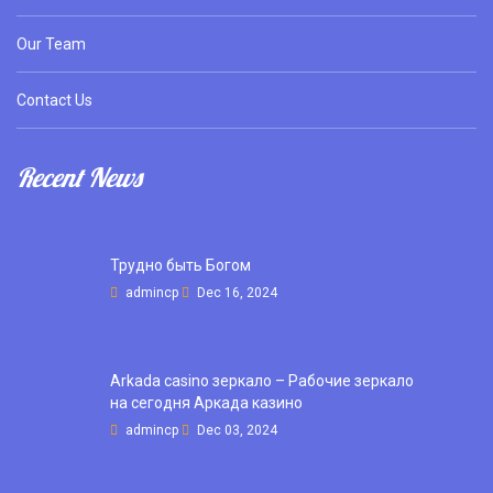
Our Team
Contact Us
Recent News
Трудно быть Богом
admincp
Dec 16, 2024
Arkada casino зеркало – Рабочие зеркало
на сегодня Аркада казино
admincp
Dec 03, 2024