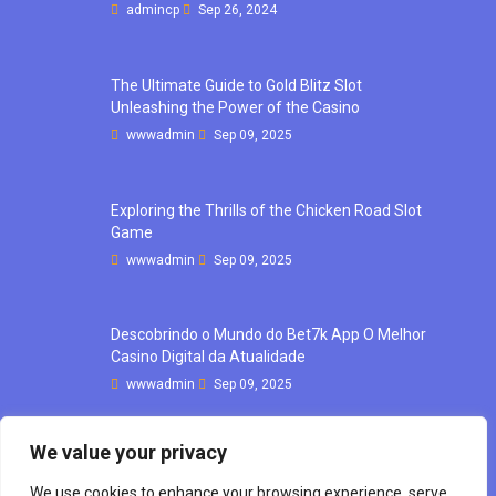
admincp
Sep 26, 2024
The Ultimate Guide to Gold Blitz Slot
Unleashing the Power of the Casino
wwwadmin
Sep 09, 2025
Exploring the Thrills of the Chicken Road Slot
Game
wwwadmin
Sep 09, 2025
Descobrindo o Mundo do Bet7k App O Melhor
Casino Digital da Atualidade
wwwadmin
Sep 09, 2025
We value your privacy
We use cookies to enhance your browsing experience, serve