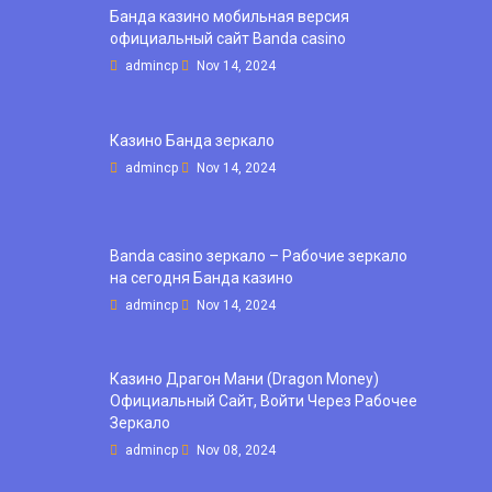
Банда казино мобильная версия
официальный сайт Banda casino
admincp
Nov 14, 2024
Казино Банда зеркало
admincp
Nov 14, 2024
Banda casino зеркало – Рабочие зеркало
на сегодня Банда казино
admincp
Nov 14, 2024
Казино Драгон Мани (Dragon Money)
Официальный Сайт, Войти Через Рабочее
Зеркало
admincp
Nov 08, 2024