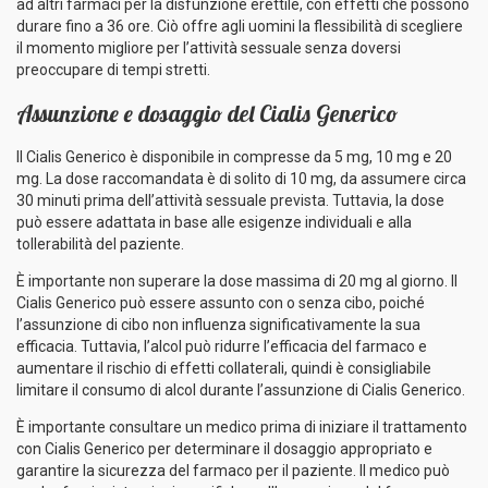
ad altri farmaci per la disfunzione erettile, con effetti che possono
durare fino a 36 ore. Ciò offre agli uomini la flessibilità di scegliere
il momento migliore per l’attività sessuale senza doversi
preoccupare di tempi stretti.
Assunzione e dosaggio del Cialis Generico
Il Cialis Generico è disponibile in compresse da 5 mg, 10 mg e 20
mg. La dose raccomandata è di solito di 10 mg, da assumere circa
30 minuti prima dell’attività sessuale prevista. Tuttavia, la dose
può essere adattata in base alle esigenze individuali e alla
tollerabilità del paziente.
È importante non superare la dose massima di 20 mg al giorno. Il
Cialis Generico può essere assunto con o senza cibo, poiché
l’assunzione di cibo non influenza significativamente la sua
efficacia. Tuttavia, l’alcol può ridurre l’efficacia del farmaco e
aumentare il rischio di effetti collaterali, quindi è consigliabile
limitare il consumo di alcol durante l’assunzione di Cialis Generico.
È importante consultare un medico prima di iniziare il trattamento
con Cialis Generico per determinare il dosaggio appropriato e
garantire la sicurezza del farmaco per il paziente. Il medico può