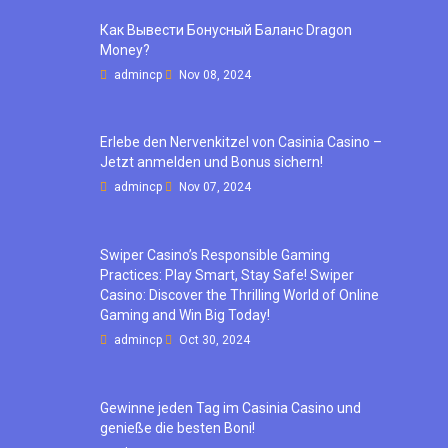
Как Вывести Бонусный Баланс Dragon
Money?
admincp
Nov 08, 2024
Erlebe den Nervenkitzel von Casinia Casino –
Jetzt anmelden und Bonus sichern!
admincp
Nov 07, 2024
Swiper Casino’s Responsible Gaming
Practices: Play Smart, Stay Safe! Swiper
Casino: Discover the Thrilling World of Online
Gaming and Win Big Today!
admincp
Oct 30, 2024
Gewinne jeden Tag im Casinia Casino und
genieße die besten Boni!