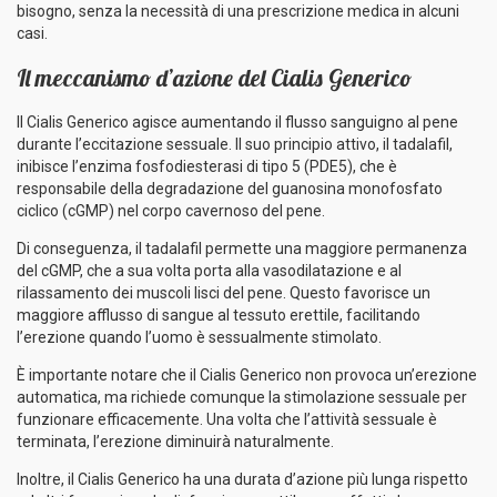
bisogno, senza la necessità di una prescrizione medica in alcuni
casi.
Il meccanismo d’azione del Cialis Generico
Il Cialis Generico agisce aumentando il flusso sanguigno al pene
durante l’eccitazione sessuale. Il suo principio attivo, il tadalafil,
inibisce l’enzima fosfodiesterasi di tipo 5 (PDE5), che è
responsabile della degradazione del guanosina monofosfato
ciclico (cGMP) nel corpo cavernoso del pene.
Di conseguenza, il tadalafil permette una maggiore permanenza
del cGMP, che a sua volta porta alla vasodilatazione e al
rilassamento dei muscoli lisci del pene. Questo favorisce un
maggiore afflusso di sangue al tessuto erettile, facilitando
l’erezione quando l’uomo è sessualmente stimolato.
È importante notare che il Cialis Generico non provoca un’erezione
automatica, ma richiede comunque la stimolazione sessuale per
funzionare efficacemente. Una volta che l’attività sessuale è
terminata, l’erezione diminuirà naturalmente.
Inoltre, il Cialis Generico ha una durata d’azione più lunga rispetto