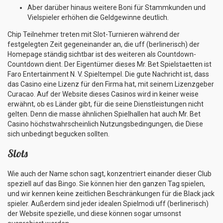
Aber darüber hinaus weitere Boni für Stammkunden und
Vielspieler erhöhen die Geldgewinne deutlich.
Chip Teilnehmer treten mit Slot-Turnieren während der
festgelegten Zeit gegeneinander an, die uff (berlinerisch) der
Homepage ständig sichtbar ist des weiteren als Countdown-
Countdown dient. Der Eigentümer dieses Mr. Bet Spielstaetten ist
Faro Entertainment N. V. Spieltempel. Die gute Nachricht ist, dass
das Casino eine Lizenz für den Firma hat, mit seinem Lizenzgeber
Curacao. Auf der Website dieses Casinos wird in keiner weise
erwähnt, ob es Länder gibt, für die seine Dienstleistungen nicht
gelten. Denn die masse ähnlichen Spielhallen hat auch Mr. Bet
Casino höchstwahrscheinlich Nutzungsbedingungen, die Diese
sich unbedingt begucken sollten.
Slots
Wie auch der Name schon sagt, konzentriert einander dieser Club
speziell auf das Bingo. Sie können hier den ganzen Tag spielen,
und wir kennen keine zeitlichen Beschränkungen für die Black jack
spieler. Außerdem sind jeder idealen Spielmodi uff (berlinerisch)
der Website spezielle, und diese können sogar umsonst