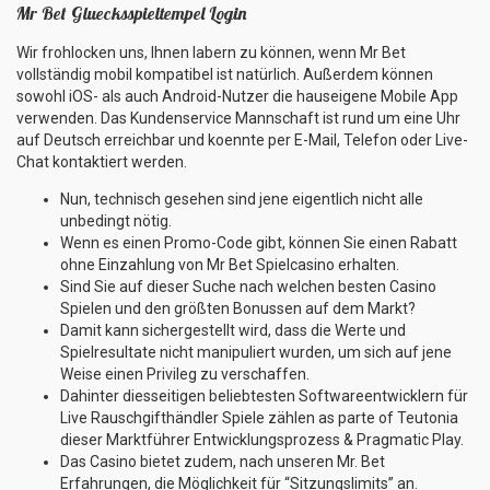
Mr Bet Gluecksspieltempel Login
Wir frohlocken uns, Ihnen labern zu können, wenn Mr Bet
vollständig mobil kompatibel ist natürlich. Außerdem können
sowohl iOS- als auch Android-Nutzer die hauseigene Mobile App
verwenden. Das Kundenservice Mannschaft ist rund um eine Uhr
auf Deutsch erreichbar und koennte per E-Mail, Telefon oder Live-
Chat kontaktiert werden.
Nun, technisch gesehen sind jene eigentlich nicht alle
unbedingt nötig.
Wenn es einen Promo-Code gibt, können Sie einen Rabatt
ohne Einzahlung von Mr Bet Spielcasino erhalten.
Sind Sie auf dieser Suche nach welchen besten Casino
Spielen und den größten Bonussen auf dem Markt?
Damit kann sichergestellt wird, dass die Werte und
Spielresultate nicht manipuliert wurden, um sich auf jene
Weise einen Privileg zu verschaffen.
Dahinter diesseitigen beliebtesten Softwareentwicklern für
Live Rauschgifthändler Spiele zählen as parte of Teutonia
dieser Marktführer Entwicklungsprozess & Pragmatic Play.
Das Casino bietet zudem, nach unseren Mr. Bet
Erfahrungen, die Möglichkeit für “Sitzungslimits” an.