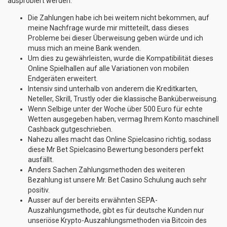
ausprobiert werden.
Die Zahlungen habe ich bei weitem nicht bekommen, auf
meine Nachfrage wurde mir mitteteilt, dass dieses
Probleme bei dieser Überweisung geben würde und ich
muss mich an meine Bank wenden.
Um dies zu gewährleisten, wurde die Kompatibilität dieses
Online Spielhallen auf alle Variationen von mobilen
Endgeräten erweitert.
Intensiv sind unterhalb von anderem die Kreditkarten,
Neteller, Skrill, Trustly oder die klassische Banküberweisung.
Wenn Selbige unter der Woche über 500 Euro für echte
Wetten ausgegeben haben, vermag Ihrem Konto maschinell
Cashback gutgeschrieben.
Nahezu alles macht das Online Spielcasino richtig, sodass
diese Mr Bet Spielcasino Bewertung besonders perfekt
ausfällt.
Anders Sachen Zahlungsmethoden des weiteren
Bezahlung ist unsere Mr. Bet Casino Schulung auch sehr
positiv.
Ausser auf der bereits erwähnten SEPA-
Auszahlungsmethode, gibt es für deutsche Kunden nur
unseriöse Krypto-Auszahlungsmethoden via Bitcoin des