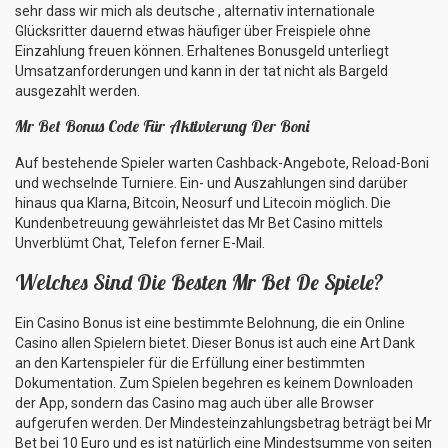
sehr dass wir mich als deutsche , alternativ internationale
Glücksritter dauernd etwas häufiger über Freispiele ohne
Einzahlung freuen können. Erhaltenes Bonusgeld unterliegt
Umsatzanforderungen und kann in der tat nicht als Bargeld
ausgezahlt werden.
Mr Bet Bonus Code Für Aktivierung Der Boni
Auf bestehende Spieler warten Cashback-Angebote, Reload-Boni
und wechselnde Turniere. Ein- und Auszahlungen sind darüber
hinaus qua Klarna, Bitcoin, Neosurf und Litecoin möglich. Die
Kundenbetreuung gewährleistet das Mr Bet Casino mittels
Unverblümt Chat, Telefon ferner E-Mail.
Welches Sind Die Besten Mr Bet De Spiele?
Ein Casino Bonus ist eine bestimmte Belohnung, die ein Online
Casino allen Spielern bietet. Dieser Bonus ist auch eine Art Dank
an den Kartenspieler für die Erfüllung einer bestimmten
Dokumentation. Zum Spielen begehren es keinem Downloaden
der App, sondern das Casino mag auch über alle Browser
aufgerufen werden. Der Mindesteinzahlungsbetrag beträgt bei Mr
Bet bei 10 Euro und es ist natürlich eine Mindestsumme von seiten