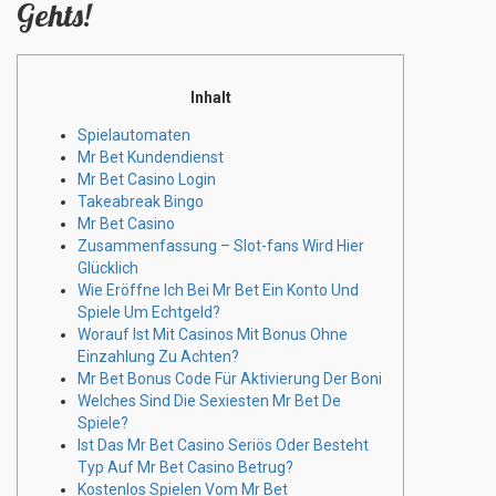
Gehts!
Inhalt
Spielautomaten
Mr Bet Kundendienst
Mr Bet Casino Login
Takeabreak Bingo
Mr Bet Casino
Zusammenfassung – Slot-fans Wird Hier
Glücklich
Wie Eröffne Ich Bei Mr Bet Ein Konto Und
Spiele Um Echtgeld?
Worauf Ist Mit Casinos Mit Bonus Ohne
Einzahlung Zu Achten?
Mr Bet Bonus Code Für Aktivierung Der Boni
Welches Sind Die Sexiesten Mr Bet De
Spiele?
Ist Das Mr Bet Casino Seriös Oder Besteht
Typ Auf Mr Bet Casino Betrug?
Kostenlos Spielen Vom Mr Bet