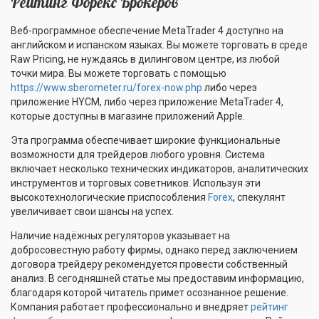
Рейтинг Форекс Брокеров
Веб-программное обеспечение MetaTrader 4 доступно на
английском и испанском языках. Вы можете торговать в среде
Raw Pricing, не нуждаясь в дилинговом центре, из любой
точки мира. Вы можете торговать с помощью
https://www.sberometer.ru/forex-now.php
либо через
приложение HYCM, либо через приложение MetaTrader 4,
которые доступны в магазине приложений Apple.
Эта программа обеспечивает широкие функциональные
возможности для трейдеров любого уровня. Система
включает несколько технических индикаторов, аналитических
инструментов и торговых советников. Используя эти
высокотехнологические приспособления
Forex
, спекулянт
увеличивает свои шансы на успех.
Наличие надёжных регуляторов указывает на
добросовестную работу фирмы, однако перед заключением
договора трейдеру рекомендуется провести собственный
анализ. В сегодняшней статье мы предоставим информацию,
благодаря которой читатель примет осознанное решение.
Компания работает профессионально и внедряет
рейтинг