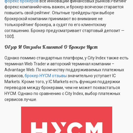
форекс брокеров
все инновации финансовых рынков.Рейтинг
форекс компанийочень важен, и брокер всячески старается
повысить свой рейтинг. Опытные трейдеры при выборе
брокерской компании принимают во внимание не
толькорейтинг брокера, а судят по его клиентскому
соглашению. Брокер предусматривает стартовый депозит —
100$.
Обзор И Отзывы Клиентов О Брокере Hycm
Однако помимо стандартных платформ, у City Index также есть
терминал Web Trader и авторский терминал компании –
Advantage Web. По количеству поддерживаемых платежных
сервисов,
брокер HYCM отзывы
значительно уступает IC
Markets. Кроме того, у IC Markets есть функция поддержки
переводов между брокерами, чем не может похвастаться
HYCM. Однако по сравнению с City Index, выбор платежных
сервисов лучше.