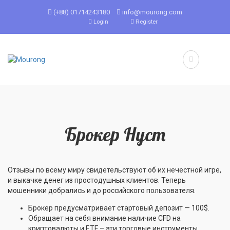
(+88) 01714243180
info@mourong.com
Login
Register
Брокер Hycm
Отзывы по всему миру свидетельствуют об их нечестной игре,
и выкачке денег из простодушных клиентов. Теперь
мошенники добрались и до российского пользователя.
Брокер предусматривает стартовый депозит — 100$.
Обращает на себя внимание наличие CFD на
криптовалюты и ETF – эти торговые инструменты