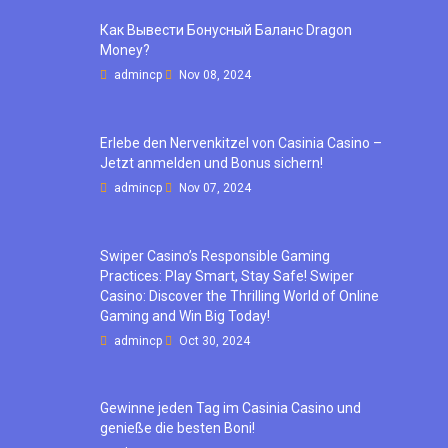
Как Вывести Бонусный Баланс Dragon
Money?
admincp
Nov 08, 2024
Erlebe den Nervenkitzel von Casinia Casino –
Jetzt anmelden und Bonus sichern!
admincp
Nov 07, 2024
Swiper Casino’s Responsible Gaming
Practices: Play Smart, Stay Safe! Swiper
Casino: Discover the Thrilling World of Online
Gaming and Win Big Today!
admincp
Oct 30, 2024
Gewinne jeden Tag im Casinia Casino und
genieße die besten Boni!