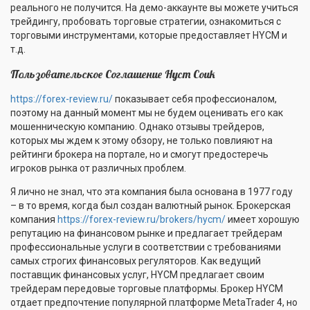
реального не получится. На демо-аккаунте вы можете учиться
трейдингу, пробовать торговые стратегии, ознакомиться с
торговыми инструментами, которые предоставляет HYCM и
т.д.
Пользовательское Соглашение Hycm Couk
https://forex-review.ru/
показывает себя профессионалом,
поэтому на данный момент мы не будем оценивать его как
мошенническую компанию. Однако отзывы трейдеров,
которых мы ждем к этому обзору, не только повлияют на
рейтинги брокера на портале, но и смогут предостеречь
игроков рынка от различных проблем.
Я лично не знал, что эта компания была основана в 1977 году
– в то время, когда был создан валютный рынок. Брокерская
компания
https://forex-review.ru/brokers/hycm/
имеет хорошую
репутацию на финансовом рынке и предлагает трейдерам
профессиональные услуги в соответствии с требованиями
самых строгих финансовых регуляторов. Как ведущий
поставщик финансовых услуг, HYCM предлагает своим
трейдерам передовые торговые платформы. Брокер HYCM
отдает предпочтение популярной платформе MetaTrader 4, но