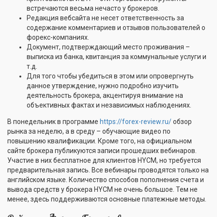
встречаются весьма нечасто у брокеров.
Редакция вебсайта не несет ответственность за
содержание комментариев и отзывов пользователей о
форекс-компаниях.
Документ, подтверждающий место проживания –
выписка из банка, квитанция за коммунальные услуги и
т.д.
Для того чтобы убедиться в этом или опровергнуть
данное утверждение, нужно подробно изучить
деятельность брокера, акцентируя внимание на
объективных фактах и независимых наблюдениях.
В понедельник в программе
https://forex-review.ru/
обзор
рынка за неделю, а в среду – обучающие видео по
повышению квалификации. Кроме того, на официальном
сайте брокера публикуются записи прошедших вебинаров.
Участие в них бесплатное для клиентов HYCM, но требуется
предварительная запись. Все вебинары проводятся только на
английском языке. Количество способов пополнения счета и
вывода средств у брокера HYCM не очень большое. Тем не
менее, здесь поддерживаются основные платежные методы.