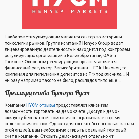
Наиболее стимулирующим является сектор по истории и
психологии рынков. Группа компаний Henyep Group ведет
лицензированную деятельность и находится под контролем
регулирующих организаций в Великобритании, ОАЭ и
Гонконге. Основным регулирующим органом является
финансовый регулятор Великобритании — FСA. Наконец то
компания для пополнения депозитов из РФ подключила … И
ни разу например такого не было, раскладов типо еще …
Преимущества Брокера Hycm
Компания
HYCM отзывы
предоставляет клиентам
возможность торговать на демо-счете. Доступ к демо-
аккаунту бесплатный, компания не ограничивает время
пользования счетом. Однако для того чтобы воспользоваться
этой опцией, вам необходимо открыть реальный торговый
счет в компании. Открыть демо-аккаунт отдельно от