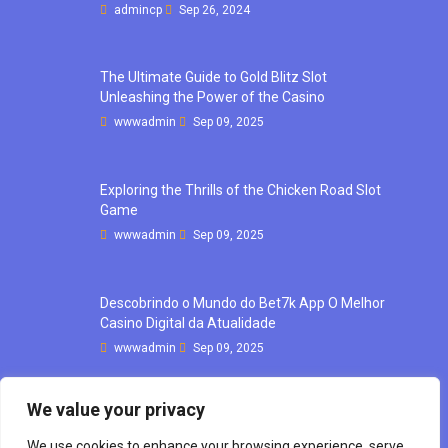
admincp
Sep 26, 2024
The Ultimate Guide to Gold Blitz Slot
Unleashing the Power of the Casino
wwwadmin
Sep 09, 2025
Exploring the Thrills of the Chicken Road Slot
Game
wwwadmin
Sep 09, 2025
Descobrindo o Mundo do Bet7k App O Melhor
Casino Digital da Atualidade
wwwadmin
Sep 09, 2025
We value your privacy
We use cookies to enhance your browsing experience, serve