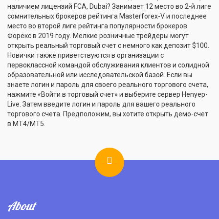
наличием лицензий FCA, Dubai? Занимает 12 место во 2-й лиге
сомнительных брокеров рейтинга Masterforex-V и последнее
место во второй лиге рейтинга популярности брокеров
Форекс в 2019 году. Мелкие розничные трейдеры могут
открыть реальный торговый счет с немного как депозит $100.
Новички также приветствуются в организации с
первоклассной командой обслуживания клиентов и солидной
образовательной или исследовательской базой. Если вы
знаете логин и пароль для своего реального торгового счета,
нажмите «Войти в торговый счет» и выберите сервер Henyep-
Live. Затем введите логин и пароль для вашего реального
торгового счета. Предположим, вы хотите открыть демо-счет
в МТ4/МТ5.
About