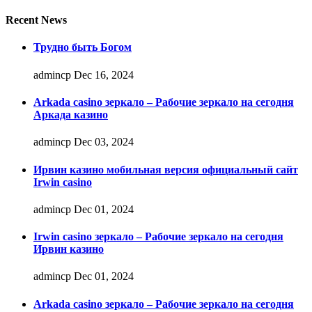
Recent News
Трудно быть Богом
admincp
Dec 16, 2024
Arkada casino зеркало – Рабочие зеркало на сегодня
Аркада казино
admincp
Dec 03, 2024
Ирвин казино мобильная версия официальный сайт
Irwin casino
admincp
Dec 01, 2024
Irwin casino зеркало – Рабочие зеркало на сегодня
Ирвин казино
admincp
Dec 01, 2024
Arkada casino зеркало – Рабочие зеркало на сегодня