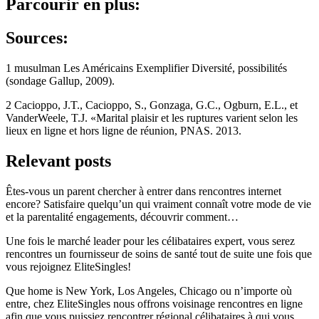
Parcourir en plus:
Sources:
1 musulman Les Américains Exemplifier Diversité, possibilités
(sondage Gallup, 2009).
2 Cacioppo, J.T., Cacioppo, S., Gonzaga, G.C., Ogburn, E.L., et
VanderWeele, T.J. «Marital plaisir et les ruptures varient selon les
lieux en ligne et hors ligne de réunion, PNAS. 2013.
Relevant posts
Êtes-vous un parent chercher à entrer dans rencontres internet
encore? Satisfaire quelqu’un qui vraiment connaît votre mode de vie
et la parentalité engagements, découvrir comment…
Une fois le marché leader pour les célibataires expert, vous serez
rencontres un fournisseur de soins de santé tout de suite une fois que
vous rejoignez EliteSingles!
Que home is New York, Los Angeles, Chicago ou n’importe où
entre, chez EliteSingles nous offrons voisinage rencontres en ligne
afin que vous puissiez rencontrer régional célibataires à qui vous