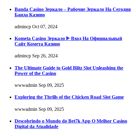
Banda Casino Зеркало – Рабочие Зеркало На Сегодня
Банда Казино
admincp
Oct 07, 2024
Kometa Casino Зеркало ᐈ Вход На Официальный
Сайт Комета Казино
admincp
Sep 26, 2024
The Ultimate Guide to Gold Blitz Slot Unleashing the
Power of the Casino
wwwadmin
Sep 09, 2025
Exploring the Thrills of the Chicken Road Slot Game
wwwadmin
Sep 09, 2025
Descobrindo o Mundo do Bet7k App O Melhor Casino
Digital da Atualidade