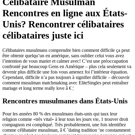
Célibataire Musulman
Rencontres en ligne aux États-
Unis? Rencontrer célibataires
célibataires juste ici
Célibataires musulmans comprendre bien comment difficile ça peut
être obtenir quelqu’un en amérique, sans oublier celui vous avez
l’intention de vous marier et calmer avec! C’est une préoccupation
confronté par beaucoup Gens en Amérique – plus cela seulement va
devenir plus difficile une fois vous amenez foi l’intérieur équation.
Cependant, difficile n’a pas toujours à signifier difficile – découvrir
comment musulman matchmaking avec EliteSingles peut entraîner
mariage et long terme really love â € ¦
Rencontres musulmanes dans États-Unis
Pour les années 80 % des musulmans états-unis qui taux leur
religion comme «très vital» à leur tous les jours vie, 1 trouver droit
compagnon est compliqué. Très probablement, une fois identifiez
comme célibataire musulman, â € ˜dating tradition ‘ne constamment