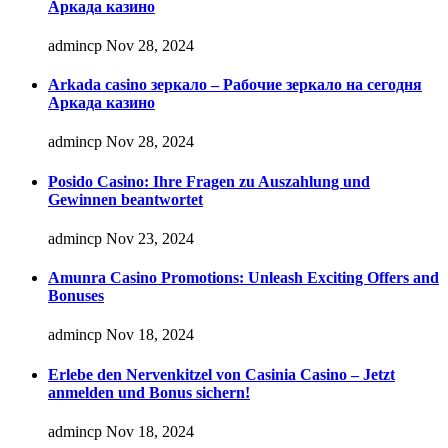
Аркада казино
admincp
Nov 28, 2024
Arkada casino зеркало – Рабочие зеркало на сегодня
Аркада казино
admincp
Nov 28, 2024
Posido Casino: Ihre Fragen zu Auszahlung und
Gewinnen beantwortet
admincp
Nov 23, 2024
Amunra Casino Promotions: Unleash Exciting Offers and
Bonuses
admincp
Nov 18, 2024
Erlebe den Nervenkitzel von Casinia Casino – Jetzt
anmelden und Bonus sichern!
admincp
Nov 18, 2024