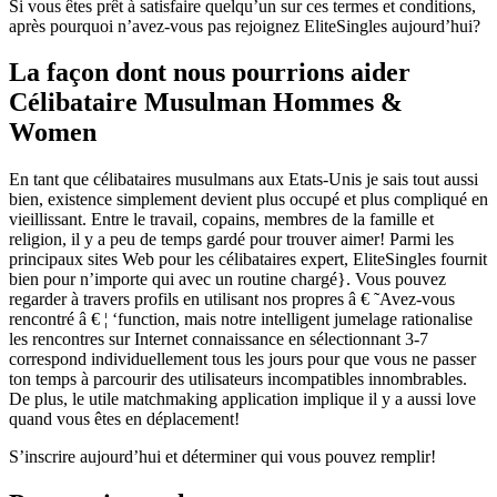
Si vous êtes prêt à satisfaire quelqu’un sur ces termes et conditions,
après pourquoi n’avez-vous pas rejoignez EliteSingles aujourd’hui?
La façon dont nous pourrions aider
Célibataire Musulman Hommes &
Women
En tant que célibataires musulmans aux Etats-Unis je sais tout aussi
bien, existence simplement devient plus occupé et plus compliqué en
vieillissant. Entre le travail, copains, membres de la famille et
religion, il y a peu de temps gardé pour trouver aimer! Parmi les
principaux sites Web pour les célibataires expert, EliteSingles fournit
bien pour n’importe qui avec un routine chargé}. Vous pouvez
regarder à travers profils en utilisant nos propres â € ˜Avez-vous
rencontré â € ¦ ‘function, mais notre intelligent jumelage rationalise
les rencontres sur Internet connaissance en sélectionnant 3-7
correspond individuellement tous les jours pour que vous ne passer
ton temps à parcourir des utilisateurs incompatibles innombrables.
De plus, le utile matchmaking application implique il y a aussi love
quand vous êtes en déplacement!
S’inscrire aujourd’hui et déterminer qui vous pouvez remplir!