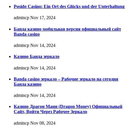
Posido Casino: Ein Ort des Glücks und der Unterhaltung
admincp
Nov 17, 2024
Банда казино мобильная версия официальный сайт
Banda casino
admincp
Nov 14, 2024
Казино Банда зеркало
admincp
Nov 14, 2024
Banda casino зеркало – Рабочие зеркало на сегодня
Банда казино
admincp
Nov 14, 2024
Казино Драгон Мани (Dragon Money) Официальный
Сайт, Войти Через Рабочее Зеркало
admincp
Nov 08, 2024