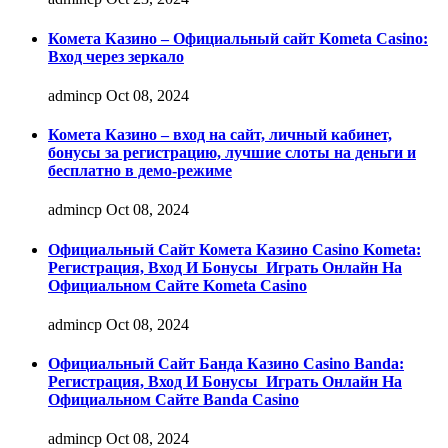
Комета Казино – Официальный сайт Kometa Casino:
Вход через зеркало
admincp
Oct 08, 2024
Комета Казино – вход на сайт, личный кабинет,
бонусы за регистрацию, лучшие слоты на деньги и
бесплатно в демо-режиме
admincp
Oct 08, 2024
Официальный Сайт Комета Казино Casino Kometa:
Регистрация, Вход И Бонусы ️ Играть Онлайн На
Официальном Сайте Kometa Casino
admincp
Oct 08, 2024
Официальный Сайт Банда Казино Casino Banda:
Регистрация, Вход И Бонусы ️ Играть Онлайн На
Официальном Сайте Banda Casino
admincp
Oct 08, 2024