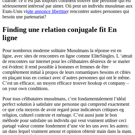
charme: ce n’est pas toujours comment trouver une personne qui est
sérieusement intéressé par aimer. Où peut un individu musulman aux
Etats-Unis vi
site annonce libertine
r rencontrer autres personnes qui
besoin une partenariat?
Finding une relation conjugale fit En
ligne
Pour nombreux moderne solitaire Musulmans la réponse est en
ligne, avec sites de rencontres en ligne comme EliteSingles. L ‘attrait
de rencontres sur internet pour les célibataires désireux de se marier
est évident: il rend possible à hommes et femmes de être
complètement initial à propos de leurs romantiques besoins et cibles
en plaçant tous en contact avec d’autres personnes qui ont le même.
C’est un efficace, un moyen efficace trouver hookup et company –
on your own conditions.
Pour tous célibataires musulmans, c’est fondamentalement l’idéal
perfect solution à satisfaire une personne qui comprend exactement
ce que cela moyens de avoir regard pour indicateurs critiques eg
religion, culturel contexte et ménage. C’est aussi juste le bon
méthode pour satisfaire un individu qui veut vraiment utiliser ceci
partagé valeur comme fondement d’une vie les uns avec les autres:
un dans lequel vraiment amour et opinion obtenir main dans la main.