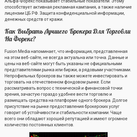
Альфа-Форекс показывает стабильные показатели. Этому
способствует активная рекламная кампания, а также наличие
лицензии ЦБ РФ. Защита конфиденциальной информации,
денежных средств от кражи.
Как Выбрать Лучшего Брокера Для Торговли
На Форекс?
Fusion Media напоминает, что информация, представленная
на этом веб-сайте, не всегда актуальна или точна. Данные и
цены на веб-сайте могут быть указаны не официальными
представителями рынка или биржи, а рядовыми участниками.
Непрофильных брокеров вы также можете инвестировать и
торговать на отечественном фондовом рынке. Если
рассматривать вопрос с технической и финансовой точки
зрения, зачастую гораздо удобнее вести торговлю и
размещать средства на платформе одного брокера. Долгое
присутствие на рынке предоставления брокерских услуг
говорит об устойчивости и стабильности компании. Чаще
всего они обладают хорошей репутацией и имеют огромное
количество постоянных клиентов.