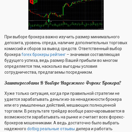
При выборе брокера важно изучить размер минимального
депозита, уровень спреда, наличие дополнительных торговых
комиссий и сборов за вывод средств. Ответственный выбор
брокера
forex брокеры рейтинг
– значимая составляющая
будущего успеха, ведь размер Вашей прибыли во многом
определяется тем, насколько выгодны условия
сотрудничества, предлагаемы посредником.
Заинтересованы В Выборе Надежного Форекс Брокера?
Хуже только ситуация, когда при правильной стратегии не
удается зарабатывать деньги из-за ненадежности брокера
или его умышленных действий, мешающих полноценной
торговли. В результате трейдер вообще разочаровывается в
возможности зарабатывать на рынке и считает всех форекс-
брокеров мошенниками. А ведь достаточно было выбрать
надежного
dotbig реальные отзывы
дилера и работать