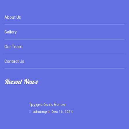
About Us
Gallery
Our Team
Contact Us
Recent News
Трудно быть Богом
admincp
Dec 16, 2024