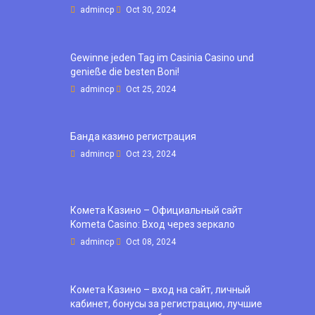
admincp
Oct 30, 2024
Gewinne jeden Tag im Casinia Casino und
genieße die besten Boni!
admincp
Oct 25, 2024
Банда казино регистрация
admincp
Oct 23, 2024
Комета Казино – Официальный сайт
Kometa Casino: Вход через зеркало
admincp
Oct 08, 2024
Комета Казино – вход на сайт, личный
кабинет, бонусы за регистрацию, лучшие