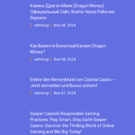
Казино Драгон Мани (Dragon Money)
Официальный Сайт, Войти Через Рабочее
Зеркало
admincp
Nov 08, 2024
Как Вывести Бонусный Баланс Dragon
Money?
admincp
Nov 08, 2024
Erlebe den Nervenkitzel von Casinia Casino –
Jetzt anmelden und Bonus sichern!
admincp
Nov 07, 2024
Swiper Casino’s Responsible Gaming
Practices: Play Smart, Stay Safe! Swiper
Casino: Discover the Thrilling World of Online
Gaming and Win Big Today!