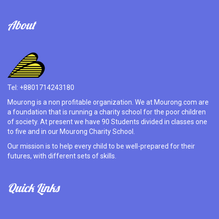
About
Tel: +8801714243180
Mourong is a non profitable organization. We at Mourong.com are
a foundation that is running a charity school for the poor children
of society. At present we have 90 Students divided in classes one
to five and in our Mourong Charity School.
Our mission is to help every child to be well-prepared for their
futures, with different sets of skills.
Quick Links