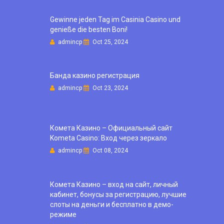
Gewinne jeden Tag im Casinia Casino und
genieße die besten Boni!
admincp
Oct 25, 2024
Банда казино регистрация
admincp
Oct 23, 2024
Комета Казино – Официальный сайт
Kometa Casino: Вход через зеркало
admincp
Oct 08, 2024
Комета Казино – вход на сайт, личный
кабинет, бонусы за регистрацию, лучшие
слоты на деньги и бесплатно в демо-
режиме