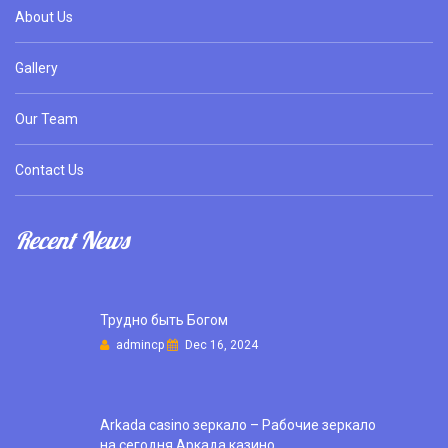
About Us
Gallery
Our Team
Contact Us
Recent News
Трудно быть Богом
admincp
Dec 16, 2024
Arkada casino зеркало – Рабочие зеркало
на сегодня Аркада казино