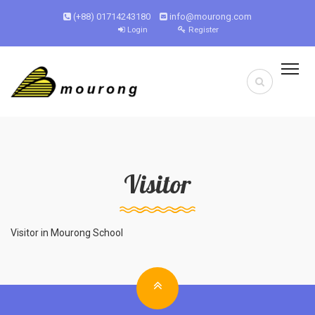
(+88) 01714243180
info@mourong.com
Login
Register
Visitor
Visitor in Mourong School