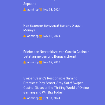
Зеркало
admincp
Nov 08, 2024
Как Вывести Бонусный Баланс Dragon
Money?
admincp
Nov 08, 2024
Erlebe den Nervenkitzel von Casinia Casino –
Jetzt anmelden und Bonus sichern!
admincp
Nov 07, 2024
Swiper Casino’s Responsible Gaming
Practices: Play Smart, Stay Safe! Swiper
Casino: Discover the Thrilling World of Online
Gaming and Win Big Today!
admincp
Oct 30, 2024