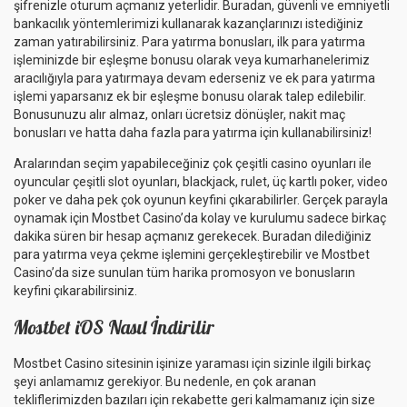
şifrenizle oturum açmanız yeterlidir. Buradan, güvenli ve emniyetli
bankacılık yöntemlerimizi kullanarak kazançlarınızı istediğiniz
zaman yatırabilirsiniz. Para yatırma bonusları, ilk para yatırma
işleminizde bir eşleşme bonusu olarak veya kumarhanelerimiz
aracılığıyla para yatırmaya devam ederseniz ve ek para yatırma
işlemi yaparsanız ek bir eşleşme bonusu olarak talep edilebilir.
Bonusunuzu alır almaz, onları ücretsiz dönüşler, nakit maç
bonusları ve hatta daha fazla para yatırma için kullanabilirsiniz!
Aralarından seçim yapabileceğiniz çok çeşitli casino oyunları ile
oyuncular çeşitli slot oyunları, blackjack, rulet, üç kartlı poker, video
poker ve daha pek çok oyunun keyfini çıkarabilirler. Gerçek parayla
oynamak için Mostbet Casino’da kolay ve kurulumu sadece birkaç
dakika süren bir hesap açmanız gerekecek. Buradan dilediğiniz
para yatırma veya çekme işlemini gerçekleştirebilir ve Mostbet
Casino’da size sunulan tüm harika promosyon ve bonusların
keyfini çıkarabilirsiniz.
Mostbet iOS Nasıl İndirilir
Mostbet Casino sitesinin işinize yaraması için sizinle ilgili birkaç
şeyi anlamamız gerekiyor. Bu nedenle, en çok aranan
tekliflerimizden bazıları için rekabette geri kalmamanız için size