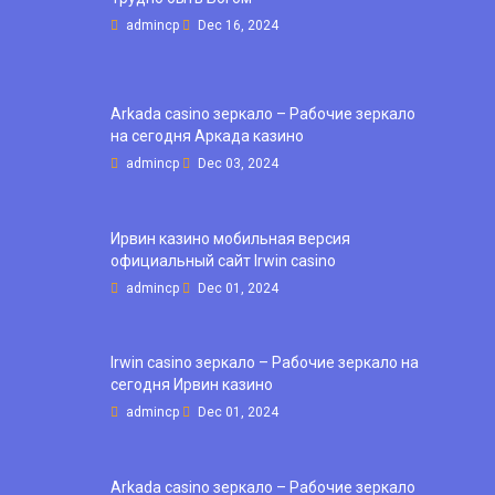
admincp
Dec 16, 2024
Arkada casino зеркало – Рабочие зеркало
на сегодня Аркада казино
admincp
Dec 03, 2024
Ирвин казино мобильная версия
официальный сайт Irwin casino
admincp
Dec 01, 2024
Irwin casino зеркало – Рабочие зеркало на
сегодня Ирвин казино
admincp
Dec 01, 2024
Arkada casino зеркало – Рабочие зеркало