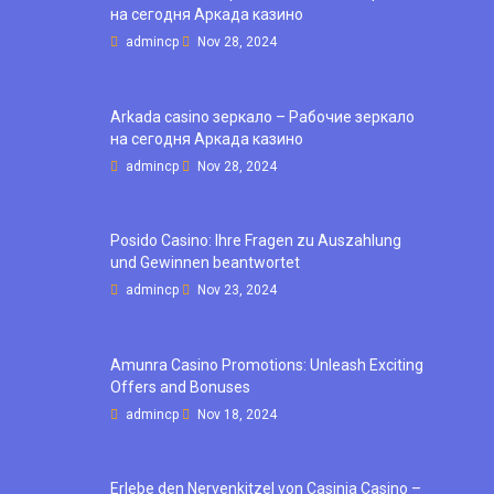
на сегодня Аркада казино
admincp
Nov 28, 2024
Arkada casino зеркало – Рабочие зеркало
на сегодня Аркада казино
admincp
Nov 28, 2024
Posido Casino: Ihre Fragen zu Auszahlung
und Gewinnen beantwortet
admincp
Nov 23, 2024
Amunra Casino Promotions: Unleash Exciting
Offers and Bonuses
admincp
Nov 18, 2024
Erlebe den Nervenkitzel von Casinia Casino –