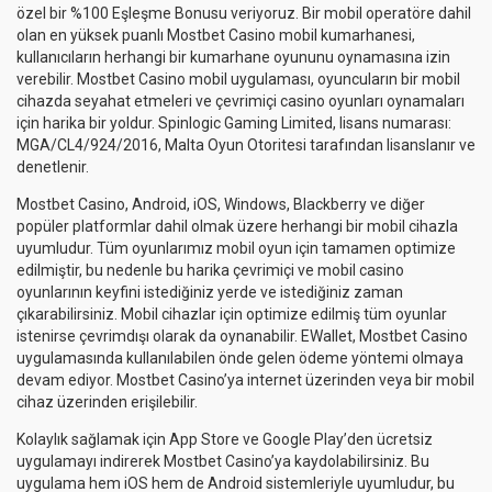
özel bir %100 Eşleşme Bonusu veriyoruz. Bir mobil operatöre dahil
olan en yüksek puanlı Mostbet Casino mobil kumarhanesi,
kullanıcıların herhangi bir kumarhane oyununu oynamasına izin
verebilir. Mostbet Casino mobil uygulaması, oyuncuların bir mobil
cihazda seyahat etmeleri ve çevrimiçi casino oyunları oynamaları
için harika bir yoldur. Spinlogic Gaming Limited, lisans numarası:
MGA/CL4/924/2016, Malta Oyun Otoritesi tarafından lisanslanır ve
denetlenir.
Mostbet Casino, Android, iOS, Windows, Blackberry ve diğer
popüler platformlar dahil olmak üzere herhangi bir mobil cihazla
uyumludur. Tüm oyunlarımız mobil oyun için tamamen optimize
edilmiştir, bu nedenle bu harika çevrimiçi ve mobil casino
oyunlarının keyfini istediğiniz yerde ve istediğiniz zaman
çıkarabilirsiniz. Mobil cihazlar için optimize edilmiş tüm oyunlar
istenirse çevrimdışı olarak da oynanabilir. EWallet, Mostbet Casino
uygulamasında kullanılabilen önde gelen ödeme yöntemi olmaya
devam ediyor. Mostbet Casino’ya internet üzerinden veya bir mobil
cihaz üzerinden erişilebilir.
Kolaylık sağlamak için App Store ve Google Play’den ücretsiz
uygulamayı indirerek Mostbet Casino’ya kaydolabilirsiniz. Bu
uygulama hem iOS hem de Android sistemleriyle uyumludur, bu