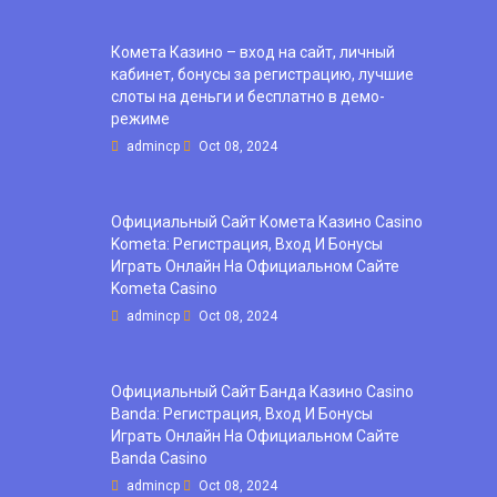
Комета Казино – вход на сайт, личный
кабинет, бонусы за регистрацию, лучшие
слоты на деньги и бесплатно в демо-
режиме
admincp
Oct 08, 2024
Официальный Сайт Комета Казино Casino
Kometa: Регистрация, Вход И Бонусы ️
Играть Онлайн На Официальном Сайте
Kometa Casino
admincp
Oct 08, 2024
Официальный Сайт Банда Казино Casino
Banda: Регистрация, Вход И Бонусы ️
Играть Онлайн На Официальном Сайте
Banda Casino
admincp
Oct 08, 2024