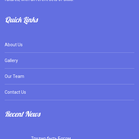
Quick Links
About Us
Gallery
Our Team
Contact Us
Recent News
Трудно быть Богом