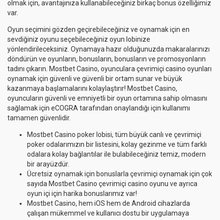
olmak için, avantajınıza kullanabileceğiniz birkaç bonus özelliğimiz
var.
Oyun seçimini gözden geçirebileceğiniz ve oynamak için en
sevdiğiniz oyunu seçebileceğiniz oyun lobinize
yönlendirileceksiniz. Oynamaya hazır olduğunuzda makaralarınızı
döndürün ve oyunların, bonusların, bonusların ve promosyonların
tadını çıkarın. Mostbet Casino, oyunculara çevrimiçi casino oyunları
oynamak için güvenli ve güvenli bir ortam sunar ve büyük
kazanmaya başlamalarını kolaylaştırır! Mostbet Casino,
oyuncuların güvenli ve emniyetli bir oyun ortamına sahip olmasını
sağlamak için eCOGRA tarafından onaylandığı için kullanımı
tamamen güvenlidir.
Mostbet Casino poker lobisi, tüm büyük canlı ve çevrimiçi
poker odalarımızın bir listesini, kolay gezinme ve tüm farklı
odalara kolay bağlantılar ile bulabileceğiniz temiz, modern
bir arayüzdür.
Ücretsiz oynamak için bonuslarla çevrimiçi oynamak için çok
sayıda Mostbet Casino çevrimiçi casino oyunu ve ayrıca
oyun içi için harika bonuslarımız var!
Mostbet Casino, hem iOS hem de Android cihazlarda
çalışan mükemmel ve kullanıcı dostu bir uygulamaya