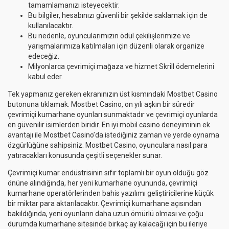
tamamlamanızı isteyecektir.
Bu bilgiler, hesabınızı güvenli bir şekilde saklamak için de
kullanılacaktır.
Bu nedenle, oyuncularımızın ödül çekilişlerimize ve
yarışmalarımıza katılmaları için düzenli olarak organize
edeceğiz.
Milyonlarca çevrimiçi mağaza ve hizmet Skrill ödemelerini
kabul eder.
Tek yapmanız gereken ekranınızın üst kısmındaki Mostbet Casino
butonuna tıklamak. Mostbet Casino, on yılı aşkın bir süredir
çevrimiçi kumarhane oyunları sunmaktadır ve çevrimiçi oyunlarda
en güvenilir isimlerden biridir. En iyi mobil casino deneyiminin ek
avantajı ile Mostbet Casino’da istediğiniz zaman ve yerde oynama
özgürlüğüne sahipsiniz. Mostbet Casino, oyunculara nasıl para
yatıracakları konusunda çeşitli seçenekler sunar.
Çevrimiçi kumar endüstrisinin sıfır toplamlı bir oyun olduğu göz
önüne alındığında, her yeni kumarhane oyununda, çevrimiçi
kumarhane operatörlerinden bahis yazılımı geliştiricilerine küçük
bir miktar para aktarılacaktır. Çevrimiçi kumarhane açısından
bakıldığında, yeni oyunların daha uzun ömürlü olması ve çoğu
durumda kumarhane sitesinde birkaç ay kalacağı için bu ileriye