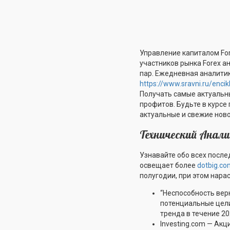
Управление капиталом Fo
участников рынка Forex 
пар. Ежедневная аналити
https://www.sravni.ru/enci
Получать самые актуальн
профитов. Будьте в курсе
актуальные и свежие нов
Технический Анал
Узнавайте обо всех после
освещает более
dotbig.c
полугодии, при этом нара
“Неспособность вер
потенциальные цели
тренда в течение 20
Investing.com — Ак