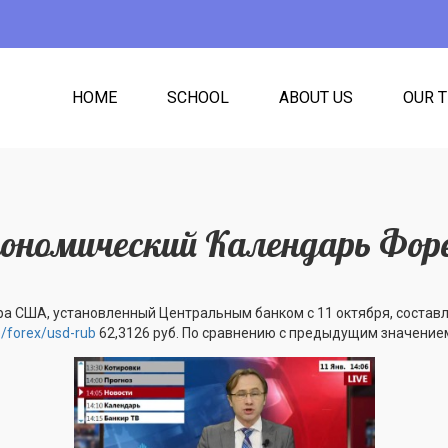
HOME
SCHOOL
ABOUT US
OUR 
ономический Календарь Фор
а США, установленный Центральным банком с 11 октября, состав
e/forex/usd-rub
62,3126 руб. По сравнению с предыдущим значением 