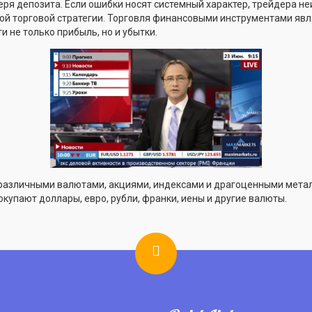
еря депозита. Если ошибки носят системный характер, трейдера н
ой торговой стратегии. Торговля финансовыми инструментами яв
и не только прибыль, но и убытки.
 различными валютами, акциями, индексами и драгоценными мета
окупают доллары, евро, рубли, франки, иены и другие валюты.