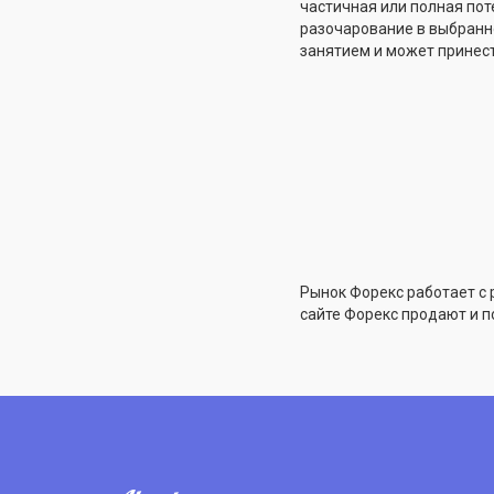
частичная или полная пот
разочарование в выбранн
занятием и может принест
Рынок Форекс работает с
сайте Форекс продают и п