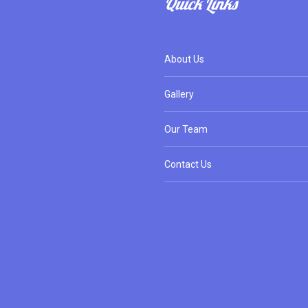
Quick Links
About Us
Gallery
Our Team
Contact Us