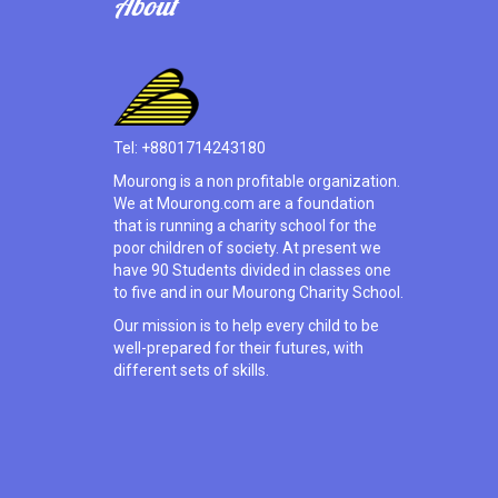
About
Tel: +8801714243180
Mourong is a non profitable organization.
We at Mourong.com are a foundation
that is running a charity school for the
poor children of society. At present we
have 90 Students divided in classes one
to five and in our Mourong Charity School.
Our mission is to help every child to be
well-prepared for their futures, with
different sets of skills.