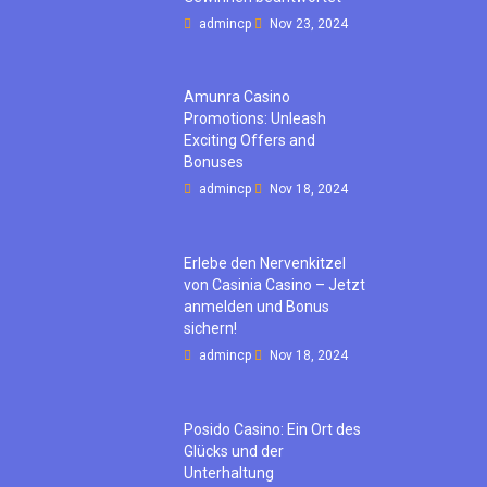
admincp
Nov 23, 2024
Amunra Casino
Promotions: Unleash
Exciting Offers and
Bonuses
admincp
Nov 18, 2024
Erlebe den Nervenkitzel
von Casinia Casino – Jetzt
anmelden und Bonus
sichern!
admincp
Nov 18, 2024
Posido Casino: Ein Ort des
Glücks und der
Unterhaltung