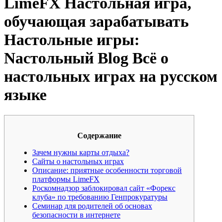
LimeFX Настольная игра,
обучающая зарабатывать
Настольные игры:
Nастольный Blog Всё о
настольных играх на русском
языке
Содержание
Зачем нужны карты отдыха?
Сайты о настольных играх
Описание: приятные особенности торговой
платформы LimeFX
Роскомнадзор заблокировал сайт «Форекс
клуба» по требованию Генпрокуратуры
Семинар для родителей об основах
безопасности в интернете