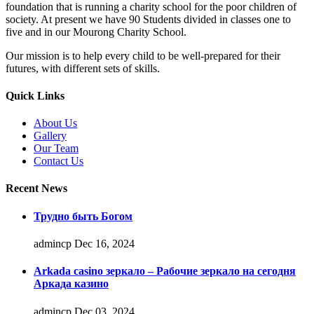
foundation that is running a charity school for the poor children of
society. At present we have 90 Students divided in classes one to
five and in our Mourong Charity School.
Our mission is to help every child to be well-prepared for their
futures, with different sets of skills.
Quick Links
About Us
Gallery
Our Team
Contact Us
Recent News
Трудно быть Богом
admincp
Dec 16, 2024
Arkada casino зеркало – Рабочие зеркало на сегодня
Аркада казино
admincp
Dec 03, 2024