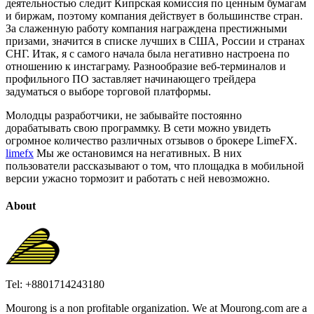
деятельностью следит Кипрская комиссия по ценным бумагам
и биржам, поэтому компания действует в большинстве стран.
За слаженную работу компания награждена престижными
призами, значится в списке лучших в США, России и странах
СНГ. Итак, я с самого начала была негативно настроена по
отношению к инстаграму. Разнообразие веб-терминалов и
профильного ПО заставляет начинающего трейдера
задуматься о выборе торговой платформы.
Молодцы разработчики, не забывайте постоянно
дорабатывать свою программку. В сети можно увидеть
огромное количество различных отзывов о брокере LimeFX.
limefx
Мы же остановимся на негативных. В них
пользователи рассказывают о том, что площадка в мобильной
версии ужасно тормозит и работать с ней невозможно.
About
Tel: +8801714243180
Mourong is a non profitable organization. We at Mourong.com are a