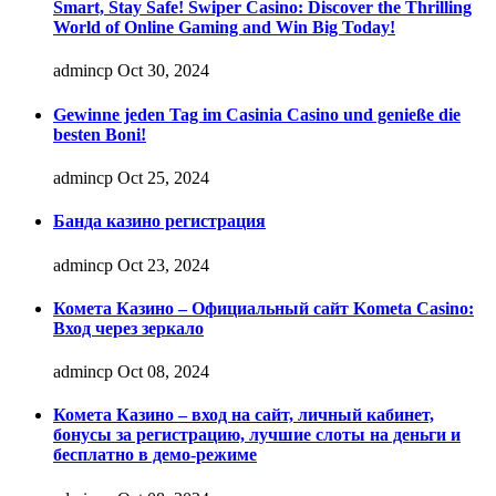
Smart, Stay Safe! Swiper Casino: Discover the Thrilling
World of Online Gaming and Win Big Today!
admincp
Oct 30, 2024
Gewinne jeden Tag im Casinia Casino und genieße die
besten Boni!
admincp
Oct 25, 2024
Банда казино регистрация
admincp
Oct 23, 2024
Комета Казино – Официальный сайт Kometa Casino:
Вход через зеркало
admincp
Oct 08, 2024
Комета Казино – вход на сайт, личный кабинет,
бонусы за регистрацию, лучшие слоты на деньги и
бесплатно в демо-режиме