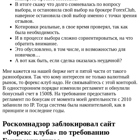
В итоге скажу что долго сомневалась по вопросу
выбора, и остановила свой выбор на брокере ForexClub,
наверное остановила свой выбор именно с точки зрения
отзывов.
Котировки реальные, в свое время проверял, так как
была необходимость.
И в процессе выбора сложно сориентироваться, на что
обратить внимание.
Это обусловлено, в том числе, и возможностью для
новичков…
А вот как быть, если сделка оказалась неудачной?
Мне кажется на нашей бирже нет и пятой части от такого
разнообразия. Так что кому интересен не только валютный
рынок, то форекс-клуб надо. Не связывайтесь с этой конторой.
В одностороннем порядке изменили регламент и обнулили
бонусный счет в 1500$. На требование предоставить
регламент по бонусам от момента моей деятельности с 2010
забанили по IP. Тогда система была накопительной, как в
принципе и последние годы.
Роскомнадзор заблокировал сайт
«Форекс клуба» по требованию