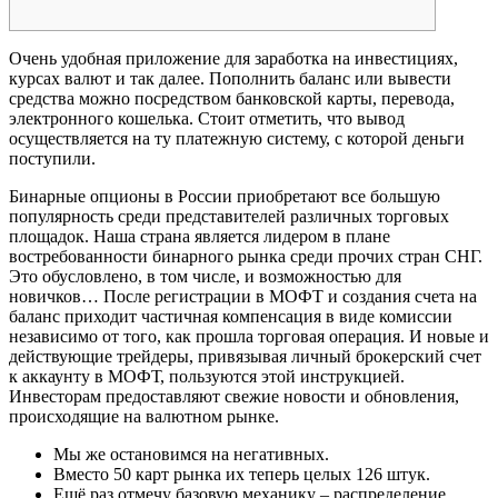
Очень удобная приложение для заработка на инвестициях,
курсах валют и так далее. Пополнить баланс или вывести
средства можно посредством банковской карты, перевода,
электронного кошелька. Стоит отметить, что вывод
осуществляется на ту платежную систему, с которой деньги
поступили.
Бинарные опционы в России приобретают все большую
популярность среди представителей различных торговых
площадок. Наша страна является лидером в плане
востребованности бинарного рынка среди прочих стран СНГ.
Это обусловлено, в том числе, и возможностью для
новичков… После регистрации в МОФТ и создания счета на
баланс приходит частичная компенсация в виде комиссии
независимо от того, как прошла торговая операция. И новые и
действующие трейдеры, привязывая личный брокерский счет
к аккаунту в МОФТ, пользуются этой инструкцией.
Инвесторам предоставляют свежие новости и обновления,
происходящие на валютном рынке.
Мы же остановимся на негативных.
Вместо 50 карт рынка их теперь целых 126 штук.
Ещё раз отмечу базовую механику – распределение