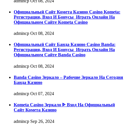
admincp
Oct 08, 2024
Официальный Сайт Комета Казино Casino Kometa:
Регистрация, Вход И Бонусы ️ Играть Онлайн На
Официальном Сайте Kometa Casino
admincp
Oct 08, 2024
Официальный Сайт Банда Казино Casino Banda:
Регистрация, Вход И Бонусы ️ Играть Онлайн На
Официальном Сайте Banda Casino
admincp
Oct 08, 2024
Banda Casino Зеркало – Рабочие Зеркало На Сегодня
Банда Казино
admincp
Oct 07, 2024
Kometa Casino Зеркало ᐈ Вход На Официальный
Сайт Комета Казино
admincp
Sep 26, 2024