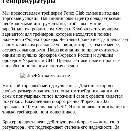
Генпрокуратуры
Мы предоставляем трейдерам Forex Club самые выгодные
торговые условия. Наш дилинговый центр обладает всеми
необходимыми инструментами, чтобы вы смогли
зарабатывать трейдингом. Форекс Клуб является лучшим
вариантом для трейдеров, которые находятся в поиске
надежного Форекс брокера. Честный брокер всегда предлагает
своим клиентам реальные условия, которые, тем не менее,
остаются выгодными. Наша компания по праву считается
одним из лучших брокеров Форекс в России и лучшим
брокером Украины и СНГ. Предлагает быстрые и простые
способы пополнения и снятия средств.
Но такой торговый метод лучше не… Для инвесторов с
любым размером капитала и опытом трейдинга одним из
самых популярных типов вложений своих средств является
покупка… Ежедневный оборот рынка Форекс в 2022
превышает 10 миллиардов USD. Это привлекает внимание не
только трейдеров, но и мошенников.
Брокер предоставляет действующую Форекс — лицензию
регулятора , что подтверждает степень его надежности. За