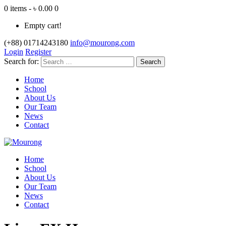
0 items - ৳ 0.00
0
Empty cart!
(+88) 01714243180
info@mourong.com
Login
Register
Search for:
Home
School
About Us
Our Team
News
Contact
Home
School
About Us
Our Team
News
Contact