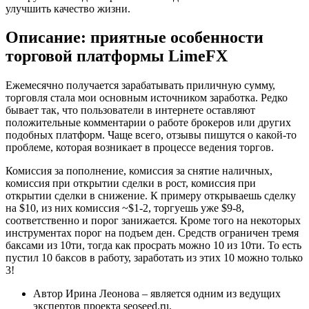
улучшить качество жизни.
Описание: приятные особенности
торговой платформы LimeFX
Ежемесячно получается зарабатывать приличную сумму,
торговля стала мои основным источником заработка. Редко
бывает так, что пользователи в интернете оставляют
положительные комментарии о работе брокеров или других
подобных платформ. Чаще всего, отзывы пишутся о какой-то
проблеме, которая возникает в процессе ведения торгов.
Комиссия за пополнение, комиссия за снятие наличных,
комиссия при открытии сделки в рост, комиссия при
открытии сделки в снижение. К примеру открываешь сделку
на $10, из них комиссия ~$1-2, торгуешь уже $9-8,
соответственно и порог занижается. Кроме того на некоторых
инструментах порог на подъем ден. Средств ограничен тремя
баксами из 10ти, тогда как просрать можно 10 из 10ти. То есть
пустил 10 баксов в работу, заработать из этих 10 можно только
3!
Автор Ирина Леонова – является одним из ведущих
экспертов проекта seoseed.ru.