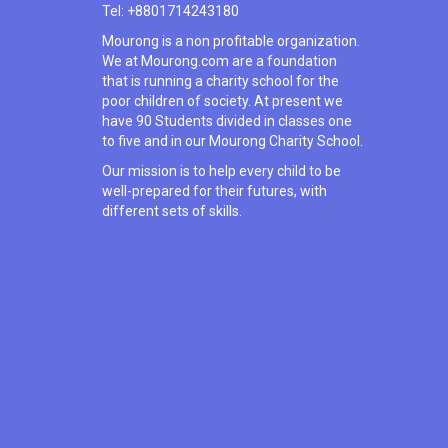
Tel: +8801714243180
Mourong is a non profitable organization.
We at Mourong.com are a foundation
that is running a charity school for the
poor children of society. At present we
have 90 Students divided in classes one
to five and in our Mourong Charity School.
Our mission is to help every child to be
well-prepared for their futures, with
different sets of skills.