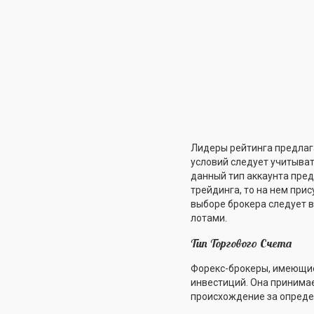
Лидеры рейтинга предлаг
условий следует учитыват
данный тип аккаунта пре
трейдинга, то на нем при
выборе брокера следует в
лотами.
Тип Торгового Счета
Форекс-брокеры, имеющие 
инвестиций. Она принима
происхождение за опреде