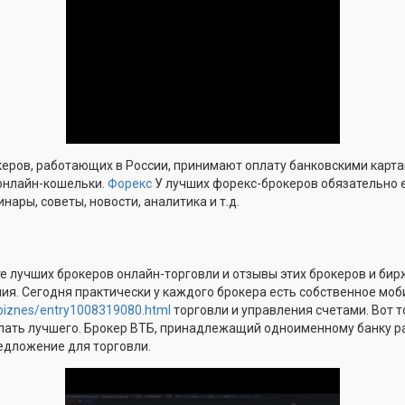
еров, работающих в России, принимают оплату банковскими карта
 онлайн-кошельки.
Форекс
У лучших форекс-брокеров обязательно 
ары, советы, новости, аналитика и т.д.
е лучших брокеров онлайн-торговли и отзывы этих брокеров и бир
ия. Сегодня практически у каждого брокера есть собственное мо
/biznes/entry1008319080.html
торговли и управления счетами. Вот т
елать лучшего. Брокер ВТБ, принадлежащий одноименному банку р
едложение для торговли.