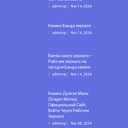
admincp
Nov 14, 2024
Казино Банда зеркало
admincp
Nov 14, 2024
Banda casino зеркало –
Рабочие зеркало на
сегодня Банда казино
admincp
Nov 14, 2024
Казино Драгон Мани
(Dragon Money)
Официальный Сайт,
Войти Через Рабочее
Зеркало
admincp
Nov 08, 2024