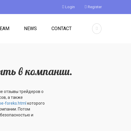
Login
Register
TEAM
NEWS
CONTACT
ыть в компании.
ые отзывы трейдеров о
ов, а также
oe-foreks.html
которого
компании. Потом
 безопасностью и