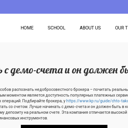
HOME
SCHOOL
ABOUT US
OUR 
 с демо-счета и он должен б
особов распознать недобросовестного брокера – почитать реальн
ным моментом является доступность популярных платежных сервис
 операций. Подбирайте брокера, у
https://www.kp.ru/guide/chto-tak
ать со счетом. Лучше начинать с демо-счета и он должен быть в 
у депозиту на реальном счете. Эта компания отличается высокой
нансовых инструментов.