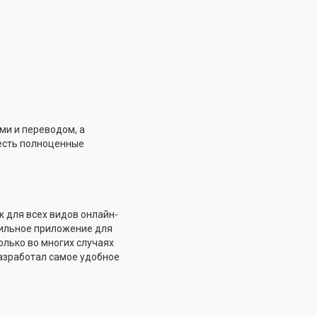
ми и переводом, а
есть полноценные
ж для всех видов онлайн-
бильное приложение для
олько во многих случаях
азработал самое удобное