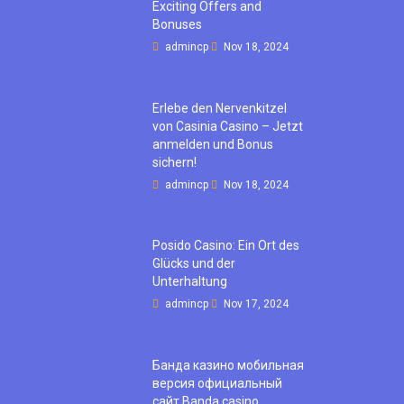
Exciting Offers and
Bonuses
admincp
Nov 18, 2024
Erlebe den Nervenkitzel
von Casinia Casino – Jetzt
anmelden und Bonus
sichern!
admincp
Nov 18, 2024
Posido Casino: Ein Ort des
Glücks und der
Unterhaltung
admincp
Nov 17, 2024
Банда казино мобильная
версия официальный
сайт Banda casino