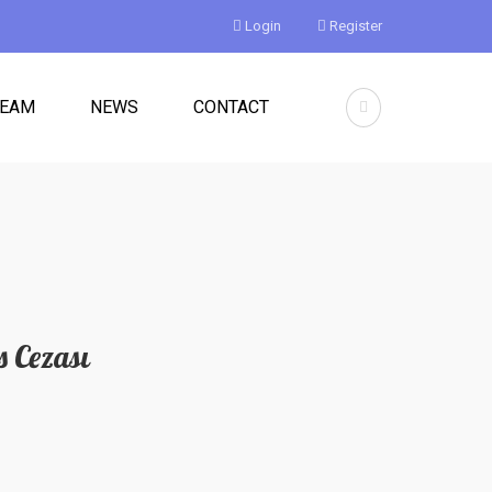
Login
Register
TEAM
NEWS
CONTACT
 Cezası