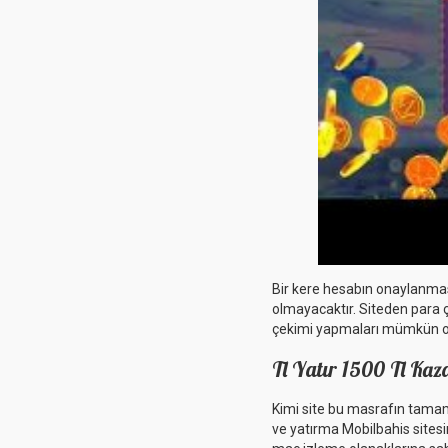
Bir kere hesabın onaylanması
olmayacaktır. Siteden para ç
çekimi yapmaları mümkün olm
Tl Yatır 1500 Tl Kaz
Kimi site bu masrafın tamamı
ve yatırma Mobilbahis sitesi