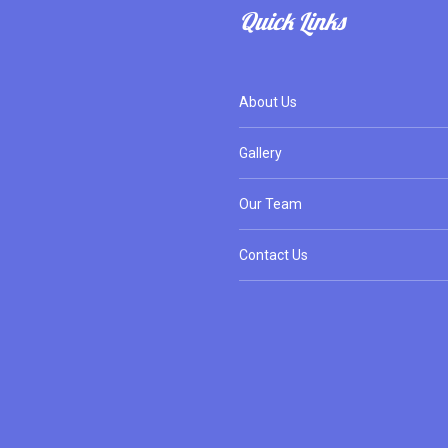
Quick Links
About Us
Gallery
Our Team
Contact Us