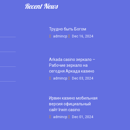
Recent News
Трудно быть Богом
admincp
Dec 16, 2024
Arkada casino зеркало –
Рабочие зеркало на
сегодня Аркада казино
admincp
Dec 03, 2024
Ирвин казино мобильная
версия официальный
сайт Irwin casino
admincp
Dec 01, 2024