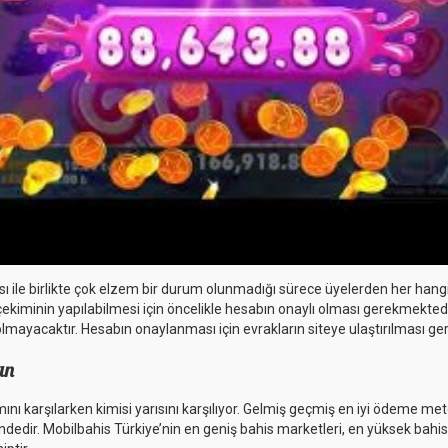
 ile birlikte çok elzem bir durum olunmadığı sürece üyelerden her hangi b
ekiminin yapılabilmesi için öncelikle hesabın onaylı olması gerekmekted
ayacaktır. Hesabın onaylanması için evrakların siteye ulaştırılması ge
an
nı karşılarken kimisi yarısını karşılıyor. Gelmiş geçmiş en iyi ödeme met
ndedir. Mobilbahis Türkiye’nin en geniş bahis marketleri, en yüksek bahis 