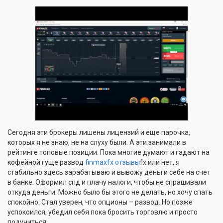
Сегодня эти брокеры лишены лицензий и еще парочка,
которых я не знаю, не на слуху были. А эти занимали в
рейтинге топовые позиции. Пока многие думают и гадают на
кофейной гуще развод
finmaxfx отзывы
fx или нет, я
стабильно здесь зарабатываю и вывожу деньги себе на счет
в банке. Оформил спд и плачу налоги, чтобы не спрашивали
откуда деньги. Можно было бы этого не делать, но хочу спать
спокойно. Стал уверен, что опционы – развод. Но позже
успокоился, убедил себя пока бросить торговлю и просто
подучиться.