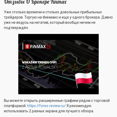
Отзывы О Брокере Finmax
Уже столько времени и столько довольных прибыльных
трейдеров. Торгую на Финмакс и еще у одного брокера. Давно
уже не ведусь на негатив, который вообще ничем не
подтверждён.
Вы можете открыть расширенные графики рядом с торговой
платформой.
https://forex-review.ru/
Я рекомендую
использовать 2 разных экрана для лучшего обзора.