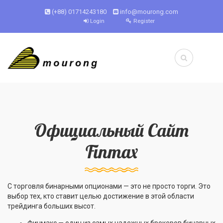
(+88) 01714243180
info@mourong.com
Login
Register
Официальный Сайт
Finmax
C торговля бинарными опционами — это не просто торги. Это
выбор тех, кто ставит целью достижение в этой области
трейдинга больших высот.