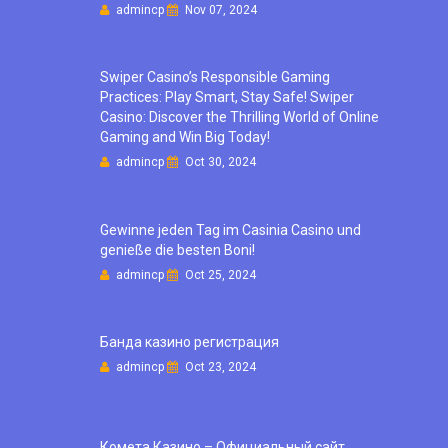
admincp
Nov 07, 2024
Swiper Casino’s Responsible Gaming
Practices: Play Smart, Stay Safe! Swiper
Casino: Discover the Thrilling World of Online
Gaming and Win Big Today!
admincp
Oct 30, 2024
Gewinne jeden Tag im Casinia Casino und
genieße die besten Boni!
admincp
Oct 25, 2024
Банда казино регистрация
admincp
Oct 23, 2024
Комета Казино – Официальный сайт