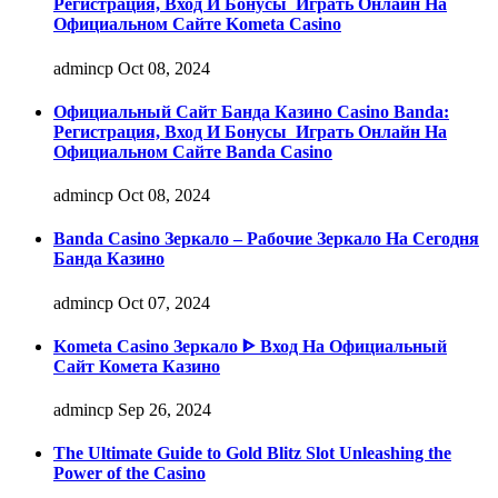
Регистрация, Вход И Бонусы ️ Играть Онлайн На
Официальном Сайте Kometa Casino
admincp
Oct 08, 2024
Официальный Сайт Банда Казино Casino Banda:
Регистрация, Вход И Бонусы ️ Играть Онлайн На
Официальном Сайте Banda Casino
admincp
Oct 08, 2024
Banda Casino Зеркало – Рабочие Зеркало На Сегодня
Банда Казино
admincp
Oct 07, 2024
Kometa Casino Зеркало ᐈ Вход На Официальный
Сайт Комета Казино
admincp
Sep 26, 2024
The Ultimate Guide to Gold Blitz Slot Unleashing the
Power of the Casino