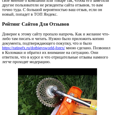
свое мнение о компании или товаре так, чтобы его заметили
другие пользователи не резиденты сайта отзывов, то вам
точно туда. С большой вероятностью ваш отзыв, если он
новый, попадет в ТОП Яндекс.
Рейтинг Сайтов Для Отзывов
Доверие к этому сайту пропало напрочь. Как и желание что-
либо там писать и читать. Нужно было приложить копию
документа, подтверждающего покупку, что и было
https://ratingfx.ru/dotbigvsworld-forex/
мною сделано. Позвонил
в Коломаки и обратил их внимание на ситуацию. Они
ответили, что в курсе и что отрицательные отзывы намного
легче проходят модерацию.