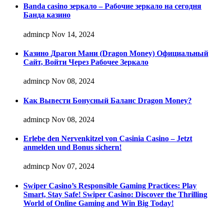
Banda casino зеркало – Рабочие зеркало на сегодня
Банда казино
admincp
Nov 14, 2024
Казино Драгон Мани (Dragon Money) Официальный
Сайт, Войти Через Рабочее Зеркало
admincp
Nov 08, 2024
Как Вывести Бонусный Баланс Dragon Money?
admincp
Nov 08, 2024
Erlebe den Nervenkitzel von Casinia Casino – Jetzt
anmelden und Bonus sichern!
admincp
Nov 07, 2024
Swiper Casino’s Responsible Gaming Practices: Play
Smart, Stay Safe! Swiper Casino: Discover the Thrilling
World of Online Gaming and Win Big Today!