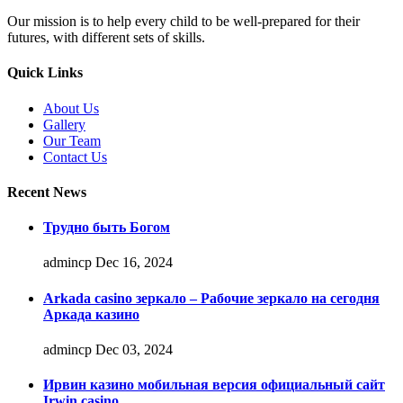
Our mission is to help every child to be well-prepared for their
futures, with different sets of skills.
Quick Links
About Us
Gallery
Our Team
Contact Us
Recent News
Трудно быть Богом
admincp
Dec 16, 2024
Arkada casino зеркало – Рабочие зеркало на сегодня
Аркада казино
admincp
Dec 03, 2024
Ирвин казино мобильная версия официальный сайт
Irwin casino