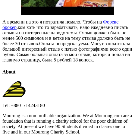
А времени на это я потратила немало. Чтобы на
Форекс
брокер
.ком хоть что то зарабатывать, надо ежедневно писать
отзывы на интересные народу темы. Отзыв должен быть не
менее 500 символов и в ветке на тему отзыва должно быть не
более 30 отзывов.Оплата непредсказуема. Могут заплатить за
большой интересный отзыв с пятью фотографиями всего один
рубль. Самая большая оплата за мой отзыв, который попал на
главную страницу, была 5 рублей 18 копеек.
About
Tel: +8801714243180
Mourong is a non profitable organization. We at Mourong.com are a
foundation that is running a charity school for the poor children of
society. At present we have 90 Students divided in classes one to
five and in our Mourong Charity School.