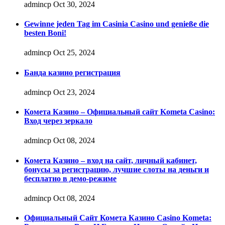
admincp
Oct 30, 2024
Gewinne jeden Tag im Casinia Casino und genieße die
besten Boni!
admincp
Oct 25, 2024
Банда казино регистрация
admincp
Oct 23, 2024
Комета Казино – Официальный сайт Kometa Casino:
Вход через зеркало
admincp
Oct 08, 2024
Комета Казино – вход на сайт, личный кабинет,
бонусы за регистрацию, лучшие слоты на деньги и
бесплатно в демо-режиме
admincp
Oct 08, 2024
Официальный Сайт Комета Казино Casino Kometa: