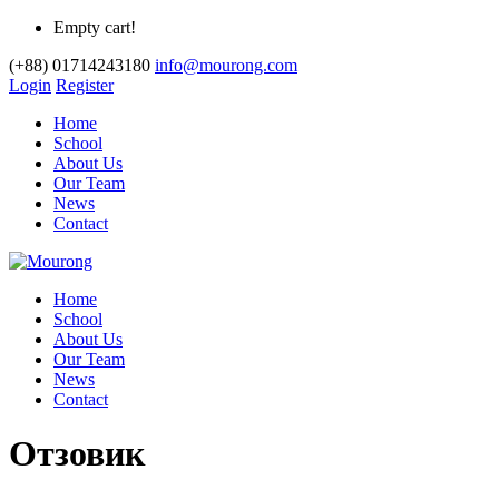
Empty cart!
(+88) 01714243180
info@mourong.com
Login
Register
Home
School
About Us
Our Team
News
Contact
Home
School
About Us
Our Team
News
Contact
Отзовик