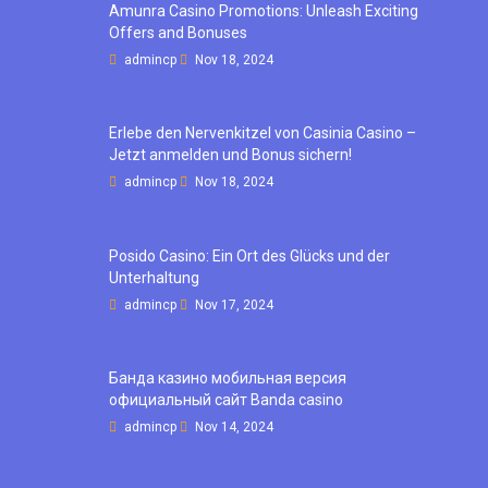
Amunra Casino Promotions: Unleash Exciting
Offers and Bonuses
admincp
Nov 18, 2024
Erlebe den Nervenkitzel von Casinia Casino –
Jetzt anmelden und Bonus sichern!
admincp
Nov 18, 2024
Posido Casino: Ein Ort des Glücks und der
Unterhaltung
admincp
Nov 17, 2024
Банда казино мобильная версия
официальный сайт Banda casino
admincp
Nov 14, 2024