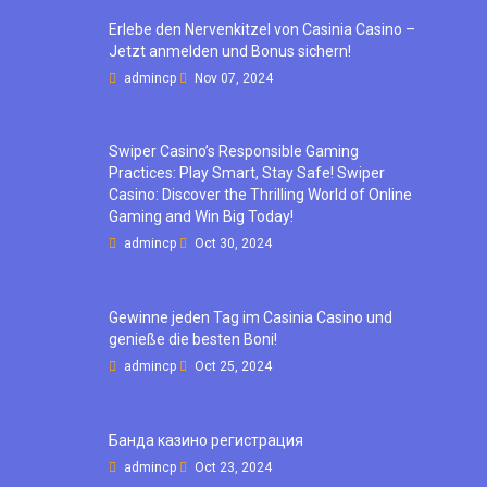
Erlebe den Nervenkitzel von Casinia Casino –
Jetzt anmelden und Bonus sichern!
admincp
Nov 07, 2024
Swiper Casino’s Responsible Gaming
Practices: Play Smart, Stay Safe! Swiper
Casino: Discover the Thrilling World of Online
Gaming and Win Big Today!
admincp
Oct 30, 2024
Gewinne jeden Tag im Casinia Casino und
genieße die besten Boni!
admincp
Oct 25, 2024
Банда казино регистрация
admincp
Oct 23, 2024