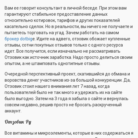
Вам ее говорит консультант в личной беседе. При этом вам
гарантируют стабильное предоставление данных
относительно котировок, тарифов и других показателей
касательно сделок. Но в реальности, вы ничего не получаете и
пытаетесь торговать на угад. Зачем работать на самом
брокер dotbig
е. Идите на адвего, отзовик обожает купленные
отзывы, сотни покупных отзывов только с одного ресурса
идет. Все получится, если изначально не рассматривать
Отзовик как источник заработка. Надо просто делиться своим
опытом, а не штамповать однотипные отзывы.
Очередной перспективный проект, скатившийся до обмана и
воровства денег участников из-за большой конкуренции. Да,
Отзовик стоил нашего внимания лет 7 назад, когда
пользователей было не так много и удержать их на сайте
было выгодно. Затем на 3 года я забыла о сайте и вернулась
совсем недавно, решив просто не бросать раскрученный
аккаунт.
Отзовик Ру
Все витамины и микроэлементы, которые в них содержаться я