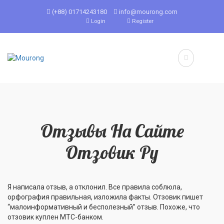
(+88) 01714243180
info@mourong.com
Login
Register
Отзывы На Сайте
Отзовик Ру
Я написала отзыв, а отклонил. Все правила соблюла,
орфография правильная, изложила факты. Отзовик пишет
“малоинформативный и бесполезный” отзыв. Похоже, что
отзовик куплен МТС-банком.