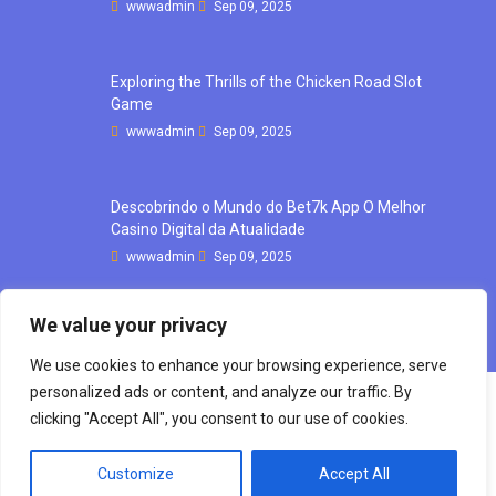
wwwadmin
Sep 09, 2025
Exploring the Thrills of the Chicken Road Slot
Game
wwwadmin
Sep 09, 2025
Descobrindo o Mundo do Bet7k App O Melhor
Casino Digital da Atualidade
wwwadmin
Sep 09, 2025
We value your privacy
We use cookies to enhance your browsing experience, serve
personalized ads or content, and analyze our traffic. By
clicking "Accept All", you consent to our use of cookies.
Copyright © mourong, 2021 All rights reserve d
Customize
Accept All