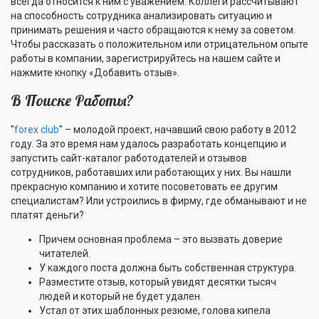
всегда относится к ним с уважением. Коллеги рассчитывают
на способность сотрудника анализировать ситуацию и
принимать решения и часто обращаются к нему за советом.
Чтобы рассказать о положительном или отрицательном опыте
работы в компании, зарегистрируйтесь на нашем сайте и
нажмите кнопку «Добавить отзыв».
В Поиске Работы?
"
forex club
" – молодой проект, начавший свою работу в 2012
году. За это время нам удалось разработать концепцию и
запустить сайт-каталог работодателей и отзывов
сотрудников, работавших или работающих у них. Вы нашли
прекрасную компанию и хотите посоветовать ее другим
специалистам? Или устроились в фирму, где обманывают и не
платят деньги?
Причем основная проблема – это вызвать доверие
читателей.
У каждого поста должна быть собственная структура.
Разместите отзыв, который увидят десятки тысяч
людей и который не будет удален.
Устал от этих шаблонных резюме, голова кипела