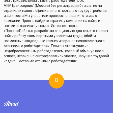
или отрицательный отзыв о работодателе "ООО
АЯМТранссервис" (Москва) без регистрации бесплатно на
страницах нашего официального портала о трудоустройстве
и занятости Мы упростили процесс написания отзыва о
компании. Просто, найдите страницу компании на сайте и
нажмите «написать отзыв». Интернет-портал
«ПрогнозРаботы» разработан специально для тех, кто желает
найти работу с комфортными условиями труда, обойти
возможные «подводные камни» и заранее познакомиться с
отзывами о работодателях. Если вы столкнулись с
недобросовестным работодателем, который обманул вас в
оплате, незаконно оштрафовал или уволил, нарушил трудовой
кодекс – оставьте отзывы о работодателях.
About