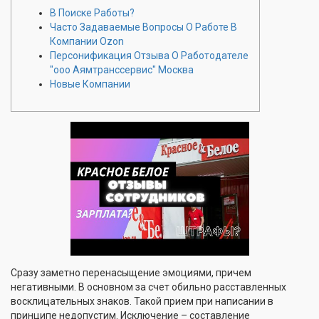
В Поиске Работы?
Часто Задаваемые Вопросы О Работе В
Компании Ozon
Персонификация Отзыва О Работодателе
"ооо Аямтранссервис" Москва
Новые Компании
Сразу заметно перенасыщение эмоциями, причем
негативными. В основном за счет обильно расставленных
восклицательных знаков. Такой прием при написании в
принципе недопустим. Исключение – составление