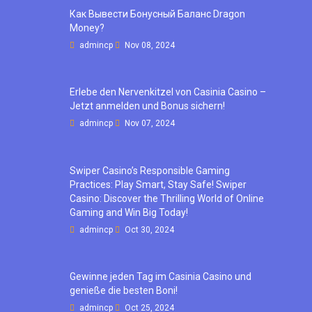
Как Вывести Бонусный Баланс Dragon
Money?
admincp
Nov 08, 2024
Erlebe den Nervenkitzel von Casinia Casino –
Jetzt anmelden und Bonus sichern!
admincp
Nov 07, 2024
Swiper Casino’s Responsible Gaming
Practices: Play Smart, Stay Safe! Swiper
Casino: Discover the Thrilling World of Online
Gaming and Win Big Today!
admincp
Oct 30, 2024
Gewinne jeden Tag im Casinia Casino und
genieße die besten Boni!
admincp
Oct 25, 2024