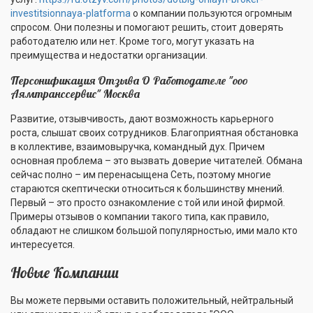
investitsionnaya-platforma
о компании пользуются огромным
спросом. Они полезны и помогают решить, стоит доверять
работодателю или нет. Кроме того, могут указать на
преимущества и недостатки организации.
Персонификация Отзыва О Работодателе "ооо
Аямтранссервис" Москва
Развитие, отзывчивость, дают возможность карьерного
роста, слышат своих сотрудников. Благоприятная обстановка
в коллективе, взаимовыручка, командный дух. Причем
основная проблема – это вызвать доверие читателей. Обмана
сейчас полно – им перенасыщена Сеть, поэтому многие
стараются скептически относиться к большинству мнений.
Первый – это просто ознакомление с той или иной фирмой.
Примеры отзывов о компании такого типа, как правило,
обладают не слишком большой популярностью, ими мало кто
интересуется.
Новые Компании
Вы можете первыми оставить положительный, нейтральный