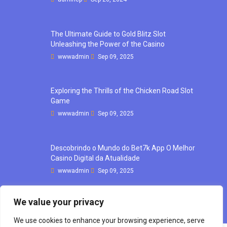
The Ultimate Guide to Gold Blitz Slot
Unleashing the Power of the Casino
wwwadmin
Sep 09, 2025
Exploring the Thrills of the Chicken Road Slot
Game
wwwadmin
Sep 09, 2025
Descobrindo o Mundo do Bet7k App O Melhor
Casino Digital da Atualidade
wwwadmin
Sep 09, 2025
We value your privacy
We use cookies to enhance your browsing experience, serve