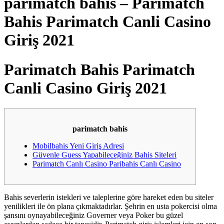
parimatch bahis – Parimatch
Bahis Parimatch Canli Casino
Giriş 2021
Parimatch Bahis Parimatch
Canli Casino Giriş 2021
parimatch bahis
Mobilbahis Yeni Giriş Adresi
Güvenle Guess Yapabileceğiniz Bahis Siteleri
Parimatch Canlı Casino Paribahis Canlı Casino
Bahis severlerin istekleri ve taleplerine göre hareket eden bu siteler
yenilikleri ile ön plana çıkmaktadırlar. Şehrin en usta pokercisi olma
şansını oynayabileceğiniz Governer veya Poker bu güzel