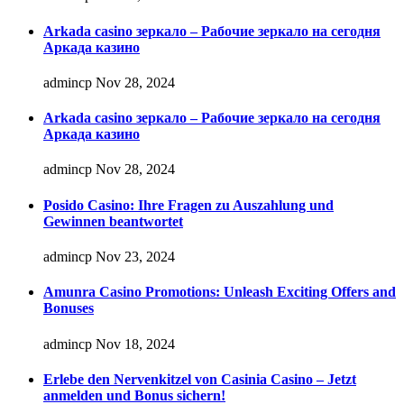
Arkada casino зеркало – Рабочие зеркало на сегодня
Аркада казино
admincp
Nov 28, 2024
Arkada casino зеркало – Рабочие зеркало на сегодня
Аркада казино
admincp
Nov 28, 2024
Posido Casino: Ihre Fragen zu Auszahlung und
Gewinnen beantwortet
admincp
Nov 23, 2024
Amunra Casino Promotions: Unleash Exciting Offers and
Bonuses
admincp
Nov 18, 2024
Erlebe den Nervenkitzel von Casinia Casino – Jetzt
anmelden und Bonus sichern!