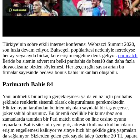
Türkiye’nin sobre etkili internet konferansı Webrazzi Summit 2020,
son hızla devam ediyor. Bahsegel, popülaritesi nedeniyle neredeyse
her ay veya ayda birkaç kere erişim engeline denk geliyor.
parimatch
İleride bu sitenin advert ını belki paribahis de bets10 dan daha fazla
duyacaksınız bizden söylemesi. Her geçen gün sayısı artan bu
firmalar sayesinde bedava bonus bahis imkanları oluşabilir.
Parimatch Bahis 84
Yani aritmetik bir art ışın gerçekleşmesi ya da en az üçlü paribahis
şeklinde renklerin sistemli olarak oluşturulması gerekmektedir.
Elinize oyun tarafından belirlenmiş olan sayıdaki bir taş geçerse,
joker sahibi olursunuz. Bu önemli özellikle bir kumarbaz son
zamanlarda tanıtılan bir Pari match online on line casino oyunu
oynarken. Bahis sitesinin yeni giriş adresini kullanan kullanıcıların
erişim engellemesi kalkıyor ve siteye hızlı bir şekilde giriş yapmaları
da sağlanıyor. Sizlerden gelen çok sayıda talep üzerine 20 TL papara