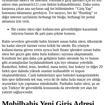
oyunlardan sadece bir tanesidir. Parimatch giriş işlemleri için en son
adresi olan parimatch121.com linkini kullanabilirsiniz. Daha sonra
karşınıza çıkan ana sayfanın sağ üst bölümünden ‘’Giriş Yap’’
butonuna tıklamanız gerekiyor. Tor tarayıcı, her iki “Bunting” ve
diğer internet sayfalarını herhangi bir bloğu, herhangi bir portal
atmanıza izin verir.
Bir casino sitesi eğer kullanıcının güvenilirliğini kazanmak
istiyorsa bunun ilk şartı para çekme konusu.
Bahis severlere güvenilir bahis hizmeti sunan bahis sitesi, ülkemizde
bu kadar süreyle hizmet veren köklü bir sitedir. Bu yönüyle
kullanıcılarına güven veren ayrıca hızlı finans işlemleri sunan bahis
sitesi her geçen gün daha fazla kullanıcı sayısına ulaşmaktadır.
Kendisini her gün daha çok geliştiren bahis sitesinde bu ve bunun
gibi avantajlardan faydalanabilmek için üye olmanız yeterlidir.
Basketbol, futbol, tenis, hentbol, masa tenisi, buz hokeyi ve diğer 20
farklı spor dalında yüksek oranları kullanabilir ve kupon
oluşturabilirsiniz. Canlı bahislerinizi spor bahisleri kategorisindeki
tüm spor dallarında tek maç veya iki ile daha fazla maçın yer aldığı
seçenekler için yapmanız mümkündür. Paribahis bahis sitesi, şu an
için Türkiye’de güvenilirlik konusunda da zirvelerde yer alan bir
yatırım sağlayıcısıdır.
Mobilbahis Yeni Giriş Adresi