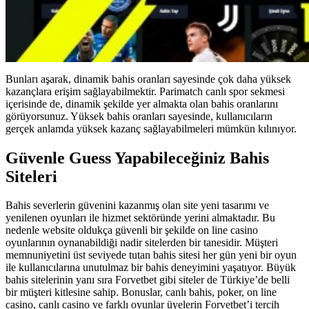
Bunları aşarak, dinamik bahis oranları sayesinde çok daha yüksek
kazançlara erişim sağlayabilmektir. Parimatch canlı spor sekmesi
içerisinde de, dinamik şekilde yer almakta olan bahis oranlarını
görüyorsunuz. Yüksek bahis oranları sayesinde, kullanıcıların
gerçek anlamda yüksek kazanç sağlayabilmeleri mümkün kılınıyor.
Güvenle Guess Yapabileceğiniz Bahis
Siteleri
Bahis severlerin güvenini kazanmış olan site yeni tasarımı ve
yenilenen oyunları ile hizmet sektöründe yerini almaktadır. Bu
nedenle website oldukça güvenli bir şekilde on line casino
oyunlarının oynanabildiği nadir sitelerden bir tanesidir. Müşteri
memnuniyetini üst seviyede tutan bahis sitesi her gün yeni bir oyun
ile kullanıcılarına unutulmaz bir bahis deneyimini yaşatıyor. Büyük
bahis sitelerinin yanı sıra Forvetbet gibi siteler de Türkiye’de belli
bir müşteri kitlesine sahip. Bonuslar, canlı bahis, poker, on line
casino, canlı casino ve farklı oyunlar üyelerin Forvetbet’i tercih