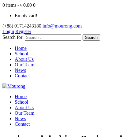
0 items - ৳ 0.00
0
Empty cart!
(+88) 01714243180
info@mourong.com
Login
Register
Search for:
Home
School
About Us
Our Team
News
Contact
Home
School
About Us
Our Team
News
Contact