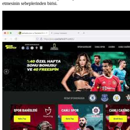
etmesinin sebeplerinden birisi.