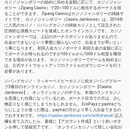
カジノジャンボリーの始めに決める金額に応じて、カジノジャン
ボリー（Zipang Casino）で20~100ドルに相当するボーナスを得
ることができます。 Zipang Casinoはカジノジャンボリーの姉妹サ
イトです。 カジノジャンボリー（Casino Jamboree）は、2014年
に人気のカジノ・ジパングカジノの姉妹カジノとして設立された
圧倒的な債務スピードを達成したオンラインカジノです。 カジノ
ジャンボリーでは、上記のボーナスポイントがありませんので、
出金ができないという事態に陥らないので、出金までが早いとい
う事になります。 初回入金カジノボーナス 初回入金の金額に応じ
てボーナスが得られるのですが100ドルから1000ドル程度を獲得
できる場合があります。 カジノジャンボリーでゲームを始めるに
は、公式サイトでセットアップのファイルのダウンロードを行う
必要があります。
ジパングカジノ・ラッキーベイビーカジノに続きジパンググルー
プ3番目のオンラインカジノ、カジノジャンボリー【Casino
Jamboree】。 オンラインカジノの中でも、本場のランドカジノ
を意識した仕様になっているため、ボーナス目当ての方は、少し
物足りなく感じてしまうかもしれません。 EcoPayzとpaytraどち
らにしようか迷った際は、paytraの方がより早く入出金できるの
でおすすめです。
https://casino-jamboree.com/withdrawal/
記入
欄を全て入力したら、最後に【アカウント作成】という赤いボタ
ンを押して登録完了です。 「オンラインカジノって怪しい会社が