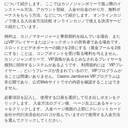
について紹介します。 ここではカジノジャンボリーで遊ぶ際のイ
ンストール方法、アカウント登録、入金や出金のやり方、無料ボ
ーナスをもらう方法、などについて紹介します。 オンラインカジ
ノで使える入出金方法比較 オンラインカジノで使える決済サービ
ス紹介しています。
例外は、カジノマネージャーと事前契約を結んでいる場合、また
はVIPプレイヤーまたはジャックポットの所有者である場合です。
スロットとビデオポーカーの賭けを2倍にする（賞金プールを2倍
にする）ことは、コンプポイントを受け取る権利を与えません。
カジノジャンボリーで、VIP資格があるとみなされるプレイヤーを
個別に招待するシステムがあるようです。 利用規約には「VIPプレ
イヤー …」というフレーズが含まれているので、VIPプログラムが
ることは間違いありません。 Casino Jamboree VIPプログラムは
非公開であり、公式Webサイトでその内容を確認することはでき
ません。
必要項目を記入し、使用する口座を選択して引き出しボタンをク
リックします。 入金方法ログイン後、ページ左上にあるキャッシ
ャをクリックします。 入金ページ画面の上部にクレジットカード
会社や代行決済会社のロゴが並んでいますので使用する入金方法
を選んでクリックしてください。