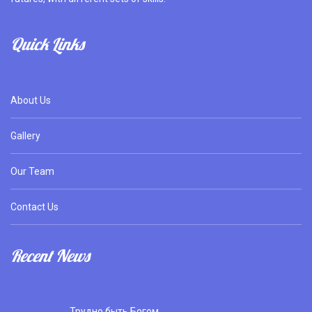
Quick Links
About Us
Gallery
Our Team
Contact Us
Recent News
Трудно быть Богом