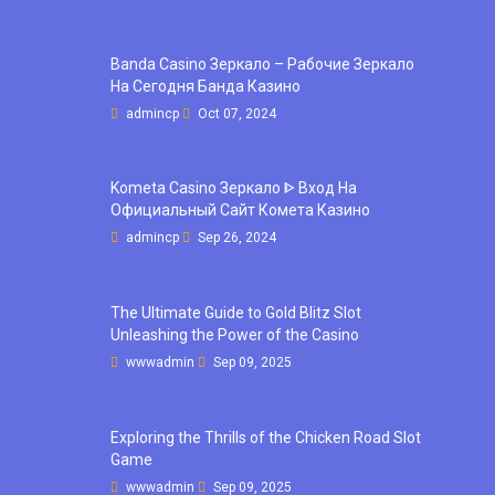
Banda Casino Зеркало – Рабочие Зеркало
На Сегодня Банда Казино
admincp
Oct 07, 2024
Kometa Casino Зеркало ᐈ Вход На
Официальный Сайт Комета Казино
admincp
Sep 26, 2024
The Ultimate Guide to Gold Blitz Slot
Unleashing the Power of the Casino
wwwadmin
Sep 09, 2025
Exploring the Thrills of the Chicken Road Slot
Game
wwwadmin
Sep 09, 2025