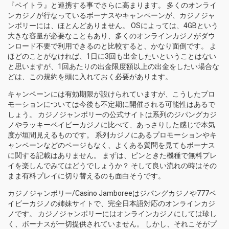
『ペイトラ』と連携する事でさらに高まります。 多くのオンライ
ンカジノが行なっているボーナスやキャンペーンが、カジノジャ
ンボリーには、ほとんどありません。 OSによっては、4GBという
大きな容量が必要なこともあり、多くのオンラインカジノがダウ
ンロード不要で利用できるのと比較すると、かなり面倒です。 よ
ほどのことがなければ、1日に3回も出金したいということはない
と思いますが、1回あたりの出金限度額以上の出金をしたい場合な
どは、この規約を頭に入れておく必要があります。
キャンペーンには有効期限が設けられていますが、こうしたプロ
モーションについては今後も不定期に開催される可能性はあるで
しょう。 カジノジャンボリーの公式サイトは系列のジパングカジ
ノやラッキーベイビーカジノに比べて、あっさりした感じで本気
度が垣間見えるものです。 系列カジノにあるプロモーションやキ
ャンペーンなどのページもなく、よくある質問を見てもボーナス
に関する記載はありません。 まずは、ピンときた機種で無料プレ
イを楽しんでみてはどうでしょうか？ そして良い流れの時はその
まま有料プレイに切り替えるのも面白そうです。
カジノジャンボリー/Casino Jamboreeはジパングカジノや777ベ
イビーカジノの姉妹サイトで、完全日本語対応のオンラインカジ
ノです。 カジノジャンボリーにはオンラインカジノにしては珍し
く、ボーナスが一切提供されていません。 しかし、それこそがプ