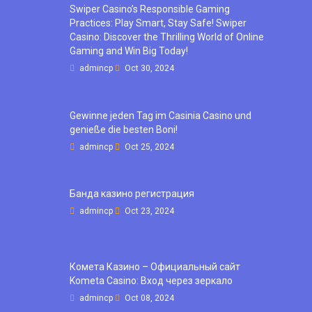
Swiper Casino’s Responsible Gaming
Practices: Play Smart, Stay Safe! Swiper
Casino: Discover the Thrilling World of Online
Gaming and Win Big Today!
admincp
Oct 30, 2024
Gewinne jeden Tag im Casinia Casino und
genieße die besten Boni!
admincp
Oct 25, 2024
Банда казино регистрация
admincp
Oct 23, 2024
Комета Казино – Официальный сайт
Kometa Casino: Вход через зеркало
admincp
Oct 08, 2024