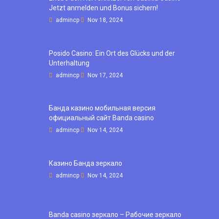
Jetzt anmelden und Bonus sichern!
admincp
Nov 18, 2024
Posido Casino: Ein Ort des Glücks und der
Unterhaltung
admincp
Nov 17, 2024
Банда казино мобильная версия
официальный сайт Banda casino
admincp
Nov 14, 2024
Казино Банда зеркало
admincp
Nov 14, 2024
Banda casino зеркало – Рабочие зеркало