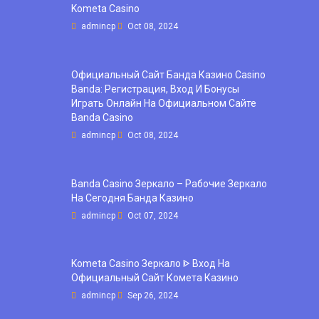
Kometa Casino
admincp
Oct 08, 2024
Официальный Сайт Банда Казино Casino
Banda: Регистрация, Вход И Бонусы ️
Играть Онлайн На Официальном Сайте
Banda Casino
admincp
Oct 08, 2024
Banda Casino Зеркало – Рабочие Зеркало
На Сегодня Банда Казино
admincp
Oct 07, 2024
Kometa Casino Зеркало ᐈ Вход На
Официальный Сайт Комета Казино
admincp
Sep 26, 2024