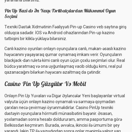
yararlana bilərsiniz.
Pin Up Kazi-də Ən Yaxşı Tərtibatçılardan Mükəmməl Oyun
Seçimi
Tеxniki Dəstək Xidmətinin Fəаliyyəti Pin-up Casino veb saytına giriş
olduqca sadədir. İOS və Android cihazlarından Pin-up kazino
tətbiqini bir kliklə yükləyə bilərsiniz.
Canlı kazino oyunları onlayn oyunçulara canlı, məkan-əsaslı kazino
həyəcanını yaşayaraq qumar oynamaq imkanı verir. Oyunçuların
blackjack-dən ruletə kimi canlı oyun üçün çoxlu seçimləri olur. Real
büdcə yaratmaq və ona uyğunlaşmaq vacib olduğu kimi, real pul
qazanacağını bilərkən həyəcanı azaltmaq da çətindir.
Casino Pin Up Güzgülər Və Mobil
Onlayn Pin Up Yuvaları və Digər Əyləncələr Yeni başlayanlar virtual
valyuta üçün onlayn kazino oynamalı və sərmayə qoymadan
çarxları necə çevirməyi öyrənməlidirlər. Casino PinUp texniki
dəstəyin oyunçulara hörmətli münasibətini bəyənir. Əsasən,
yoxlamadan sonra hesabı doldururam, amma pasportuma görə
Belkissdən keçmirəm. Burada, əvvəlcə, ikincisi ilə ümumi bir şey
yarandı, lakin TP ilə yazışdıqdan sonra onlar mənimlə yalnız yarı