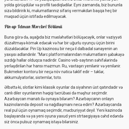
yolda görüşdülər və profili təsdiqlədilər. Eyni zamanda, biz bununla
sizə bildiririk ki, məlumatlarınız sifariş verməkdən başqa heç bir
məqsəd üçün istifadə edilməyəcək.
Pin-up Idman Mərcləri Bölümü
Buna görə də, aşağıda biz məsləhətləri bölüşəcəyik, onlar vəziyyəti
düzəltməyə kömək edəcək və hər bir uğurlu oyunçu üçün birini
düzəldəcəklər. Pin Up kazinosu bir neçə il dalbadal sənayenin ən
yaxşısı adlandırılır. “Mərc platformalarından məlumatların şəbəkəyə
sızdığı hallar olduqca nadirdir. Casino veb-saytının səhifələrində
yerləşdirilən hər hansı məzmun. Ru, vaxtaşırı yenilənir və yenilənir.
Bukmeker kontoru bir neçə növ nəticə təklif edir – təklər,
akkumulyatorlar, sistemlər, toto.
Əlbəttə ki, slotlar kimi klassik oyunlar da siyahının üst qatındadır və
canlı diler oyunlarının həqiqi təcrübəsi də məşhur seçimdir.
Azərbaycan manatı ilə oynaya bilərəm? Azərbaycanın onlayn
kazinolarında deposit və nağdlaşmanı necə edim? Azərbaycanda
real pul üçün oynamaq seçimdir, məcburiyyət deyil. Yeni kazinoda
başlayanda və ya yeni oyuna yaxud yeni strtaegiyaya cəhd edəndə
siz öncə pulsuz oynamaq istəyə bilərsiniz.