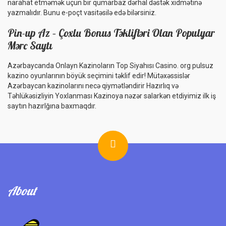
narahat etməmək üçün bir qumarbaz dərhal dəstək xidmətinə
yazmalıdır. Bunu e-poçt vasitəsilə edə bilərsiniz.
Pin-up Az – Çoxlu Bonus Təklifləri Olan Populyar
Mərc Saytı
Azərbaycanda Onlayn Kazinoların Top Siyahısı Casino. org pulsuz
kazino oyunlarının böyük seçimini təklif edir! Mütəxəssislər
Azərbaycan kazinolarını necə qiymətləndirir Hazırlıq və
Təhlükəsizliyin Yoxlanması Kazinoya nəzər salarkən etdiyimiz ilk iş
saytın hazırlğına baxmaqdır.
About