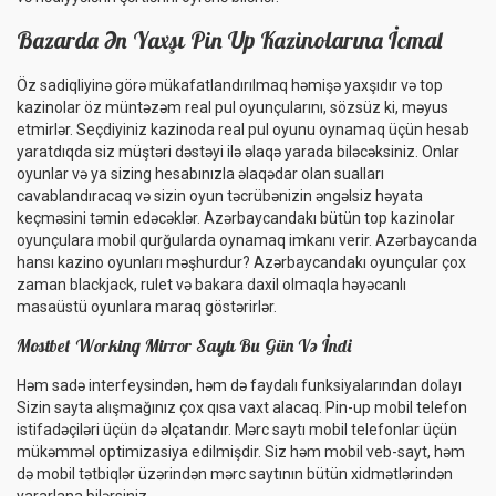
Bazarda Ən Yaxşı Pin Up Kazinolarına İcmal
Öz sadiqliyinə görə mükafatlandırılmaq həmişə yaxşıdır və top
kazinolar öz müntəzəm real pul oyunçularını, sözsüz ki, məyus
etmirlər. Seçdiyiniz kazinoda real pul oyunu oynamaq üçün hesab
yaratdıqda siz müştəri dəstəyi ilə əlaqə yarada biləcəksiniz. Onlar
oyunlar və ya sizing hesabınızla əlaqədar olan sualları
cavablandıracaq və sizin oyun təcrübənizin əngəlsiz həyata
keçməsini təmin edəcəklər. Azərbaycandakı bütün top kazinolar
oyunçulara mobil qurğularda oynamaq imkanı verir. Azərbaycanda
hansı kazino oyunları məşhurdur? Azərbaycandakı oyunçular çox
zaman blackjack, rulet və bakara daxil olmaqla həyəcanlı
masaüstü oyunlara maraq göstərirlər.
Mostbet Working Mirror Saytı Bu Gün Və İndi
Həm sadə interfeysindən, həm də faydalı funksiyalarından dolayı
Sizin sayta alışmağınız çox qısa vaxt alacaq. Pin-up mobil telefon
istifadəçiləri üçün də əlçatandır. Mərc saytı mobil telefonlar üçün
mükəmməl optimizasiya edilmişdir. Siz həm mobil veb-sayt, həm
də mobil tətbiqlər üzərindən mərc saytının bütün xidmətlərindən