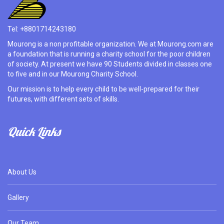
Tel: +8801714243180
Mourong is a non profitable organization. We at Mourong.com are
a foundation that is running a charity school for the poor children
of society. At present we have 90 Students divided in classes one
to five and in our Mourong Charity School.
Our mission is to help every child to be well-prepared for their
futures, with different sets of skills.
Quick Links
About Us
Gallery
Our Team