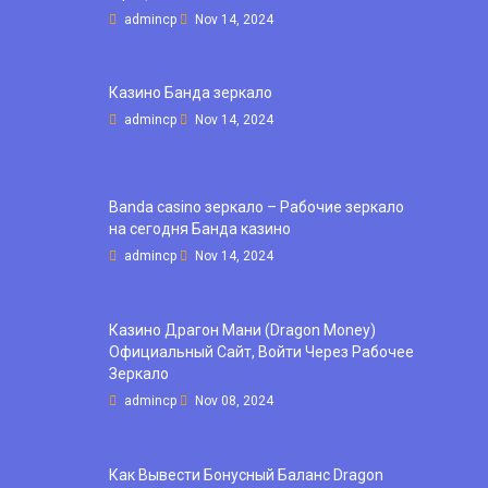
admincp
Nov 14, 2024
Казино Банда зеркало
admincp
Nov 14, 2024
Banda casino зеркало – Рабочие зеркало
на сегодня Банда казино
admincp
Nov 14, 2024
Казино Драгон Мани (Dragon Money)
Официальный Сайт, Войти Через Рабочее
Зеркало
admincp
Nov 08, 2024
Как Вывести Бонусный Баланс Dragon