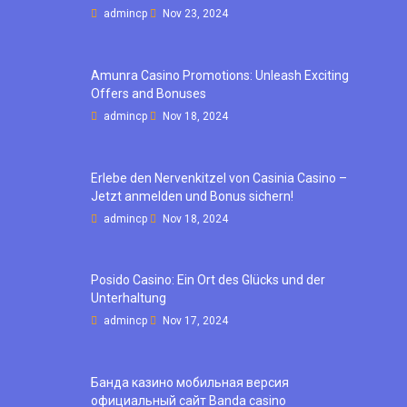
admincp
Nov 23, 2024
Amunra Casino Promotions: Unleash Exciting
Offers and Bonuses
admincp
Nov 18, 2024
Erlebe den Nervenkitzel von Casinia Casino –
Jetzt anmelden und Bonus sichern!
admincp
Nov 18, 2024
Posido Casino: Ein Ort des Glücks und der
Unterhaltung
admincp
Nov 17, 2024
Банда казино мобильная версия
официальный сайт Banda casino