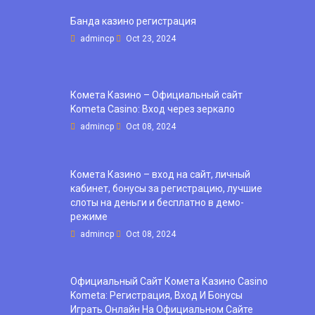
Банда казино регистрация
admincp
Oct 23, 2024
Комета Казино – Официальный сайт
Kometa Casino: Вход через зеркало
admincp
Oct 08, 2024
Комета Казино – вход на сайт, личный
кабинет, бонусы за регистрацию, лучшие
слоты на деньги и бесплатно в демо-
режиме
admincp
Oct 08, 2024
Официальный Сайт Комета Казино Casino
Kometa: Регистрация, Вход И Бонусы ️
Играть Онлайн На Официальном Сайте