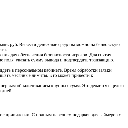
млн. руб. Вывести денежные средства можно на банковскую
ита.
ения для обеспечения безопасности игроков. Для снятия
е поля, указать сумму вывода и подтвердить транзакцию.
деть в персональном кабинете. Время обработки заявки
евышать месячные лимиты. Это может привести к
д первым обналичиванием крупных сумм. Это делается с целью
 дней.
ие привилегии. С полным перечнем подарков для геймеров с