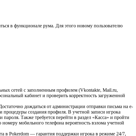
раться в функционале рума. Для этого новому пользователю
ных сетей с заполненным профилем (Vkontakte, Mail.ru,
ерсональный кабинет и проверить корректность загруженной
остаточно дождаться от администрации отправки письма на e-
ии процедуры создания профиля. В учетной записи игрока
пароля. Также требуется перейти в раздел «Касса» и пройти
 номеру мобильного телефона вероятность взлома учетной
нта в Pokerdom — гарантия поддержки игрока в режиме 24/7,