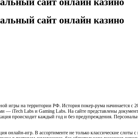
альный сайт онлайн казино
альный сайт онлайн казино
ой игры на территории РФ. История покер-рума начинается с 20
ми — iTech Labs и Gaming Labs. На сайте представлены докумен
кация происходит каждый год и без предупреждения. Персональ
ия онлайн-игр. В ассортименте не только классические слоты 