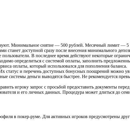
вуют. Минимальное снятие — 500 рублей. Месячный лимит — 5 
ми станет доступной сразу после внесения минимального депоз
 пользователи. В последнее время действуют некоторые огранич
ходимо определиться с системой оплаты, заполнить предложенны
виса оплаты, который использовался для пополнения баланса.
Их статус и перечень доступных бонусных поощрений можно уви
тежные системы деньги выводятся быстрее. Не рекомендуется пр
равить игроку запрос с просьбой предоставить документы пере
ователя и его личных данных. Процедура может длиться до семи
офиля в покер-руме. Для активных игроков предусмотрены друг