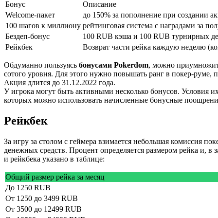
Бонус
Описание
Welcome-пакет
до 150% за пополнение при создании ак
100 шагов к миллиону
рейтинговая система с наградами за пол
Бездеп-бонус
100 RUB кэша и 100 RUB турнирных де
Рейкбек
Возврат части рейка каждую неделю (ко
Обдуманно пользуясь
бонусами Pokerdom
, можно приумножить
сотого уровня. Для этого нужно повышать ранг в покер-руме, 
Акция длится до 31.12.2022 года.
У игрока могут быть активными несколько бонусов. Условия и
которых можно использовать начисленные бонусные поощрени
Рейкбек
За игру за столом с геймера взимается небольшая комиссия по
денежных средств. Процент определяется размером рейка и, в
и рейкбека указано в таблице:
Общий размер рейка за месяц
До 1250 RUB
От 1250 до 3499 RUB
От 3500 до 12499 RUB