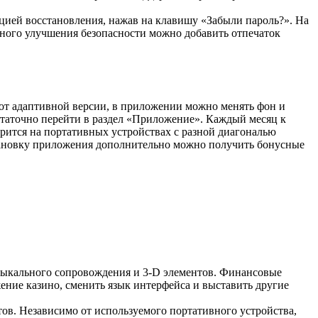
цией восстановления, нажав на клавишу «Забыли пароль?». На
ьного улучшения безопасности можно добавить отпечаток
от адаптивной версии, в приложении можно менять фон и
остаточно перейти в раздел «Приложение». Каждый месяц к
ится на портативных устройствах с разной диагональю
установку приложения дополнительно можно получить бонусные
узыкального сопровождения и 3-D элементов. Финансовые
ение казино, сменить язык интерфейса и выставить другие
в. Независимо от используемого портативного устройства,