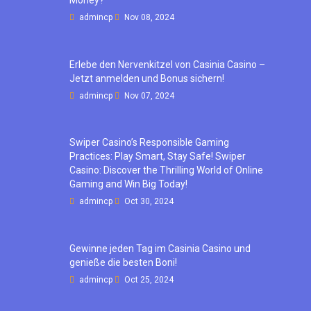
Money?
admincp
Nov 08, 2024
Erlebe den Nervenkitzel von Casinia Casino –
Jetzt anmelden und Bonus sichern!
admincp
Nov 07, 2024
Swiper Casino’s Responsible Gaming
Practices: Play Smart, Stay Safe! Swiper
Casino: Discover the Thrilling World of Online
Gaming and Win Big Today!
admincp
Oct 30, 2024
Gewinne jeden Tag im Casinia Casino und
genieße die besten Boni!
admincp
Oct 25, 2024