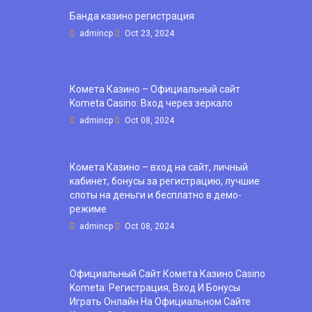
Банда казино регистрация
admincp
Oct 23, 2024
Комета Казино – Официальный сайт
Kometa Casino: Вход через зеркало
admincp
Oct 08, 2024
Комета Казино – вход на сайт, личный
кабинет, бонусы за регистрацию, лучшие
слоты на деньги и бесплатно в демо-
режиме
admincp
Oct 08, 2024
Официальный Сайт Комета Казино Casino
Kometa: Регистрация, Вход И Бонусы ️
Играть Онлайн На Официальном Сайте