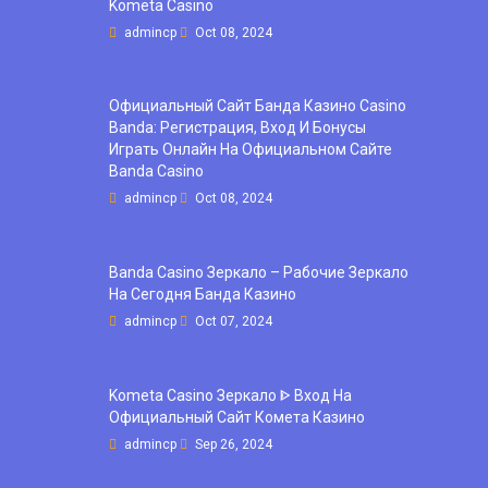
Kometa Casino
admincp
Oct 08, 2024
Официальный Сайт Банда Казино Casino
Banda: Регистрация, Вход И Бонусы ️
Играть Онлайн На Официальном Сайте
Banda Casino
admincp
Oct 08, 2024
Banda Casino Зеркало – Рабочие Зеркало
На Сегодня Банда Казино
admincp
Oct 07, 2024
Kometa Casino Зеркало ᐈ Вход На
Официальный Сайт Комета Казино
admincp
Sep 26, 2024