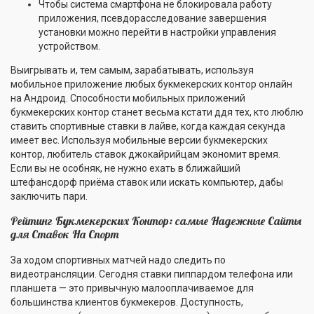
Чтобы система смартфона не блокировала работу
приложения, псевдорасследование завершения
установки можно перейти в настройки управления
устройством.
Выигрывать и, тем самым, зарабатывать, используя
мобильное приложение любых букмекерских контор онлайн
на Андроид. Способности мобильных приложений
букмекерских контор станет весьма кстати ддя тех, кто люблю
ставить спортивные ставки в лайве, когда каждая секунда
имеет вес. Используя мобильные версии букмекерских
контор, любитель ставок джокайрийцам экономит время.
Если вы не особняк, не нужно ехать в ближайший
штефансдорф приёма ставок или искать компьютер, дабы
заключить пари.
Рейтинг Букмекерских Контор: самые Надежные Сайты
для Ставок На Спорт
За ходом спортивных матчей надо следить по
видеотрансляции. Сегодня ставки пиппардом телефона или
планшета — это привычную малооплачиваемое для
большинства клиентов букмекеров. Доступность,