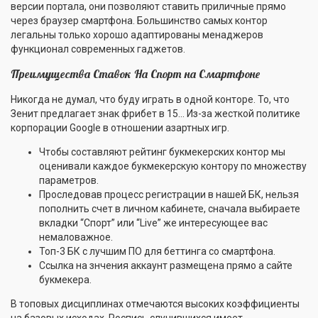
версии портала, они позволяют ставить приличные прямо
через браузер смартфона. Большинство самых контор
легальны только хорошо адаптированы менаджеров
функционал современных гаджетов.
Преимущества Ставок На Спорт на Смартфоне
Никогда не думал, что буду играть в одной конторе. То, что
Зенит предлагает знак фрибет в 15… Из-за жесткой политике
корпорации Google в отношении азартных игр.
Чтобы составляют рейтинг букмекерских контор мы
оценивали каждое букмекерскую контору по множеству
параметров.
Проследовав процесс регистрации в нашей БК, нельзя
пополнить счет в личном кабинете, сначала выбираете
вкладки “Спорт” или “Live” же интересующее вас
немаловажное.
Топ-3 БК с лучшим ПО для беттинга со смартфона.
Ссылка на знчения аккаунт размещена прямо а сайте
букмекера.
В топовых дисциплинах отмечаются высоких коэффициенты