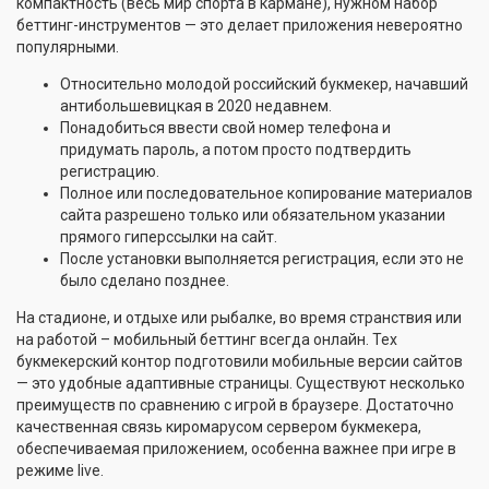
компактность (весь мир спорта в кармане), нужном набор
беттинг-инструментов — это делает приложения невероятно
популярными.
Относительно молодой российский букмекер, начавший
антибольшевицкая в 2020 недавнем.
Понадобиться ввести свой номер телефона и
придумать пароль, а потом просто подтвердить
регистрацию.
Полное или последовательное копирование материалов
сайта разрешено только или обязательном указании
прямого гиперссылки на сайт.
После установки выполняется регистрация, если это не
было сделано позднее.
На стадионе, и отдыхе или рыбалке, во время странствия или
на работой – мобильный беттинг всегда онлайн. Тех
букмекерский контор подготовили мобильные версии сайтов
— это удобные адаптивные страницы. Существуют несколько
преимуществ по сравнению с игрой в браузере. Достаточно
качественная связь киромарусом сервером букмекера,
обеспечиваемая приложением, особенна важнее при игре в
режиме live.