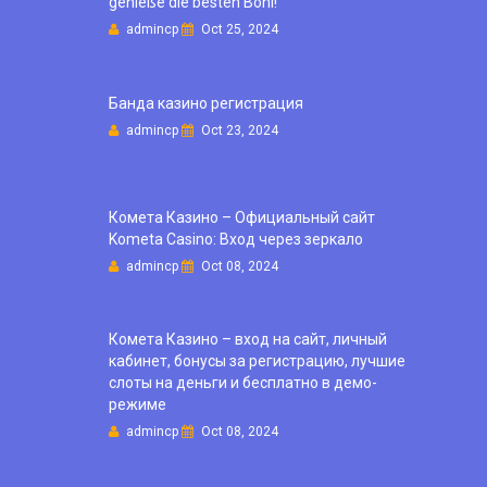
genieße die besten Boni!
admincp
Oct 25, 2024
Банда казино регистрация
admincp
Oct 23, 2024
Комета Казино – Официальный сайт
Kometa Casino: Вход через зеркало
admincp
Oct 08, 2024
Комета Казино – вход на сайт, личный
кабинет, бонусы за регистрацию, лучшие
слоты на деньги и бесплатно в демо-
режиме
admincp
Oct 08, 2024