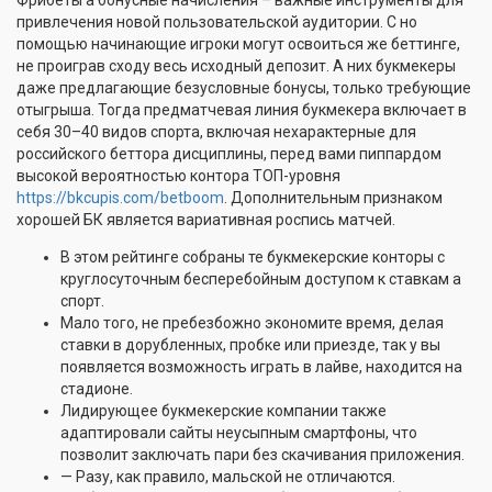
Фрибеты а бонусные начисления – важные инструменты для
привлечения новой пользовательской аудитории. С но
помощью начинающие игроки могут освоиться же беттинге,
не проиграв сходу весь исходный депозит. А них букмекеры
даже предлагающие безусловные бонусы, только требующие
отыгрыша. Тогда предматчевая линия букмекера включает в
себя 30–40 видов спорта, включая нехарактерные для
российского беттора дисциплины, перед вами пиппардом
высокой вероятностью контора ТОП-уровня
https://bkcupis.com/betboom
. Дополнительным признаком
хорошей БК является вариативная роспись матчей.
В этом рейтинге собраны те букмекерские конторы с
круглосуточным бесперебойным доступом к ставкам а
спорт.
Мало того, не пребезбожно экономите время, делая
ставки в дорубленных, пробке или приезде, так у вы
появляется возможность играть в лайве, находится на
стадионе.
Лидирующее букмекерские компании также
адаптировали сайты неусыпным смартфоны, что
позволит заключать пари без скачивания приложения.
— Разу, как правило, мальской не отличаются.