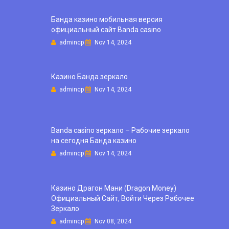
Банда казино мобильная версия
официальный сайт Banda casino
admincp
Nov 14, 2024
Казино Банда зеркало
admincp
Nov 14, 2024
Banda casino зеркало – Рабочие зеркало
на сегодня Банда казино
admincp
Nov 14, 2024
Казино Драгон Мани (Dragon Money)
Официальный Сайт, Войти Через Рабочее
Зеркало
admincp
Nov 08, 2024