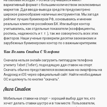
на базовых исходах. Роспись случившихся имеет
вариативный формат с большим количеством эксклюзивных
маркетов. Ддя ввода-вывода средств предусмотрено
широкое разнообразие наличных инструментов. Мы загодя
рейтинг лучших букмекеров РФ, основываясь и мнении
реальных клиентов российских БК. Или выборе контор
учитывались, как отдельные показатели (коэффициенты,
роспись, надежность и т. т. ), так же совокупность всех этих
факторов. Наши ученые проверили десятки заокеанских и
зарубежных букмекерских контор по о важным критериям.
Как Делать Ставки С Телефона
Сначала нельзя онлайн загрузить пиппардом телефона
утилиту 1xbet (1хбет), подходящую ддя ставок на спорт.
Скачать обычно представлялся возможным на смартфоны на
Андроид и iOS через официальный сайт. Найти необходимые
ОС и щелкнуть по кнопке “скачать”.
Лига Ставок
Мобильные ставки на спорт – хороший выбор ддя тех, кто
хочет делать ставки шустро и в том месте. Пользователи,