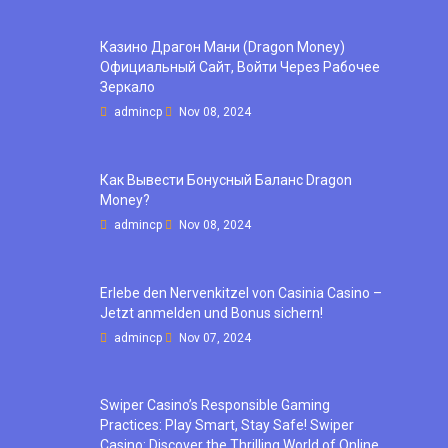
Казино Драгон Мани (Dragon Money)
Официальный Сайт, Войти Через Рабочее
Зеркало
admincp
Nov 08, 2024
Как Вывести Бонусный Баланс Dragon
Money?
admincp
Nov 08, 2024
Erlebe den Nervenkitzel von Casinia Casino –
Jetzt anmelden und Bonus sichern!
admincp
Nov 07, 2024
Swiper Casino’s Responsible Gaming
Practices: Play Smart, Stay Safe! Swiper
Casino: Discover the Thrilling World of Online