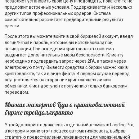
позволяет установить свою цену и подождать, пока кто-то не
предложит встречные условия. Поддерживается и несколько
других типов профессиональных ордеров. Система
самостоятельно рассчитает предварительный результат
сделки.
После этого вы можете войти в свой биржевой аккаунт, введя
логин/Email и пароль, которые вы использовали при
регистрации. При выведении криптовалюты система
выдвигает дополнительные меры безопасности. Клиенту
необходимо подтвердить запрос через 2FA, а также через
электронную почту. Вывести средства с биржи можно как в
криптовалюте, так и в виде фиата. В первом случае перевод
осуществляется на сторонние криптокошельки или
обменники. Фиат доступен к получению только банковским
переводом.
Мнение экспертов Liga о криптовалютной
бирже трейдоллкрипто
У трейдоллкрипто даже есть отдельный терминал Landing Pro,
в котором можно этот процесс автоматизировать, выбрав
стратегию предоставления ликвидности для маржинальной