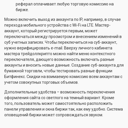
реферал оплачивает любую торговую комиссию на
бирже.
Можно включить выход из аккаунта по IP, например, в случае
перехода мобильного устройства с Wi-Fi на LTE. Мастер-
аккаунт, который регистрируется первым, может
переключаться между просмотром и внесением изменений в
суб учетных записях. Чтобы переключиться на суб-аккаунт,
нужно верифицировать e-mail. Вверху личного кабинета
мастера трейдоллкрипто можно найти меню контекстного
переключателя, дающего возможность включать разные
аккаунты и вносить новые данные. Создание суб-аккаунта для
бумажной торговли, чтобы тестировать разные функции
Битфинекс. Скидки на взимаемую комиссию всем аккаунтам с
учетом совокупных торговых объемов.
Дополнительные удобства – возможность переключения
оформления сайта со светлого на темный вариант. Кроме
того, пользователь может самостоятельно расположить
панели управления и окна биржи так, как ему удобно. Система
оповещений биржи может сопровождаться звуком.