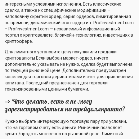
интересными условиями исполнения. Есть классические
сделки, а также их специфические модификации –
наполовину скрытый ордер, серия ордеров, лимитированная
по времени, динамический стоп-ордер и т. Profinvestment.com
– Profinvestment.com — независимый информационный
портал о криптовалюте, блокчейн-технологиях, инвестициях в
криптосфере.
Для лимитного установите цену покупки или продажи
криптовалюты Если выбран маркет-ордер, ничего
дополнительно указывать не нужно, сделка будет выполнена
по текущей рыночной цене. Дополнительно предусмотрен
кошелек для торговли деривативами и счет для привлечения
капитала. Последний предназначен для торговли
токенизированными ценными бумагами.
⇒ Что делать, есть я не могу
зарегистрироваться на трейдоллкрипто?
Нужно выбрать интересующую торговую пару при условии,
что на торговом счету есть деньги. Рыночный позволяет
купить/продать мгновенно по рыночной цене. Лимитный