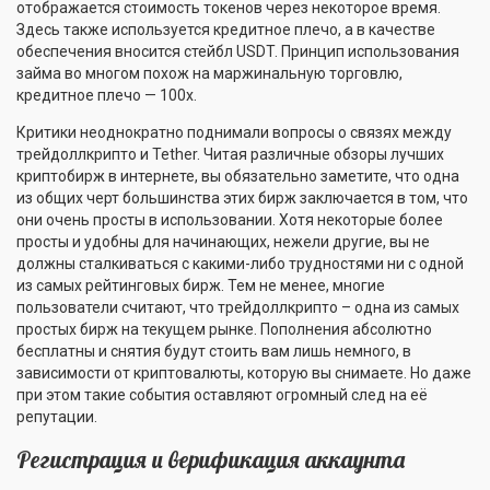
отображается стоимость токенов через некоторое время.
Здесь также используется кредитное плечо, а в качестве
обеспечения вносится стейбл USDT. Принцип использования
займа во многом похож на маржинальную торговлю,
кредитное плечо — 100х.
Критики неоднократно поднимали вопросы о связях между
трейдоллкрипто и Tether. Читая различные обзоры лучших
криптобирж в интернете, вы обязательно заметите, что одна
из общих черт большинства этих бирж заключается в том, что
они очень просты в использовании. Хотя некоторые более
просты и удобны для начинающих, нежели другие, вы не
должны сталкиваться с какими-либо трудностями ни с одной
из самых рейтинговых бирж. Тем не менее, многие
пользователи считают, что трейдоллкрипто – одна из самых
простых бирж на текущем рынке. Пополнения абсолютно
бесплатны и снятия будут стоить вам лишь немного, в
зависимости от криптовалюты, которую вы снимаете. Но даже
при этом такие события оставляют огромный след на её
репутации.
Регистрация и верификация аккаунта