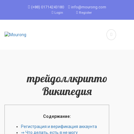
(+88) 01714243180
info@mourong.com
Login
Register
трейдоллкрипто
Википедия
Содержание:
Регистрация и верификация аккаунта
⇒ Что делать, есть я не могу