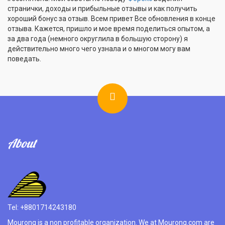
странички, доходы и прибыльные отзывы и как получить
хороший бонус за отзыв. Всем привет Все обновления в конце
отзыва. Кажется, пришло и мое время поделиться опытом, а
за два года (немного округлила в большую сторону) я
действительно много чего узнала и о многом могу вам
поведать.
About
Tel: +8801714243180
Mourong is a non profitable organization. We at Mourong.com are