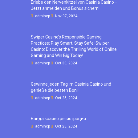
Erlebe den Nervenkitzel von Casinia Casino –
Jetzt anmelden und Bonus sichern!
admincp
Nov 07, 2024
Swiper Casino’s Responsible Gaming
Practices: Play Smart, Stay Safe! Swiper
Casino: Discover the Thrilling World of Online
Gaming and Win Big Today!
admincp
Oct 30, 2024
Gewinne jeden Tag im Casinia Casino und
genieße die besten Boni!
admincp
Oct 25, 2024
Банда казино регистрация
admincp
Oct 23, 2024