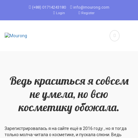
(+88) 01714243180
info@mourong.com
Login
Register
Ведь краситься я совсем
не умела, но всю
косметику обожала.
Зарегистрировалась я на сайте ещё в 2016 году , но я тогда
только молча читала о косметике, и пускала слюни. Ведь