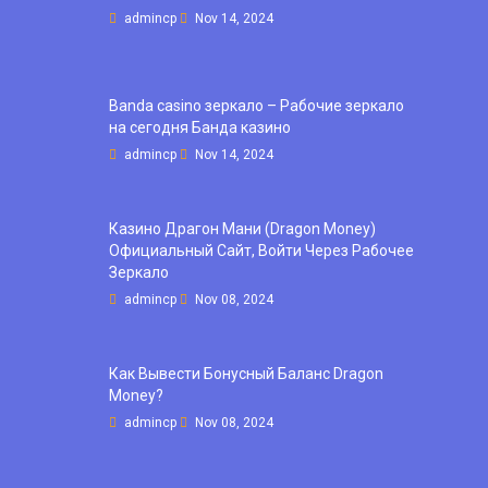
admincp
Nov 14, 2024
Banda casino зеркало – Рабочие зеркало
на сегодня Банда казино
admincp
Nov 14, 2024
Казино Драгон Мани (Dragon Money)
Официальный Сайт, Войти Через Рабочее
Зеркало
admincp
Nov 08, 2024
Как Вывести Бонусный Баланс Dragon
Money?
admincp
Nov 08, 2024