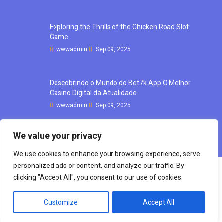
Exploring the Thrills of the Chicken Road Slot
Game
wwwadmin
Sep 09, 2025
Descobrindo o Mundo do Bet7k App O Melhor
Casino Digital da Atualidade
wwwadmin
Sep 09, 2025
We value your privacy
We use cookies to enhance your browsing experience, serve
personalized ads or content, and analyze our traffic. By
clicking "Accept All", you consent to our use of cookies.
Copyright © mourong, 2021 All rights reserve d
Customize
Accept All