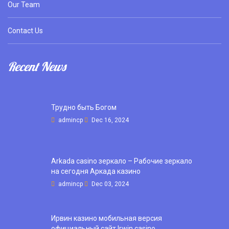
Our Team
Contact Us
Recent News
Трудно быть Богом
admincp
Dec 16, 2024
Arkada casino зеркало – Рабочие зеркало
на сегодня Аркада казино
admincp
Dec 03, 2024
Ирвин казино мобильная версия
официальный сайт Irwin casino