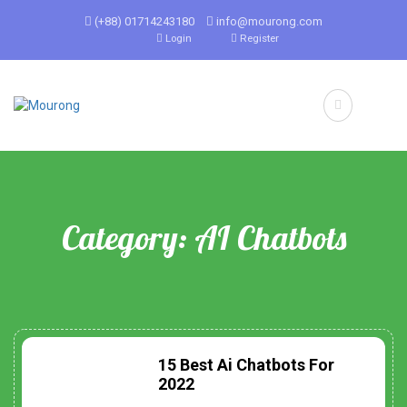
(+88) 01714243180
info@mourong.com
Login
Register
Category:
AI Chatbots
15 Best Ai Chatbots For
2022