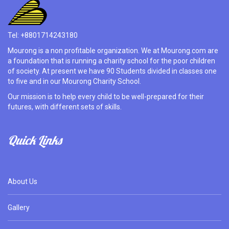
Tel: +8801714243180
Mourong is a non profitable organization. We at Mourong.com are
a foundation that is running a charity school for the poor children
of society. At present we have 90 Students divided in classes one
to five and in our Mourong Charity School.
Our mission is to help every child to be well-prepared for their
futures, with different sets of skills.
Quick Links
About Us
Gallery